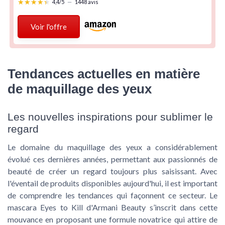
★★★★★
★★★★★
4,4/5
—
1448 avis
Voir l'offre
Tendances actuelles en matière
de maquillage des yeux
Les nouvelles inspirations pour sublimer le
regard
Le domaine du maquillage des yeux a considérablement
évolué ces dernières années, permettant aux passionnés de
beauté de créer un regard toujours plus saisissant. Avec
l'éventail de produits disponibles aujourd'hui, il est important
de comprendre les tendances qui façonnent ce secteur. Le
mascara Eyes to Kill d'Armani Beauty s’inscrit dans cette
mouvance en proposant une formule novatrice qui attire de