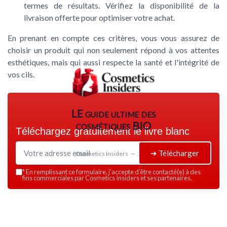
termes de résultats. Vérifiez la disponibilité de la
livraison offerte pour optimiser votre achat.
En prenant en compte ces critères, vous vous assurez de
choisir un produit qui non seulement répond à vos attentes
esthétiques, mais qui aussi respecte la santé et l'intégrité de
vos cils.
LE guide ultime des
cosmétiques BIO
Téléchargez gratuitement le livre blanc
➔ Télécharger
Cosmetics Insiders — 2026
*
En remplissant ce formulaire, j’accepte d’être contacté(e) à des
fins commerciales par Cosmetics Insiders et ses partenaires.