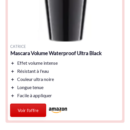
CATRICE
Mascara Volume Waterproof Ultra Black
＋
Effet volume
intense
＋
Résistant à l'eau
＋
Couleur ultra noire
＋
Longue tenue
＋
Facile à appliquer
Voir l'offre