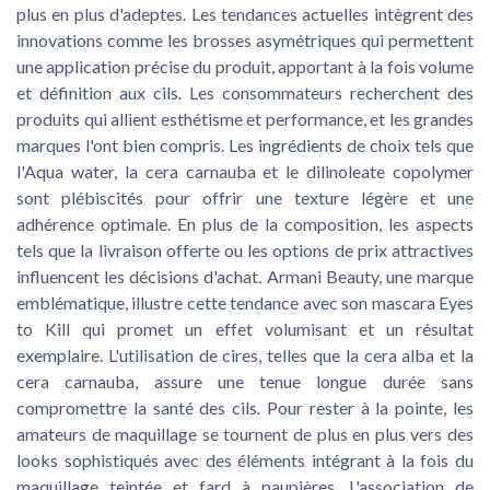
plus en plus d'adeptes. Les tendances actuelles intègrent des
innovations comme les brosses asymétriques qui permettent
une application précise du produit, apportant à la fois volume
et définition aux cils. Les consommateurs recherchent des
produits qui allient esthétisme et performance, et les grandes
marques l'ont bien compris. Les ingrédients de choix tels que
l'Aqua water, la cera carnauba et le dilinoleate copolymer
sont plébiscités pour offrir une texture légère et une
adhérence optimale. En plus de la composition, les aspects
tels que la livraison offerte ou les options de prix attractives
influencent les décisions d'achat. Armani Beauty, une marque
emblématique, illustre cette tendance avec son mascara Eyes
to Kill qui promet un effet volumisant et un résultat
exemplaire. L'utilisation de cires, telles que la cera alba et la
cera carnauba, assure une tenue longue durée sans
compromettre la santé des cils. Pour rester à la pointe, les
amateurs de maquillage se tournent de plus en plus vers des
looks sophistiqués avec des éléments intégrant à la fois du
maquillage teintée et fard à paupières. L'association de