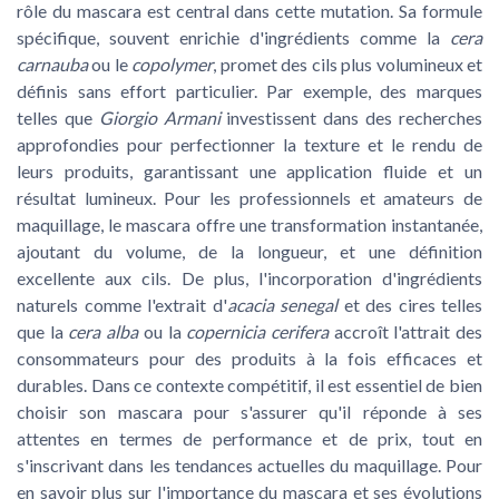
rôle du mascara est central dans cette mutation. Sa formule
spécifique, souvent enrichie d'ingrédients comme la
cera
carnauba
ou le
copolymer
, promet des cils plus volumineux et
définis sans effort particulier. Par exemple, des marques
telles que
Giorgio Armani
investissent dans des recherches
approfondies pour perfectionner la texture et le rendu de
leurs produits, garantissant une application fluide et un
résultat lumineux. Pour les professionnels et amateurs de
maquillage, le mascara offre une transformation instantanée,
ajoutant du volume, de la longueur, et une définition
excellente aux cils. De plus, l'incorporation d'ingrédients
naturels comme l'extrait d'
acacia senegal
et des cires telles
que la
cera alba
ou la
copernicia cerifera
accroît l'attrait des
consommateurs pour des produits à la fois efficaces et
durables. Dans ce contexte compétitif, il est essentiel de bien
choisir son mascara pour s'assurer qu'il réponde à ses
attentes en termes de performance et de prix, tout en
s'inscrivant dans les tendances actuelles du maquillage. Pour
en savoir plus sur l'importance du mascara et ses évolutions