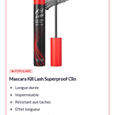
🔥 POPULAIRE
Mascara Kill Lash Superproof Clio
＋
Longue durée
＋
Imperméable
＋
Résistant aux taches
＋
Effet longueur