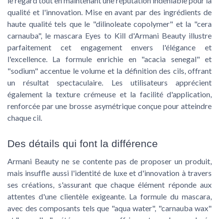
le regard tout en maintenant une réputation indéniable pour la
qualité et l'innovation. Mise en avant par des ingrédients de
haute qualité tels que le "dilinoleate copolymer" et la "cera
carnauba", le mascara Eyes to Kill d'Armani Beauty illustre
parfaitement cet engagement envers l'élégance et
l'excellence. La formule enrichie en "acacia senegal" et
"sodium" accentue le volume et la définition des cils, offrant
un résultat spectaculaire. Les utilisateurs apprécient
également la texture crémeuse et la facilité d'application,
renforcée par une brosse asymétrique conçue pour atteindre
chaque cil.
Des détails qui font la différence
Armani Beauty ne se contente pas de proposer un produit,
mais insuffle aussi l'identité de luxe et d'innovation à travers
ses créations, s'assurant que chaque élément réponde aux
attentes d'une clientèle exigeante. La formule du mascara,
avec des composants tels que "aqua water", "carnauba wax"