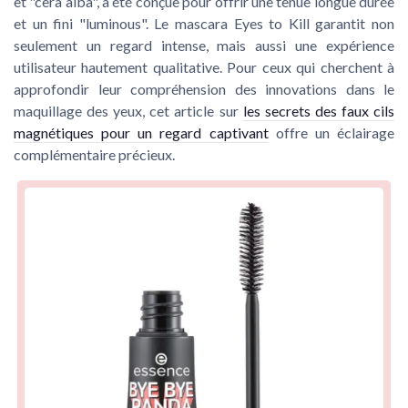
et "cera alba", a été conçue pour offrir une tenue longue durée
et un fini "luminous". Le mascara Eyes to Kill garantit non
seulement un regard intense, mais aussi une expérience
utilisateur hautement qualitative. Pour ceux qui cherchent à
approfondir leur compréhension des innovations dans le
maquillage des yeux, cet article sur
les secrets des faux cils
magnétiques pour un regard captivant
offre un éclairage
complémentaire précieux.