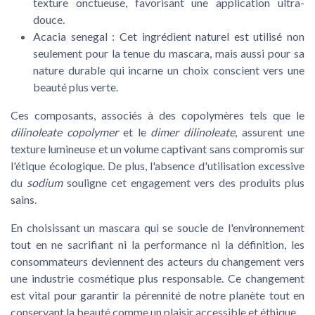
texture onctueuse, favorisant une application ultra-
douce.
Acacia senegal :
Cet ingrédient naturel est utilisé non
seulement pour la tenue du mascara, mais aussi pour sa
nature durable qui incarne un choix conscient vers une
beauté plus verte.
Ces composants, associés à des copolymères tels que le
dilinoleate copolymer
et le
dimer dilinoleate
, assurent une
texture lumineuse et un volume captivant sans compromis sur
l'étique écologique. De plus, l'absence d'utilisation excessive
du
sodium
souligne cet engagement vers des produits plus
sains.
En choisissant un mascara qui se soucie de l'environnement
tout en ne sacrifiant ni la performance ni la définition, les
consommateurs deviennent des acteurs du changement vers
une industrie cosmétique plus responsable. Ce changement
est vital pour garantir la pérennité de notre planète tout en
conservant la beauté comme un plaisir accessible et éthique.