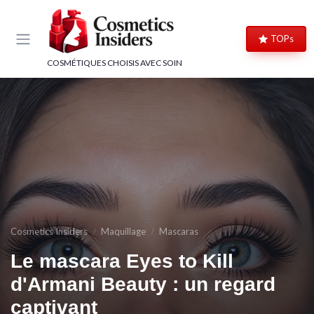
Panneau de gestion des cookies
TOPs
COSMÉTIQUES CHOISIS AVEC SOIN
Cosmetics Insiders
Maquillage
Mascaras
Le mascara Eyes to Kill
d'Armani Beauty : un regard
captivant