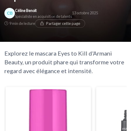
Céline Benoit
13 octobre 2025
Spécialiste en acquisition de talents
9 min de lecture
Partager cette page
Explorez le mascara Eyes to Kill d'Armani
Beauty, un produit phare qui transforme votre
regard avec élégance et intensité.