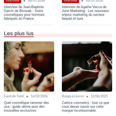
•
•
08/07/2026
03/07/2026
Interview
Interview
Interview de Jean-Baptiste
Interview de Agathe Vacca de
Garcin de Bivouak : Soins
June Marketing : Les nouveaux
cosmétiques pour hommes
enjeux marketing du secteur
fabriqués en France
beauté et luxe
Les plus lus
•
•
Fond de Teint
16/02/2026
Rouge à Lèvres
12/06/2025
Quel cosmétique ramener des
Catrice cosmetics : tout ce que
usa : guide ultime pour des
vous devez savoir sur cette
trouvailles exclusives
marque incontournable