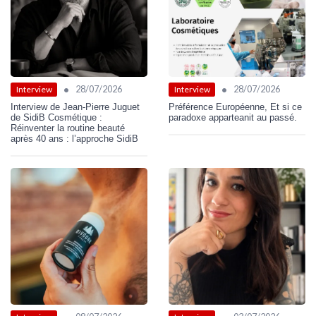
•
•
28/07/2026
28/07/2026
Interview
Interview
Interview de Jean-Pierre Juguet
Préférence Européenne, Et si ce
de SidiB Cosmétique :
paradoxe apparteanit au passé.
Réinventer la routine beauté
après 40 ans : l’approche SidiB