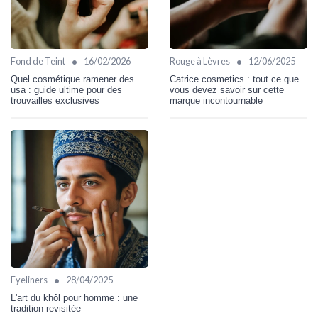
•
•
Fond de Teint
16/02/2026
Rouge à Lèvres
12/06/2025
Quel cosmétique ramener des
Catrice cosmetics : tout ce que
usa : guide ultime pour des
vous devez savoir sur cette
trouvailles exclusives
marque incontournable
•
Eyeliners
28/04/2025
L'art du khôl pour homme : une
tradition revisitée