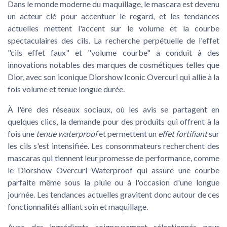
Dans le monde moderne du maquillage, le mascara est devenu
un acteur clé pour accentuer le regard, et les tendances
actuelles mettent l'accent sur le volume et la courbe
spectaculaires des cils. La recherche perpétuelle de l'effet
"cils effet faux" et "volume courbe" a conduit à des
innovations notables des marques de cosmétiques telles que
Dior, avec son iconique Diorshow Iconic Overcurl qui allie à la
fois volume et tenue longue durée.
À l'ère des réseaux sociaux, où les avis se partagent en
quelques clics, la demande pour des produits qui offrent à la
fois une
tenue waterproof
et permettent un
effet fortifiant
sur
les cils s'est intensifiée. Les consommateurs recherchent des
mascaras qui tiennent leur promesse de performance, comme
le Diorshow Overcurl Waterproof qui assure une courbe
parfaite même sous la pluie ou à l'occasion d'une longue
journée. Les tendances actuelles gravitent donc autour de ces
fonctionnalités alliant soin et maquillage.
Avec des ingrédients soigneusement sélectionnés pour