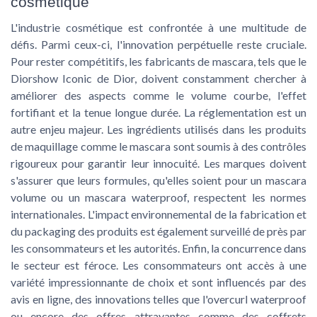
cosmétique
L'industrie cosmétique est confrontée à une multitude de
défis. Parmi ceux-ci, l'innovation perpétuelle reste cruciale.
Pour rester compétitifs, les fabricants de mascara, tels que le
Diorshow Iconic de Dior, doivent constamment chercher à
améliorer des aspects comme le volume courbe, l'effet
fortifiant et la tenue longue durée. La réglementation est un
autre enjeu majeur. Les ingrédients utilisés dans les produits
de maquillage comme le mascara sont soumis à des contrôles
rigoureux pour garantir leur innocuité. Les marques doivent
s'assurer que leurs formules, qu'elles soient pour un mascara
volume ou un mascara waterproof, respectent les normes
internationales. L'impact environnemental de la fabrication et
du packaging des produits est également surveillé de près par
les consommateurs et les autorités. Enfin, la concurrence dans
le secteur est féroce. Les consommateurs ont accès à une
variété impressionnante de choix et sont influencés par des
avis en ligne, des innovations telles que l'overcurl waterproof
ou encore des offres attrayantes comme des coffrets