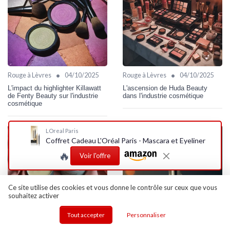
•
•
Rouge à Lèvres
04/10/2025
Rouge à Lèvres
04/10/2025
L'impact du highlighter Killawatt
L'ascension de Huda Beauty
de Fenty Beauty sur l'industrie
dans l'industrie cosmétique
cosmétique
LOreal Paris
Coffret Cadeau L'Oréal Paris - Mascara et Eyeliner
🔥
Voir l'offre
Ce site utilise des cookies et vous donne le contrôle sur ceux que vous
souhaitez activer
Tout accepter
Personnaliser