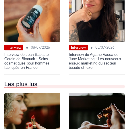
•
•
08/07/2026
03/07/2026
Interview
Interview
Interview de Jean-Baptiste
Interview de Agathe Vacca de
Garcin de Bivouak : Soins
June Marketing : Les nouveaux
cosmétiques pour hommes
enjeux marketing du secteur
fabriqués en France
beauté et luxe
Les plus lus