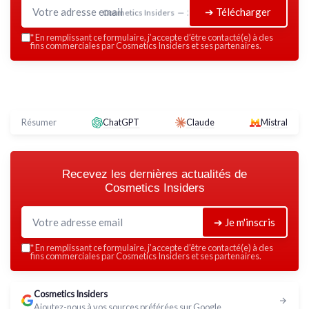
➔ Télécharger
Cosmetics Insiders — 2026
*
En remplissant ce formulaire, j’accepte d’être contacté(e) à des
fins commerciales par Cosmetics Insiders et ses partenaires.
Résumer
ChatGPT
Claude
Mistral
Recevez les dernières actualités de
Cosmetics Insiders
➔ Je m'inscris
*
En remplissant ce formulaire, j’accepte d’être contacté(e) à des
fins commerciales par Cosmetics Insiders et ses partenaires.
Cosmetics Insiders
Ajoutez-nous à vos sources préférées sur Google