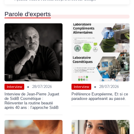
Parole d'experts
•
•
28/07/2026
28/07/2026
Interview
Interview
Interview de Jean-Pierre Juguet
Préférence Européenne, Et si ce
de SidiB Cosmétique :
paradoxe apparteanit au passé.
Réinventer la routine beauté
après 40 ans : l’approche SidiB