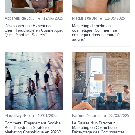
•
•
Appareils de Soin Visage
12/06/2025
Maquillage Bio
12/06/2025
Développer une Expérience
Marketing de niche en
Client Inoubliable en Cosmétique:
cosmétique: Comment se
Quels Sont les Secrets?
démarquer dans un marché
saturé?
•
•
Maquillage Bio
10/01/2025
Parfums Naturels
23/03/2025
Comment l'Engagement Sociétal
Le Salaire d'un Directeur
Peut Booster la Stratégie
Marketing en Cosmétique:
Marketing Cosmétique en 2023?
Décryptage des Composantes