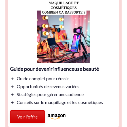
Guide pour devenir influenceuse beauté
＋
Guide
complet
pour réussir
＋
Opportunités
de revenus variées
＋
Stratégies
pour gérer une audience
＋
Conseils
sur le maquillage et les cosmétiques
Voir l'offre