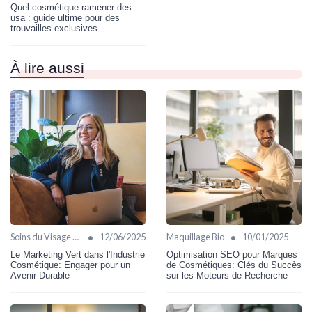
Quel cosmétique ramener des
usa : guide ultime pour des
trouvailles exclusives
À lire aussi
•
•
Soins du Visage Bio
12/06/2025
Maquillage Bio
10/01/2025
Le Marketing Vert dans l'Industrie
Optimisation SEO pour Marques
Cosmétique: Engager pour un
de Cosmétiques: Clés du Succès
Avenir Durable
sur les Moteurs de Recherche