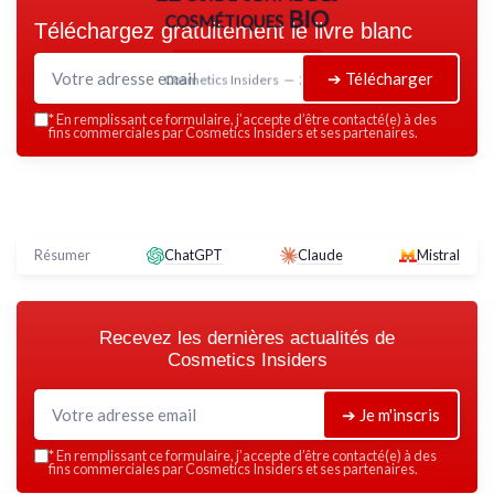
cosmétiques BIO
Téléchargez gratuitement le livre blanc
➔ Télécharger
Cosmetics Insiders — 2026
*
En remplissant ce formulaire, j’accepte d’être contacté(e) à des
fins commerciales par Cosmetics Insiders et ses partenaires.
Résumer
ChatGPT
Claude
Mistral
Recevez les dernières actualités de
Cosmetics Insiders
➔ Je m'inscris
*
En remplissant ce formulaire, j’accepte d’être contacté(e) à des
fins commerciales par Cosmetics Insiders et ses partenaires.