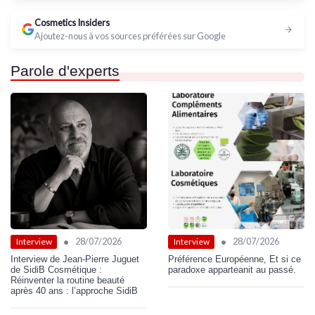
Cosmetics Insiders
Ajoutez-nous à vos sources préférées sur Google
Parole d'experts
•
•
28/07/2026
28/07/2026
Interview
Interview
Interview de Jean-Pierre Juguet
Préférence Européenne, Et si ce
de SidiB Cosmétique :
paradoxe apparteanit au passé.
Réinventer la routine beauté
après 40 ans : l’approche SidiB