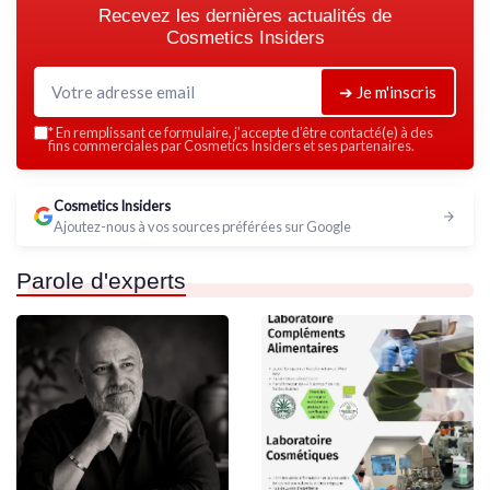
Recevez les dernières actualités de
Cosmetics Insiders
➔ Je m'inscris
*
En remplissant ce formulaire, j’accepte d’être contacté(e) à des
fins commerciales par Cosmetics Insiders et ses partenaires.
Cosmetics Insiders
Ajoutez-nous à vos sources préférées sur Google
Parole d'experts