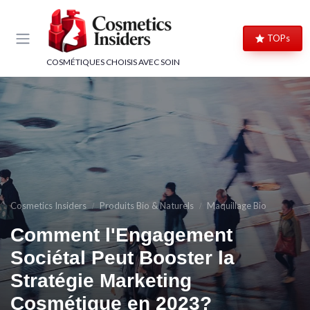
Panneau de gestion des cookies
TOPs
COSMÉTIQUES CHOISIS AVEC SOIN
Cosmetics Insiders
Produits Bio & Naturels
Maquillage Bio
Comment l'Engagement
Sociétal Peut Booster la
Stratégie Marketing
Cosmétique en 2023?