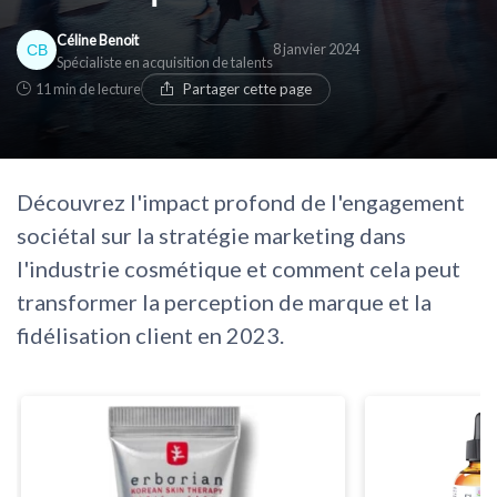
Céline Benoit
8 janvier 2024
Spécialiste en acquisition de talents
11 min de lecture
Partager cette page
Découvrez l'impact profond de l'engagement
sociétal sur la stratégie marketing dans
l'industrie cosmétique et comment cela peut
transformer la perception de marque et la
fidélisation client en 2023.