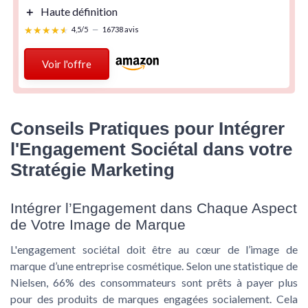
＋
Haute définition
★★★★★
★★★★★
4,5/5
—
16738 avis
Voir l'offre
Conseils Pratiques pour Intégrer
l'Engagement Sociétal dans votre
Stratégie Marketing
Intégrer l’Engagement dans Chaque Aspect
de Votre Image de Marque
L'
engagement sociétal
doit être au cœur de l’image de
marque d’une
entreprise cosmétique
. Selon une statistique de
Nielsen, 66% des consommateurs sont prêts à payer plus
pour des produits de marques engagées socialement. Cela