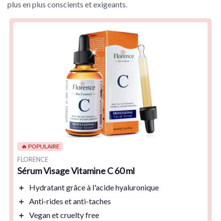
plus en plus conscients et exigeants.
🔥 POPULAIRE
FLORENCE
Sérum Visage Vitamine C 60 ml
＋
Hydratant
grâce à l'acide hyaluronique
＋
Anti-rides
et
anti-taches
＋
Vegan
et
cruelty free