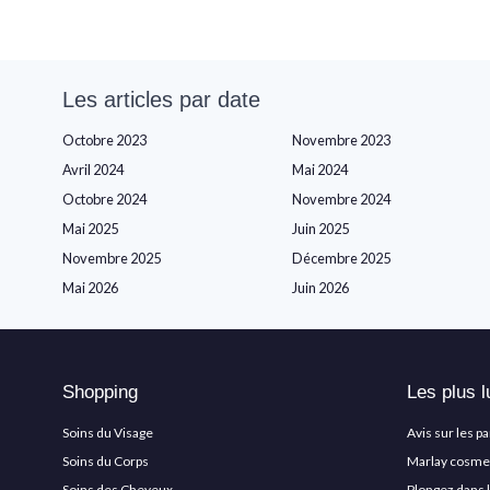
Les articles par date
Octobre 2023
Novembre 2023
Avril 2024
Mai 2024
Octobre 2024
Novembre 2024
Mai 2025
Juin 2025
Novembre 2025
Décembre 2025
Mai 2026
Juin 2026
Shopping
Les plus l
Soins du Visage
Avis sur les p
Soins du Corps
Marlay cosmeti
Soins des Cheveux
Plongez dans 