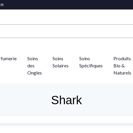
LUB
rfumerie
Soins
Soins
Soins
Produits
des
Solaires
Spécifiques
Bio &
Ongles
Naturels
Shark