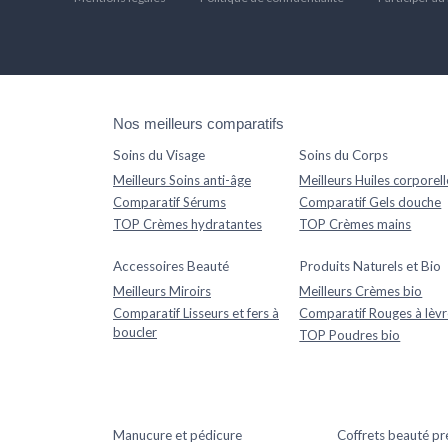
Nos meilleurs comparatifs
Soins du Visage
Soins du Corps
Meilleurs Soins anti-âge
Meilleurs Huiles corporell
Comparatif Sérums
Comparatif Gels douche
TOP Crèmes hydratantes
TOP Crèmes mains
Accessoires Beauté
Produits Naturels et Bio
Meilleurs Miroirs
Meilleurs Crèmes bio
Comparatif Lisseurs et fers à
Comparatif Rouges à lèvr
boucler
TOP Poudres bio
Manucure et pédicure
Coffrets beauté p