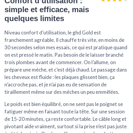
Confort d’utilisation :
simple et efficace, mais
quelques limites
Niveau confort d’utilisation, le ghd Gold est
franchement agréable. Il chauffe très vite, en moins de
30 secondes selon mes essais, ce qui est pratique quand
on est pressé le matin. Pas besoin de le laisser branché
trois plombes avant de commencer. On l’allume, on
prépare une mèche, et c’est déjà chaud. Le passage dans
les cheveux est fluide : les plaques glissent bien, ça
n’accroche pas, et je n’ai pas eu de sensation de
tiraillement même sur des mèches un peu emmêlées.
Le poids est bien équilibré, on ne sent pas le poignet se
fatiguer même en faisant toute la tête. Sur une session
de 15-20 minutes, ça reste confortable. Le câble long et
pivotant aide vraiment, surtout si la prise n’est pas juste