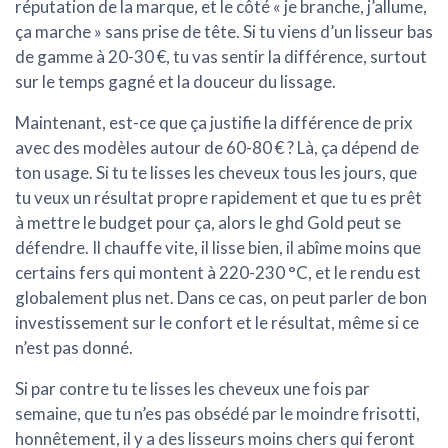
réputation de la marque, et le côté « je branche, j’allume,
ça marche » sans prise de tête. Si tu viens d’un lisseur bas
de gamme à 20-30 €, tu vas sentir la différence, surtout
sur le temps gagné et la douceur du lissage.
Maintenant, est-ce que ça justifie la différence de prix
avec des modèles autour de 60-80 € ? Là, ça dépend de
ton usage. Si tu te lisses les cheveux tous les jours, que
tu veux un résultat propre rapidement et que tu es prêt
à mettre le budget pour ça, alors le ghd Gold peut se
défendre. Il chauffe vite, il lisse bien, il abîme moins que
certains fers qui montent à 220-230 °C, et le rendu est
globalement plus net. Dans ce cas, on peut parler de bon
investissement sur le confort et le résultat, même si ce
n’est pas donné.
Si par contre tu te lisses les cheveux une fois par
semaine, que tu n’es pas obsédé par le moindre frisotti,
honnêtement, il y a des lisseurs moins chers qui feront