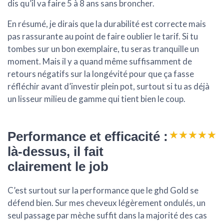
dis qu’il va faire 5 à 8 ans sans broncher.
En résumé, je dirais que la durabilité est correcte mais
pas rassurante au point de faire oublier le tarif. Si tu
tombes sur un bon exemplaire, tu seras tranquille un
moment. Mais il y a quand même suffisamment de
retours négatifs sur la longévité pour que ça fasse
réfléchir avant d’investir plein pot, surtout si tu as déjà
un lisseur milieu de gamme qui tient bien le coup.
★★★★★
★★★★★
Performance et efficacité :
là-dessus, il fait
clairement le job
C’est surtout sur la performance que le ghd Gold se
défend bien. Sur mes cheveux légèrement ondulés, un
seul passage par mèche suffit dans la majorité des cas