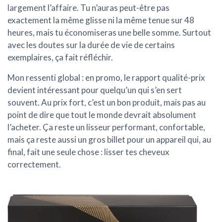
largement l’affaire. Tu n’auras peut-être pas
exactement la même glisse ni la même tenue sur 48
heures, mais tu économiseras une belle somme. Surtout
avec les doutes sur la durée de vie de certains
exemplaires, ça fait réfléchir.
Mon ressenti global : en promo, le rapport qualité-prix
devient intéressant pour quelqu’un qui s’en sert
souvent. Au prix fort, c’est un bon produit, mais pas au
point de dire que tout le monde devrait absolument
l’acheter. Ça reste un lisseur performant, confortable,
mais ça reste aussi un gros billet pour un appareil qui, au
final, fait une seule chose : lisser tes cheveux
correctement.