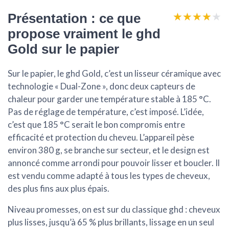
★★★★★
★★★★★
Présentation : ce que
propose vraiment le ghd
Gold sur le papier
Sur le papier, le ghd Gold, c’est un lisseur céramique avec
technologie « Dual-Zone », donc deux capteurs de
chaleur pour garder une température stable à 185 °C.
Pas de réglage de température, c’est imposé. L’idée,
c’est que 185 °C serait le bon compromis entre
efficacité et protection du cheveu. L’appareil pèse
environ 380 g, se branche sur secteur, et le design est
annoncé comme arrondi pour pouvoir lisser et boucler. Il
est vendu comme adapté à tous les types de cheveux,
des plus fins aux plus épais.
Niveau promesses, on est sur du classique ghd : cheveux
plus lisses, jusqu’à 65 % plus brillants, lissage en un seul