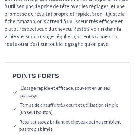
à utiliser, pas de prise de tête avec les réglages, et une
promesse de résultat propre et rapide. Si on lit juste la
fiche Amazon, on s’attend à un lisseur très efficace et
plutôt respectueux du cheveu. Reste à voir si dans la
vraie vie, sur un usage régulier, ça tient vraiment la
route ou si c’est surtout le logo ghd qu’on paye.
POINTS FORTS
Lissage rapide et efficace, souvent en un seul
passage
Temps de chauffe très court et utilisation simple
(un seul bouton)
Résultat assez brillant et cheveux qui ne semblent
pas trop abîmés