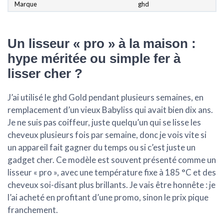
Marque
ghd
Un lisseur « pro » à la maison :
hype méritée ou simple fer à
lisser cher ?
J’ai utilisé le ghd Gold pendant plusieurs semaines, en
remplacement d’un vieux Babyliss qui avait bien dix ans.
Je ne suis pas coiffeur, juste quelqu’un qui se lisse les
cheveux plusieurs fois par semaine, donc je vois vite si
un appareil fait gagner du temps ou si c’est juste un
gadget cher. Ce modèle est souvent présenté comme un
lisseur « pro », avec une température fixe à 185 °C et des
cheveux soi-disant plus brillants. Je vais être honnête : je
l’ai acheté en profitant d’une promo, sinon le prix pique
franchement.