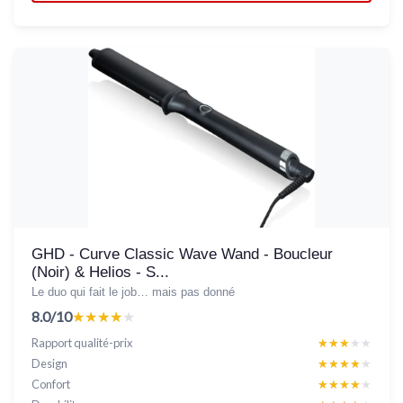
GHD - Curve Classic Wave Wand - Boucleur
(Noir) & Helios - S...
Le duo qui fait le job… mais pas donné
8.0/10
★★★★★
★★★★★
Rapport qualité-prix
★★★★★
★★★★★
Design
★★★★★
★★★★★
Confort
★★★★★
★★★★★