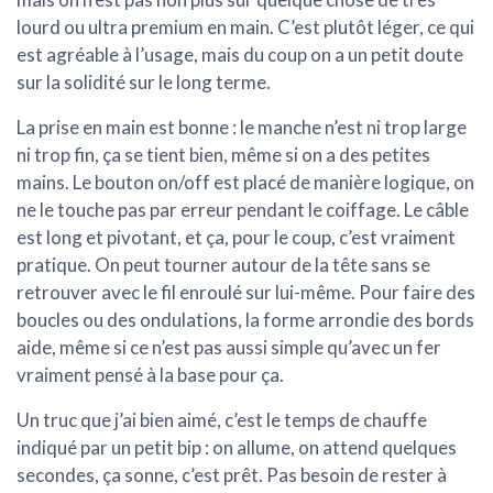
lourd ou ultra premium en main. C’est plutôt léger, ce qui
est agréable à l’usage, mais du coup on a un petit doute
sur la solidité sur le long terme.
La prise en main est bonne : le manche n’est ni trop large
ni trop fin, ça se tient bien, même si on a des petites
mains. Le bouton on/off est placé de manière logique, on
ne le touche pas par erreur pendant le coiffage. Le câble
est long et pivotant, et ça, pour le coup, c’est vraiment
pratique. On peut tourner autour de la tête sans se
retrouver avec le fil enroulé sur lui-même. Pour faire des
boucles ou des ondulations, la forme arrondie des bords
aide, même si ce n’est pas aussi simple qu’avec un fer
vraiment pensé à la base pour ça.
Un truc que j’ai bien aimé, c’est le temps de chauffe
indiqué par un petit bip : on allume, on attend quelques
secondes, ça sonne, c’est prêt. Pas besoin de rester à