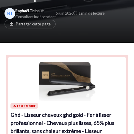
Raphaël Thibault
5 juin 2026
1 min de lecture
Consultant indépendant
Partager cette page
🔥 POPULAIRE
Ghd - Lisseur cheveux ghd gold - Fer à lisser
professionnel - Cheveux plus lisses, 65% plus
brillants, sans chaleur extrême - Lisseur