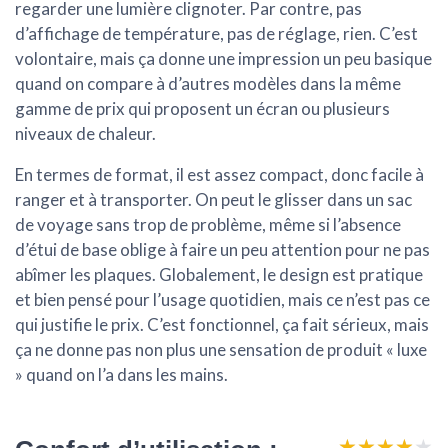
regarder une lumière clignoter. Par contre, pas
d’affichage de température, pas de réglage, rien. C’est
volontaire, mais ça donne une impression un peu basique
quand on compare à d’autres modèles dans la même
gamme de prix qui proposent un écran ou plusieurs
niveaux de chaleur.
En termes de format, il est assez compact, donc facile à
ranger et à transporter. On peut le glisser dans un sac
de voyage sans trop de problème, même si l’absence
d’étui de base oblige à faire un peu attention pour ne pas
abîmer les plaques. Globalement, le design est pratique
et bien pensé pour l’usage quotidien, mais ce n’est pas ce
qui justifie le prix. C’est fonctionnel, ça fait sérieux, mais
ça ne donne pas non plus une sensation de produit « luxe
» quand on l’a dans les mains.
★★★★★
★★★★★