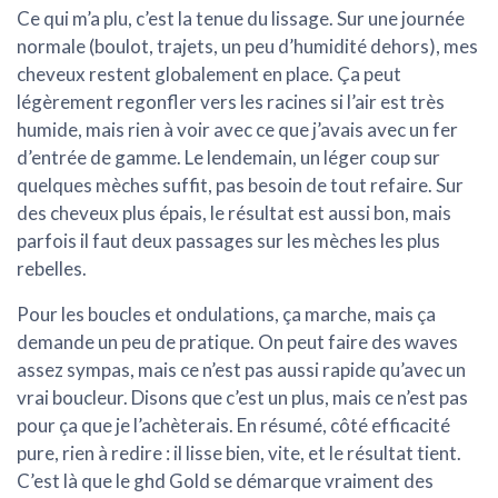
Ce qui m’a plu, c’est la tenue du lissage. Sur une journée
normale (boulot, trajets, un peu d’humidité dehors), mes
cheveux restent globalement en place. Ça peut
légèrement regonfler vers les racines si l’air est très
humide, mais rien à voir avec ce que j’avais avec un fer
d’entrée de gamme. Le lendemain, un léger coup sur
quelques mèches suffit, pas besoin de tout refaire. Sur
des cheveux plus épais, le résultat est aussi bon, mais
parfois il faut deux passages sur les mèches les plus
rebelles.
Pour les boucles et ondulations, ça marche, mais ça
demande un peu de pratique. On peut faire des waves
assez sympas, mais ce n’est pas aussi rapide qu’avec un
vrai boucleur. Disons que c’est un plus, mais ce n’est pas
pour ça que je l’achèterais. En résumé, côté efficacité
pure, rien à redire : il lisse bien, vite, et le résultat tient.
C’est là que le ghd Gold se démarque vraiment des