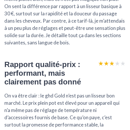
On sent la différence par rapport à un lisseur basique à
30 €, surtout sur la rapidité et la douceur du passage
dans les cheveux. Par contre, à ce tarif-là, je m’attendais
à un peu plus de réglages et peut-être une sensation plus
solide sur la durée. Je détaille tout ça dans les sections
suivantes, sans langue de bois.
★★★★★
★★★★★
Rapport qualité-prix :
performant, mais
clairement pas donné
On va être clair : le ghd Gold n’est pas un lisseur bon
marché. Le prix plein pot est élevé pour un appareil qui
n’a même pas de réglage de température ni
d’accessoires fournis de base. Ce qu’on paye, c’est
surtout la promesse de performance stable, la