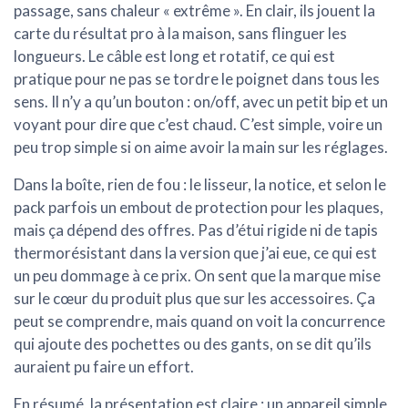
passage, sans chaleur « extrême ». En clair, ils jouent la
carte du résultat pro à la maison, sans flinguer les
longueurs. Le câble est long et rotatif, ce qui est
pratique pour ne pas se tordre le poignet dans tous les
sens. Il n’y a qu’un bouton : on/off, avec un petit bip et un
voyant pour dire que c’est chaud. C’est simple, voire un
peu trop simple si on aime avoir la main sur les réglages.
Dans la boîte, rien de fou : le lisseur, la notice, et selon le
pack parfois un embout de protection pour les plaques,
mais ça dépend des offres. Pas d’étui rigide ni de tapis
thermorésistant dans la version que j’ai eue, ce qui est
un peu dommage à ce prix. On sent que la marque mise
sur le cœur du produit plus que sur les accessoires. Ça
peut se comprendre, mais quand on voit la concurrence
qui ajoute des pochettes ou des gants, on se dit qu’ils
auraient pu faire un effort.
En résumé, la présentation est claire : un appareil simple