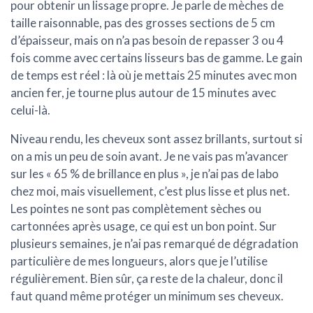
pour obtenir un lissage propre. Je parle de mèches de
taille raisonnable, pas des grosses sections de 5 cm
d’épaisseur, mais on n’a pas besoin de repasser 3 ou 4
fois comme avec certains lisseurs bas de gamme. Le gain
de temps est réel : là où je mettais 25 minutes avec mon
ancien fer, je tourne plus autour de 15 minutes avec
celui-là.
Niveau rendu, les cheveux sont assez brillants, surtout si
on a mis un peu de soin avant. Je ne vais pas m’avancer
sur les « 65 % de brillance en plus », je n’ai pas de labo
chez moi, mais visuellement, c’est plus lisse et plus net.
Les pointes ne sont pas complètement sèches ou
cartonnées après usage, ce qui est un bon point. Sur
plusieurs semaines, je n’ai pas remarqué de dégradation
particulière de mes longueurs, alors que je l’utilise
régulièrement. Bien sûr, ça reste de la chaleur, donc il
faut quand même protéger un minimum ses cheveux.