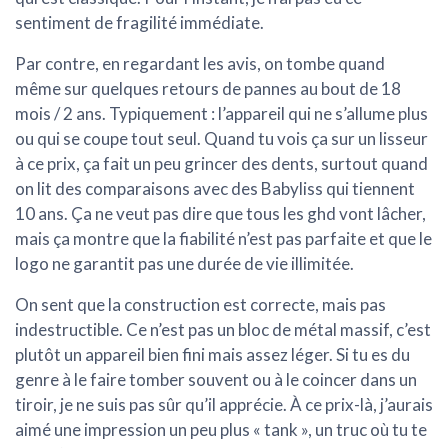
sentiment de fragilité immédiate.
Par contre, en regardant les avis, on tombe quand
même sur quelques retours de pannes au bout de 18
mois / 2 ans. Typiquement : l’appareil qui ne s’allume plus
ou qui se coupe tout seul. Quand tu vois ça sur un lisseur
à ce prix, ça fait un peu grincer des dents, surtout quand
on lit des comparaisons avec des Babyliss qui tiennent
10 ans. Ça ne veut pas dire que tous les ghd vont lâcher,
mais ça montre que la fiabilité n’est pas parfaite et que le
logo ne garantit pas une durée de vie illimitée.
On sent que la construction est correcte, mais pas
indestructible. Ce n’est pas un bloc de métal massif, c’est
plutôt un appareil bien fini mais assez léger. Si tu es du
genre à le faire tomber souvent ou à le coincer dans un
tiroir, je ne suis pas sûr qu’il apprécie. À ce prix-là, j’aurais
aimé une impression un peu plus « tank », un truc où tu te