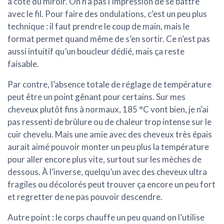
à côté du miroir. On n’a pas l’impression de se battre
avec le fil. Pour faire des ondulations, c’est un peu plus
technique : il faut prendre le coup de main, mais le
format permet quand même de s’en sortir. Ce n’est pas
aussi intuitif qu’un boucleur dédié, mais ça reste
faisable.
Par contre, l’absence totale de réglage de température
peut être un point gênant pour certains. Sur mes
cheveux plutôt fins à normaux, 185 °C vont bien, je n’ai
pas ressenti de brûlure ou de chaleur trop intense sur le
cuir chevelu. Mais une amie avec des cheveux très épais
aurait aimé pouvoir monter un peu plus la température
pour aller encore plus vite, surtout sur les mèches de
dessous. À l’inverse, quelqu’un avec des cheveux ultra
fragiles ou décolorés peut trouver ça encore un peu fort
et regretter de ne pas pouvoir descendre.
Autre point : le corps chauffe un peu quand on l’utilise