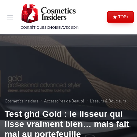
Panneau de gestion des cookies
TOPs
COSMÉTIQUES CHOISIS AVEC SOIN
Cosmetics Insiders
Accessoires de Beauté
Lisseurs & Boucleurs
Test ghd Gold : le lisseur qui
lisse vraiment bien… mais fait
mal au portefeuille