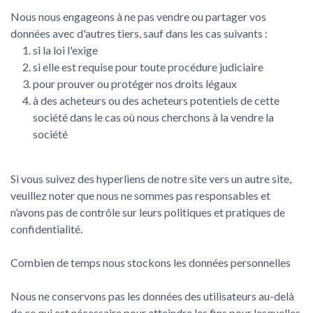
Nous nous engageons à ne pas vendre ou partager vos
données avec d'autres tiers, sauf dans les cas suivants :
si la loi l'exige
si elle est requise pour toute procédure judiciaire
pour prouver ou protéger nos droits légaux
à des acheteurs ou des acheteurs potentiels de cette
société dans le cas où nous cherchons à la vendre la
société
Si vous suivez des hyperliens de notre site vers un autre site,
veuillez noter que nous ne sommes pas responsables et
n’avons pas de contrôle sur leurs politiques et pratiques de
confidentialité.
Combien de temps nous stockons les données personnelles
Nous ne conservons pas les données des utilisateurs au-delà
de ce qui est nécessaire pour atteindre les fins pour lesquelles