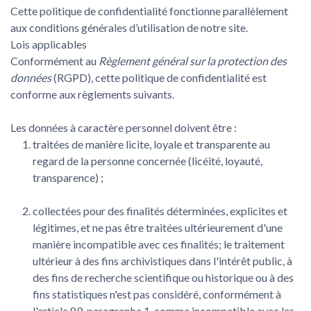
Cette politique de confidentialité fonctionne parallèlement
aux conditions générales d’utilisation de notre site.
Lois applicables
Conformément au
Règlement général sur la protection des
données
(RGPD), cette politique de confidentialité est
conforme aux règlements suivants.
Les données à caractère personnel doivent être :
traitées de manière licite, loyale et transparente au
regard de la personne concernée (licéité, loyauté,
transparence) ;
collectées pour des finalités déterminées, explicites et
légitimes, et ne pas être traitées ultérieurement d'une
manière incompatible avec ces finalités; le traitement
ultérieur à des fins archivistiques dans l'intérêt public, à
des fins de recherche scientifique ou historique ou à des
fins statistiques n'est pas considéré, conformément à
l'article 89, paragraphe 1, comme incompatible avec les