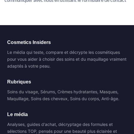
Cosmetics Insiders
Le média qui teste, compare et décrypte les cosmétiques
pour vous aider à choisir des soins et du maquillage vraiment
adaptés à votre peau.
Rubriques
Soins du visage, Sérums, Crèmes hydratantes, Masques,
Maquillage, Soins des cheveux, Soins du corps, Anti-âge.
Le média
Analyses, guides d'achat, décryptage des formules et
sélections TOP, pensés pour une beauté plus éclairée et