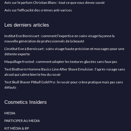
Avis sur le parfum Christian Blanc : tout ce que vous devez savoir
Avis sur l'efficacité des crèmes anti-varices
Les derniers articles
Institut Eve Bernissart : comment l’expertise en soins visage façonne la
nouvelle génération de professionnels de la beauté
L’institut Eve à Bernissart : soins visage haute précision et massages pour une
détente experte
Maquillage frosted : comment adopter les textures glacées sans faux pas
Test Biotherm Homme Basics Line After Shave Emulsion : l’après-rasage sans
alcool qui calme bien le feu du rasoir
Test Skull Shaver Pitbull Gold Pro : le rasoir pour crâne pratique mais pas sans
défauts
Cosmetics Insiders
MEDIA
PARTICIPER AU MEDIA
KIT MÉDIA & RP