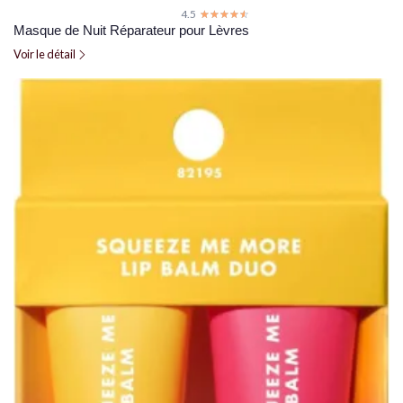
4.5
☆☆☆☆☆
★★★★★
Masque de Nuit Réparateur pour Lèvres
Voir le détail