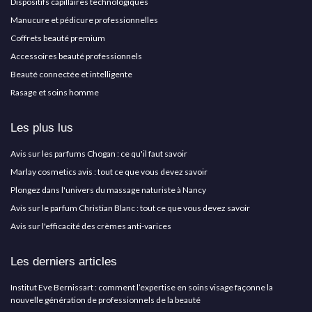
Dispositifs capillaires technologiques
Manucure et pédicure professionnelles
Coffrets beauté premium
Accessoires beauté professionnels
Beauté connectée et intelligente
Rasage et soins homme
Les plus lus
Avis sur les parfums Chogan : ce qu'il faut savoir
Marlay cosmetics avis : tout ce que vous devez savoir
Plongez dans l'univers du massage naturiste à Nancy
Avis sur le parfum Christian Blanc : tout ce que vous devez savoir
Avis sur l'efficacité des crèmes anti-varices
Les derniers articles
Institut Eve Bernissart : comment l’expertise en soins visage façonne la
nouvelle génération de professionnels de la beauté