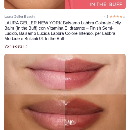
Laura Geller Beauty
4.3
☆☆☆☆☆
★★★★★
LAURA GELLER NEW YORK Balsamo Labbra Colorato Jelly
Balm (In the Buff) con Vitamina E Idratante – Finish Semi-
Lucido, Balsamo Lucida Labbra Colore Intenso, per Labbra
Morbide e Brillanti 01 In the Buff
Voir le détail