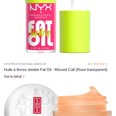
NYX PROFESSIONAL MAKEUP
4.5
☆☆☆☆☆
★★★★★
Huile à lèvres teintée Fat Oil - Missed Call (Rose transparent)
Voir le détail