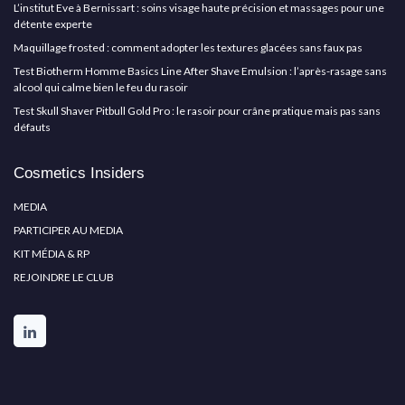
L’institut Eve à Bernissart : soins visage haute précision et massages pour une
détente experte
Maquillage frosted : comment adopter les textures glacées sans faux pas
Test Biotherm Homme Basics Line After Shave Emulsion : l’après-rasage sans
alcool qui calme bien le feu du rasoir
Test Skull Shaver Pitbull Gold Pro : le rasoir pour crâne pratique mais pas sans
défauts
Cosmetics Insiders
MEDIA
PARTICIPER AU MEDIA
KIT MÉDIA & RP
REJOINDRE LE CLUB