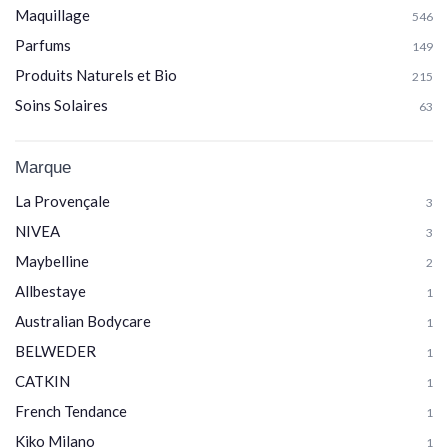
Maquillage
546
Parfums
149
Produits Naturels et Bio
215
Soins Solaires
63
Marque
La Provençale
3
NIVEA
3
Maybelline
2
Allbestaye
1
Australian Bodycare
1
BELWEDER
1
CATKIN
1
French Tendance
1
Kiko Milano
1