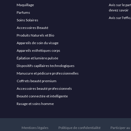
Maquillage
Avis sur le pa
devez savoir
Parfums
Avis sur l'eff
Soins Solaires
Accessoires Beauté
Produits Naturels et Bio
Appareils de soin du visage
Appareils esthétiques corps
Épilation et lumière pulsée
Dispositifs capillaires technologiques
Manucure et pédicure professionnelles
Coffrets beauté premium
Accessoires beauté professionnels
Beauté connectée et intelligente
Rasage et soins homme
Mentions légales
Politique de confidentialité
Participer au