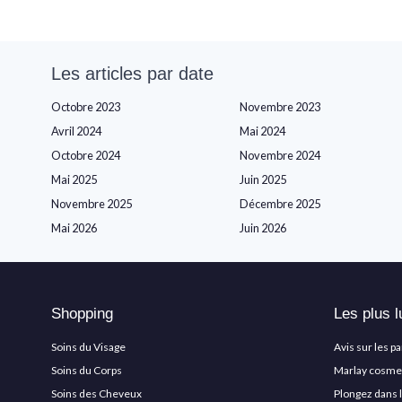
Les articles par date
Octobre 2023
Novembre 2023
Avril 2024
Mai 2024
Octobre 2024
Novembre 2024
Mai 2025
Juin 2025
Novembre 2025
Décembre 2025
Mai 2026
Juin 2026
Shopping
Les plus l
Soins du Visage
Avis sur les p
Soins du Corps
Marlay cosmeti
Soins des Cheveux
Plongez dans 