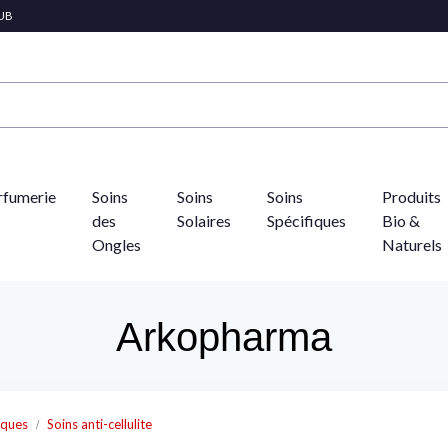
LUB
rfumerie
Soins
Soins
Soins
Produits
des
Solaires
Spécifiques
Bio &
Ongles
Naturels
Arkopharma
iques
Soins anti-cellulite