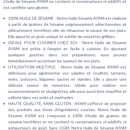
L'huile de Sésame AYAM ne contient ni conservateurs ni additifs et
est certifiée sans gluten.
100% HUILE DE SÉSAME - Notre huile Sésame AYAM est réalisée
à partir de graines de Sésame soigneusement sélectionnées et
délicatement torréfiées afin de réhausser la saveur de vos plats.
Elle apporte un goût unique et subtile de noisettes grillées.
IDEALE POUR CUISINER CHEZ SOI - Notre Huile de Sésame
AYAM est prête à l'emploi et facile à cuisiner. En ajoutant
quelques gouttes dans vos préparations, vous pouvez
immédiatement accentuer les saveurs de vos plats.
UTILISATION MULTIPLE - Notre Huile de Sésame AYAM est
délicieuse pour agrémenter vos salades et crudités, tartares,
woks, poissons, légumes sautés et viandes. Elle y ajoute une
délicate saveur de noisettes. Idéale pour réaliser vos
assaisonnements et vinaigrettes, elle peut aussi être chauffée et
utilisée dans vos woks et marinades.
HAUTE QUALITÉ, SANS GLUTEN - AYAM s'efforce de proposer
des produits aux listes d'ingrédients courtes. Notre Huile de
Sésame AYAM est composée à 100% d'huile de graines de
sésame torréfiées et ne contient ni conservateurs, ni additifs, ni
exhausteurs de goût. Sans OGM. Notre Huile de Sésame AYAM