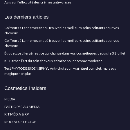
Avis sur l'efficacité des crèmes anti-varices
Les derniers articles
Coiffeurs à Lannemezan : où trouver les meilleurs soins coiffants pour vos
cheveux
Coiffeurs à Lannemezan : où trouver les meilleurs soins coiffants pour vos
cheveux
Étiquetage allergènes : ce qui change dans vos cosmétiques depuis le 31 juillet
KF Barber, l’art du soin cheveux et barbe pour homme moderne
Test PHYTODESS DENSIPHYL Anti-chute : un vrai rituel complet, mais pas
magique non plus
Cosmetics Insiders
MEDIA
PARTICIPER AU MEDIA
KIT MÉDIA & RP
REJOINDRE LE CLUB