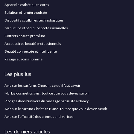
Appareils esthétiques corps
Épilation et lumière pulsée
Dispositifs capillaires technologiques
Manucure et pédicure professionnelles
Coffrets beauté premium
Accessoires beauté professionnels
Beauté connectée et intelligente
Rasage et soins homme
Les plus lus
Avis sur les parfums Chogan : ce qu'il faut savoir
Marlay cosmetics avis : tout ce que vous devez savoir
Plongez dans l'univers du massage naturiste à Nancy
Avis sur le parfum Christian Blanc : tout ce que vous devez savoir
Avis sur l'efficacité des crèmes anti-varices
Les derniers articles