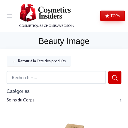
Panneau de gestion des cookies
TOPs
COSMÉTIQUES CHOISIS AVEC SOIN
Beauty Image
←
Retour à la liste des produits
Catégories
Soins du Corps
1