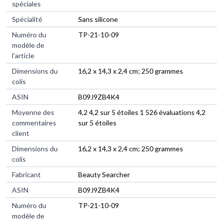
spéciales
Spécialité
‎Sans silicone
Numéro du
‎TP-21-10-09
modèle de
l'article
Dimensions du
‎16,2 x 14,3 x 2,4 cm; 250 grammes
colis
ASIN
‎B09J9ZB4K4
Moyenne des
4,2 4,2 sur 5 étoiles 1 526 évaluations 4,2
commentaires
sur 5 étoiles
client
Dimensions du
16,2 x 14,3 x 2,4 cm; 250 grammes
colis
Fabricant
Beauty Searcher
ASIN
B09J9ZB4K4
Numéro du
TP-21-10-09
modèle de