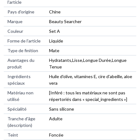
l'article
Pays d'origine
Chine
Marque
Beauty Searcher
Couleur
Set A
Forme de l'article
Liquide
Type de finition
Mate
Avantages du
Hydratants,Lisse,Longue Durée,Longue
produit
Tenue
Ingrédients
Huile d'olive, vitamines E, cire d'abeille, aloe
spéciaux
vera
Matériau non
[Inféré : tous les matériaux ne sont pas
utilisé
répertoriés dans « special_ingredients »]
Spécialité
Sans silicone
Tranche d'âge
Adulte
(description)
Teint
Foncée