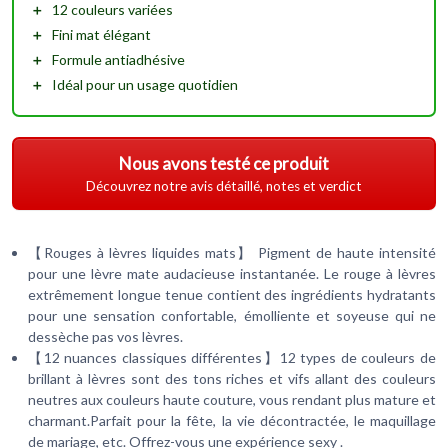
＋
12 couleurs
variées
＋
Fini mat
élégant
＋
Formule antiadhésive
＋
Idéal pour un usage quotidien
Nous avons testé ce produit
Découvrez notre avis détaillé, notes et verdict
【Rouges à lèvres liquides mats】 Pigment de haute intensité
pour une lèvre mate audacieuse instantanée. Le rouge à lèvres
extrêmement longue tenue contient des ingrédients hydratants
pour une sensation confortable, émolliente et soyeuse qui ne
dessèche pas vos lèvres.
【12 nuances classiques différentes】12 types de couleurs de
brillant à lèvres sont des tons riches et vifs allant des couleurs
neutres aux couleurs haute couture, vous rendant plus mature et
charmant.Parfait pour la fête, la vie décontractée, le maquillage
de mariage, etc. Offrez-vous une expérience sexy .