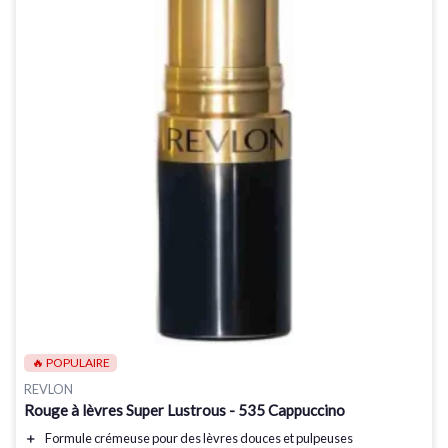
🔥 POPULAIRE
REVLON
Rouge à lèvres Super Lustrous - 535 Cappuccino
＋
Formule crémeuse pour des lèvres
douces
et
pulpeuses