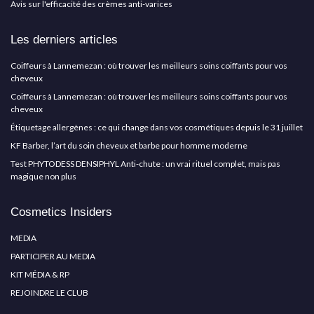
Avis sur l'efficacité des crèmes anti-varices
Les derniers articles
Coiffeurs à Lannemezan : où trouver les meilleurs soins coiffants pour vos
cheveux
Coiffeurs à Lannemezan : où trouver les meilleurs soins coiffants pour vos
cheveux
Étiquetage allergènes : ce qui change dans vos cosmétiques depuis le 31 juillet
KF Barber, l’art du soin cheveux et barbe pour homme moderne
Test PHYTODESS DENSIPHYL Anti-chute : un vrai rituel complet, mais pas
magique non plus
Cosmetics Insiders
MEDIA
PARTICIPER AU MEDIA
KIT MÉDIA & RP
REJOINDRE LE CLUB