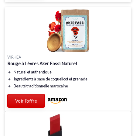
VIRHEA
Rouge à Lèvres Aker Fassi Naturel
＋
Naturel
et
authentique
＋
Ingrédients
à base de coquelicot et grenade
＋
Beauté traditionnelle
marocaine
Voir l'offre