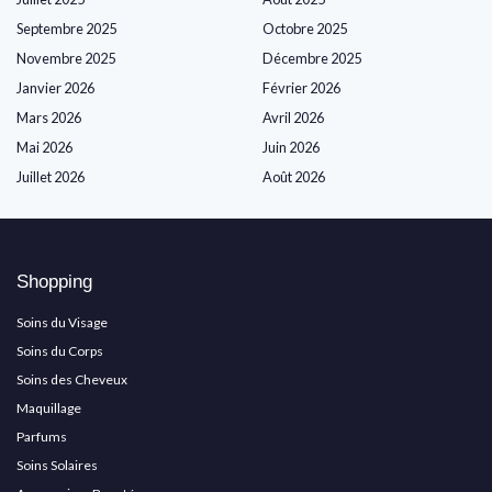
Septembre 2025
Octobre 2025
Novembre 2025
Décembre 2025
Janvier 2026
Février 2026
Mars 2026
Avril 2026
Mai 2026
Juin 2026
Juillet 2026
Août 2026
Shopping
Soins du Visage
Soins du Corps
Soins des Cheveux
Maquillage
Parfums
Soins Solaires