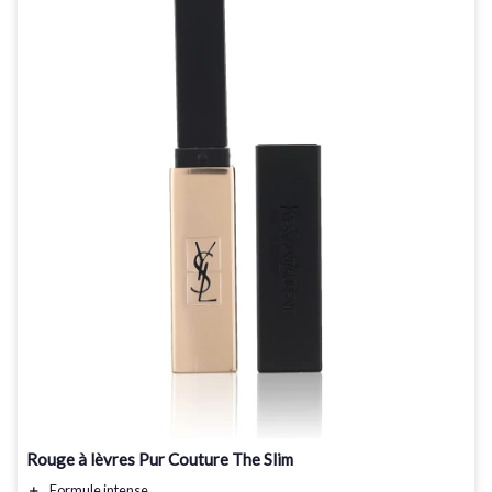
Rouge à lèvres Pur Couture The Slim
＋
Formule
intense