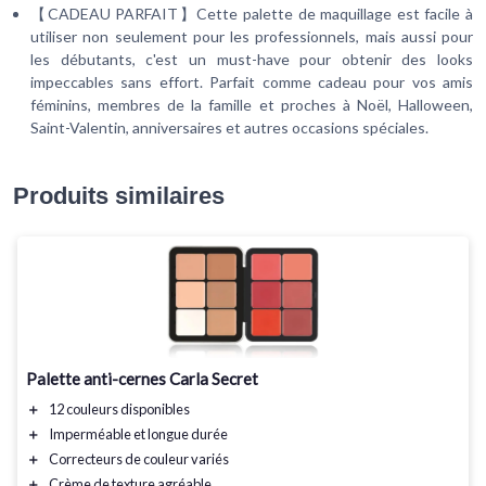
【CADEAU PARFAIT】Cette palette de maquillage est facile à
utiliser non seulement pour les professionnels, mais aussi pour
les débutants, c'est un must-have pour obtenir des looks
impeccables sans effort. Parfait comme cadeau pour vos amis
féminins, membres de la famille et proches à Noël, Halloween,
Saint-Valentin, anniversaires et autres occasions spéciales.
Produits similaires
Palette anti-cernes Carla Secret
＋
12 couleurs
disponibles
＋
Imperméable
et longue durée
＋
Correcteurs de couleur
variés
＋
Crème
de texture agréable