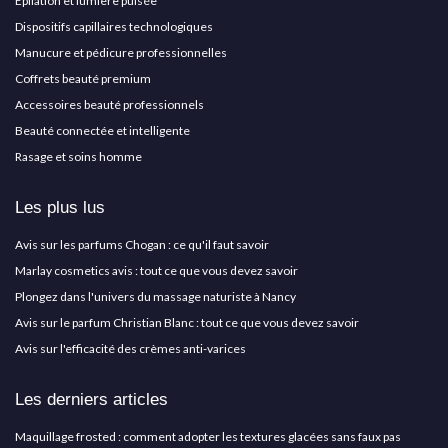
Épilation et lumière pulsée
Dispositifs capillaires technologiques
Manucure et pédicure professionnelles
Coffrets beauté premium
Accessoires beauté professionnels
Beauté connectée et intelligente
Rasage et soins homme
Les plus lus
Avis sur les parfums Chogan : ce qu'il faut savoir
Marlay cosmetics avis : tout ce que vous devez savoir
Plongez dans l'univers du massage naturiste à Nancy
Avis sur le parfum Christian Blanc : tout ce que vous devez savoir
Avis sur l'efficacité des crèmes anti-varices
Les derniers articles
Maquillage frosted : comment adopter les textures glacées sans faux pas