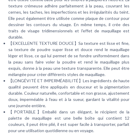
texture crémeuse adhère parfaitement à la peau, couvrant les
cernes, les taches, les imperfections et les irrégularités du teint.
Elle peut également être utilisée comme plaque de contour pour
dessiner les contours du visage. En même temps, il crée des
traits de visage tridimensionnels et l'effet de maquillage est
durable.
【EXCELLENTE TEXTURE DOUCE】Sa texture est lisse et fine,
sa texture de poudre super lisse et douce rend le maquillage
léger et lisse, ce qui lui permet de se fondre uniformément dans
la peau sans faire voler la poudre et rend le maquillage plus
exquis, donne à la peau une texture transparente. Elle peut être
mélangée pour créer différents styles de maquillage.
【LONGÉVITÉ ET IMPERMÉABILITÉ】Les ingrédients de haute
qualité peuvent être appliqués en douceur et la pigmentation
durable. Couleur naturelle, confortable et non grasse, ajustement
doux, imperméable à l'eau et à la sueur, gardant la vitalité pour
une journée entière.
【PORTABLE】Emballé dans un élégant, le récipient de la
palette de maquillage est une belle boîte qui contient 12
couleurs, il peut être plié, il est super facile à transporter, parfait
pour une utilisation quotidienne ou en voyage.