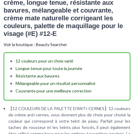
crème, longue tenue, résistante aux
bavures, mélangeable et couvrante,
crème mate naturelle corrigeant les
couleurs, palette de maquillage pour le
visage (#E) #12-E
Voir la boutique :
Beauty Searcher
＋
12 couleurs
pour un choix varié
＋
Longue tenue
pour toute la journée
＋
Résistante aux bavures
＋
Mélangeable
pour un résultat personnalisé
＋
Couvrante
pour une meilleure correction
【12 COULEURS DE LA PALETTE D'ANTI-CERNES】12 couleurs
de crème anti-cernes, vous donnent plus de choix pour choisir la
couleur qui correspond à votre teint de peau. Parfait pour les
taches de rousseur et les teints plus foncés, il peut également
être utilisé comme base pour les ombres à paupières neutres. La