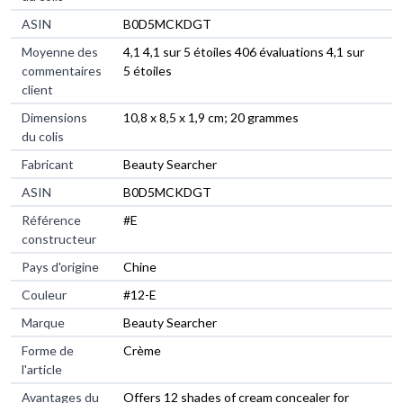
ASIN
‎B0D5MCKDGT
Moyenne des
4,1 4,1 sur 5 étoiles 406 évaluations 4,1 sur
commentaires
5 étoiles
client
Dimensions
10,8 x 8,5 x 1,9 cm; 20 grammes
du colis
Fabricant
Beauty Searcher
ASIN
B0D5MCKDGT
Référence
#E
constructeur
Pays d'origine
Chine
Couleur
#12-E
Marque
Beauty Searcher
Forme de
Crème
l'article
Avantages du
Offers 12 shades of cream concealer for