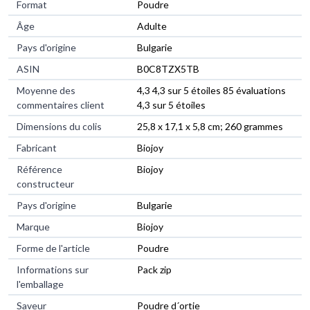
Format
‎Poudre
Âge
‎Adulte
Pays d'origine
‎Bulgarie
ASIN
B0C8TZX5TB
Moyenne des
4,3 4,3 sur 5 étoiles 85 évaluations
commentaires client
4,3 sur 5 étoiles
Dimensions du colis
25,8 x 17,1 x 5,8 cm; 260 grammes
Fabricant
Biojoy
Référence
Biojoy
constructeur
Pays d'origine
Bulgarie
Marque
Biojoy
Forme de l'article
Poudre
Informations sur
Pack zip
l'emballage
Saveur
Poudre d´ortie