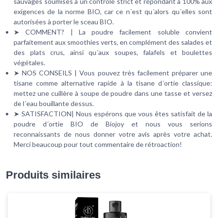
sauvages soumises à un contrôle strict et répondant à 100% aux
exigences de la norme BIO, car ce n´est qu´alors qu´elles sont
autorisées à porter le sceau BIO.
➤ COMMENT? | La poudre facilement soluble convient
parfaitement aux smoothies verts, en complément des salades et
des plats crus, ainsi qu´aux soupes, falafels et boulettes
végétales.
➤ NOS CONSEILS | Vous pouvez très facilement préparer une
tisane comme alternative rapide à la tisane d´ortie classique:
mettez une cuillère à soupe de poudre dans une tasse et versez
de l´eau bouillante dessus.
➤ SATISFACTION| Nous espérons que vous êtes satisfait de la
poudre d´ortie BIO de Biojoy et nous vous serions
reconnaissants de nous donner votre avis après votre achat.
Merci beaucoup pour tout commentaire de rétroaction!
Produits similaires