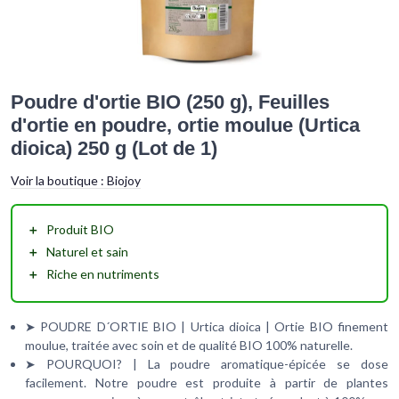
Poudre d'ortie BIO (250 g), Feuilles
d'ortie en poudre, ortie moulue (Urtica
dioica) 250 g (Lot de 1)
Voir la boutique :
Biojoy
＋
Produit
BIO
＋
Naturel
et
sain
＋
Riche en
nutriments
➤ POUDRE D´ORTIE BIO | Urtica dioica | Ortie BIO finement
moulue, traitée avec soin et de qualité BIO 100% naturelle.
➤ POURQUOI? | La poudre aromatique-épicée se dose
facilement. Notre poudre est produite à partir de plantes