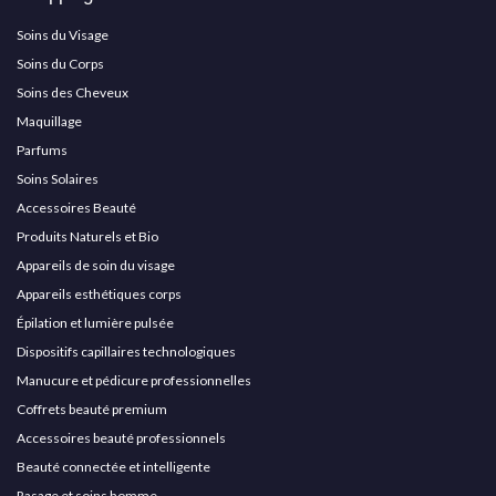
Soins du Visage
Soins du Corps
Soins des Cheveux
Maquillage
Parfums
Soins Solaires
Accessoires Beauté
Produits Naturels et Bio
Appareils de soin du visage
Appareils esthétiques corps
Épilation et lumière pulsée
Dispositifs capillaires technologiques
Manucure et pédicure professionnelles
Coffrets beauté premium
Accessoires beauté professionnels
Beauté connectée et intelligente
Rasage et soins homme