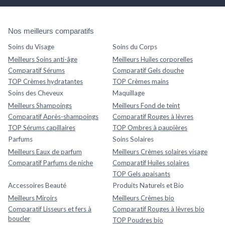
Nos meilleurs comparatifs
Soins du Visage
Soins du Corps
Meilleurs Soins anti-âge
Meilleurs Huiles corporelles
Comparatif Sérums
Comparatif Gels douche
TOP Crèmes hydratantes
TOP Crèmes mains
Soins des Cheveux
Maquillage
Meilleurs Shampoings
Meilleurs Fond de teint
Comparatif Après-shampoings
Comparatif Rouges à lèvres
TOP Sérums capillaires
TOP Ombres à paupières
Parfums
Soins Solaires
Meilleurs Eaux de parfum
Meilleurs Crèmes solaires visage
Comparatif Parfums de niche
Comparatif Huiles solaires
TOP Gels apaisants
Accessoires Beauté
Produits Naturels et Bio
Meilleurs Miroirs
Meilleurs Crèmes bio
Comparatif Lisseurs et fers à
Comparatif Rouges à lèvres bio
boucler
TOP Poudres bio