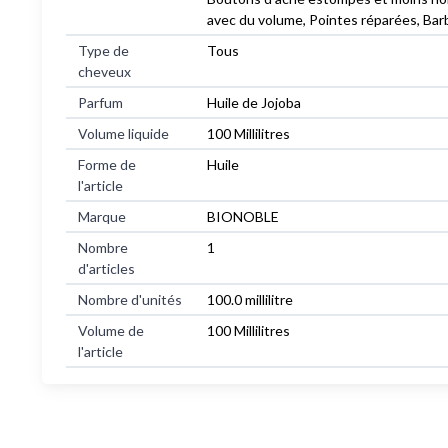
avec du volume, Pointes réparées, Barbe
Type de
Tous
cheveux
Parfum
Huile de Jojoba
Volume liquide
100 Millilitres
Forme de
Huile
l'article
Marque
BIONOBLE
Nombre
1
d'articles
Nombre d'unités
100.0 millilitre
Volume de
100 Millilitres
l'article