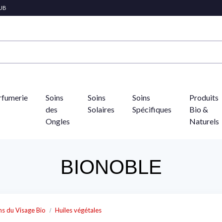
LUB
rfumerie
Soins
Soins
Soins
Produits
des
Solaires
Spécifiques
Bio &
Ongles
Naturels
BIONOBLE
ns du Visage Bio
Huiles végétales