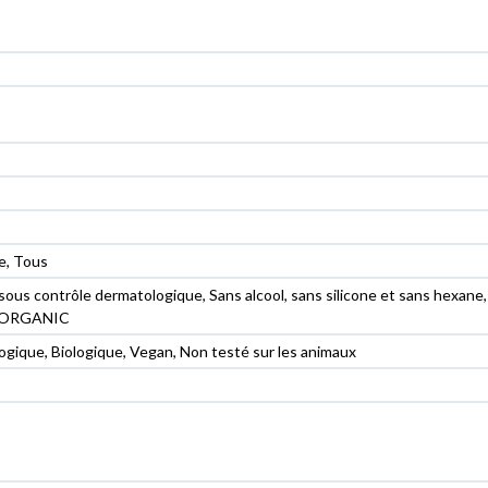
re, Tous
sous contrôle dermatologique, Sans alcool, sans silicone et sans hexane, 
OS ORGANIC
ogique, Biologique, Vegan, Non testé sur les animaux