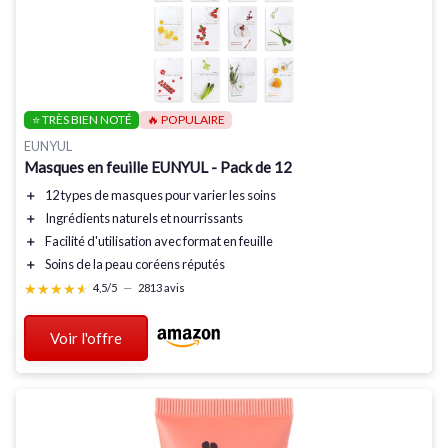
⭐ TRÈS BIEN NOTÉ
🔥 POPULAIRE
EUNYUL
Masques en feuille EUNYUL - Pack de 12
＋
12 types
de masques pour varier les soins
＋
Ingrédients naturels
et nourrissants
＋
Facilité d'utilisation
avec format en feuille
＋
Soins de la peau coréens
réputés
★★★★★
★★★★★
4,5/5
—
2813 avis
Voir l'offre