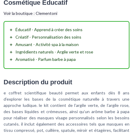
Cosmétique Éducatif
Voir la boutique :
Clementoni
＋
Éducatif
- Apprend à créer des soins
＋
Créatif
- Personnalisation des soins
＋
Amusant
- Activité spa à la maison
＋
Ingrédients naturels
- Argile verte et rose
＋
Aromatisé
- Parfum barbe à papa
Description du produit
e coffret scientifique beauté permet aux enfants dès 8 ans
d’explorer les bases de la cosmétique naturelle à travers une
approche ludique. le kit contient de l’argile verte, de l’argile rose,
des bases liquides et crémeuses, ainsi qu’un arôme barbe à papa
pour réaliser des masques visage personnalisés selon les besoins
cutanés. il inclut également des accessoires tels que masques en
tissu compressé, pot, cuillère, spatule, miroir et étagères, facilitant