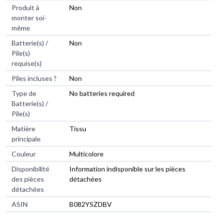
Produit à
‎Non
monter soi-
même
Batterie(s) /
‎Non
Pile(s)
requise(s)
Piles incluses ?
‎Non
Type de
‎No batteries required
Batterie(s) /
Pile(s)
Matière
‎Tissu
principale
Couleur
‎Multicolore
Disponibilité
‎Information indisponible sur les pièces
des pièces
détachées
détachées
ASIN
B082YSZDBV