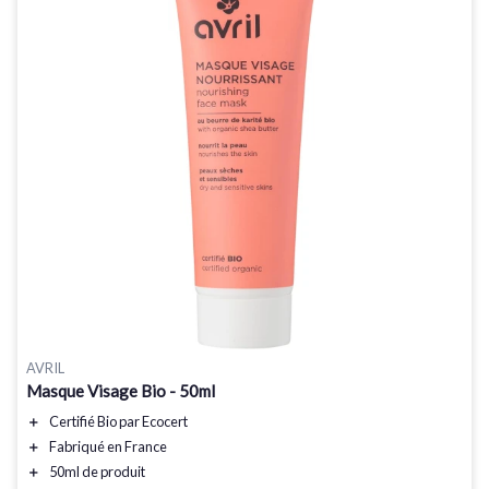
AVRIL
Masque Visage Bio - 50ml
＋
Certifié Bio
par Ecocert
＋
Fabriqué en France
＋
50ml
de produit