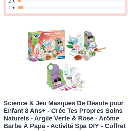
2 ★
1 ★
Science & Jeu Masques De Beauté pour
Enfant 8 Ans+ - Crée Tes Propres Soins
Naturels - Argile Verte & Rose - Arôme
Barbe À Papa - Activité Spa DIY - Coffret