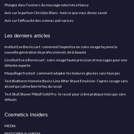
Plongez dans l'univers du massage naturiste à Nancy
Avis sur le parfum Christian Blanc : tout ce que vous devez savoir
Avis sur l'efficacité des crèmes anti-varices
Les derniers articles
Institut Eve Bernissart : comment l’expertise en soins visage façonne la
nouvelle génération de professionnels de la beauté
L’institut Eve à Bernissart : soins visage haute précision et massages pour une
détente experte
Maquillage frosted : comment adopter les textures glacées sans faux pas
Test Biotherm Homme Basics Line After Shave Emulsion : l’après-rasage sans
alcool qui calme bien le feu du rasoir
Test Skull Shaver Pitbull Gold Pro : le rasoir pour crâne pratique mais pas sans
défauts
Cosmetics Insiders
MEDIA
PARTICIPER AU MEDIA