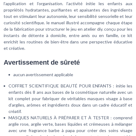
l’application et l’organisation. l’activité initie les enfants aux
propriétés hydratantes, purifiantes et apaisantes des ingrédients
tout en stimulant leur autonomie, leur sensibilité sensorielle et leur
curiosité scientifique. le manuel illustré accompagne chaque étape
de la fabrication pour structurer le jeu en atelier diy. conçu pour les
instants de détente à domicile, entre amis ou en famille, ce kit
enrichit les routines de bien-être dans une perspective éducative
et créative.
Avertissement de sûreté
aucun avertissement applicable
COFFRET SCIENTIFIQUE BEAUTÉ POUR ENFANTS : initie les
enfants dès 8 ans aux bases de la cosmétique naturelle avec un
kit complet pour fabriquer de véritables masques visage à base
d’argiles, arômes et ingrédients doux dans un cadre éducatif et
créatif.
MASQUES NATURELS À PRÉPARER ET À TESTER : comprend
argile rose, argile verte, bases liquides et crémeuses à mélanger
avec une fragrance barbe à papa pour créer des soins visage