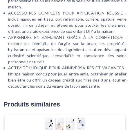
personnalisés selon les besoins de la peau, tout en s’amusant à la
maison.
ACCESSOIRES COMPLETS POUR APPLICATION RÉUSSIE :
inclut masques en tissu, pot refermable, cuillère, spatule, verre
doseur, miroir adhésif et étagères pour stocker les mélanges,
offrant une vraie expérience de spa enfant DIY à la maison.
APPRENDRE EN S’AMUSANT GRÂCE À LA COSMÉTIQUE :
explore les bienfaits de l’argile sur la peau, les propriétés
hydratantes et apaisantes des ingrédients, tout en développant
curiosité scientifique, sensorialité et conscience des soins
personnels naturels.
ACTIVITÉ LUDIQUE POUR ANNIVERSAIRES ET VACANCES :
kit spa maison conçu pour jouer entre amis, organiser un atelier
bien-être ou offrir un cadeau créatif aux filles dès 8 ans, tout en
découvrant les soins du visage de façon amusante.
Produits similaires