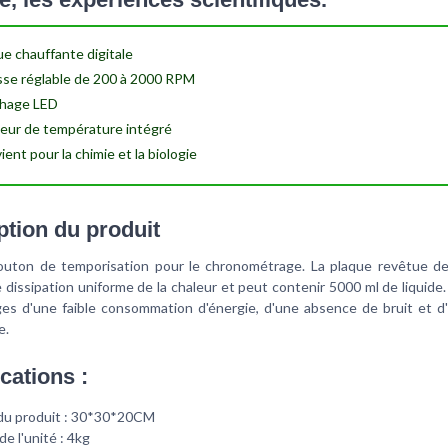
ue chauffante digitale
sse réglable de 200 à 2000 RPM
chage LED
eur de température intégré
ent pour la chimie et la biologie
ption du produit
bouton de temporisation pour le chronométrage. La plaque revêtue d
dissipation uniforme de la chaleur et peut contenir 5000 ml de liquide.
ges d'une faible consommation d'énergie, d'une absence de bruit et d
e.
cations :
 du produit : 30*30*20CM
de l'unité : 4kg