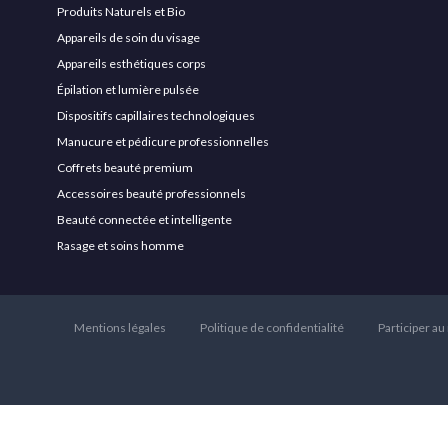
Produits Naturels et Bio
Appareils de soin du visage
Appareils esthétiques corps
Épilation et lumière pulsée
Dispositifs capillaires technologiques
Manucure et pédicure professionnelles
Coffrets beauté premium
Accessoires beauté professionnels
Beauté connectée et intelligente
Rasage et soins homme
Mentions légales
Politique de confidentialité
Participer au