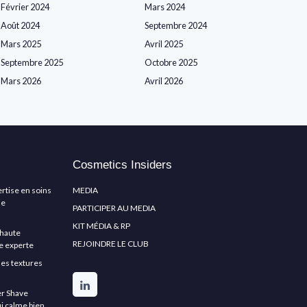
Février 2024
Mars 2024
Août 2024
Septembre 2024
Mars 2025
Avril 2025
Septembre 2025
Octobre 2025
Mars 2026
Avril 2026
Cosmetics Insiders
ertise en soins
MEDIA
de
PARTICIPER AU MEDIA
KIT MÉDIA & RP
e haute
REJOINDRE LE CLUB
e experte
les textures
er Shave
ui calme bien