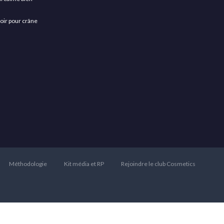
asoir pour crâne
Méthodologie
Kit média et RP
Rejoindre le club Cosmetics