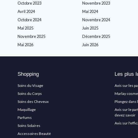
Octobre 2023
Novembre 2023
Avril 2024
Mai 2024
Octobre 2024
Novembre 2024
Mai 2025
Juin 2025
Novembre 2025
Décembre 2025
Mai 2026
Juin 2026
Shopping
Les plus l
Soins du Visage
Avis sur les p
Soins du Corps
Marlay cosmeti
Soins des Cheveux
Plongez dans 
Maquillage
Avis sur le pa
devez savoir
Parfums
Avis sur l'eff
Soins Solaires
Accessoires Beauté