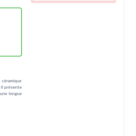
e céramique
 Il présente
'une longue