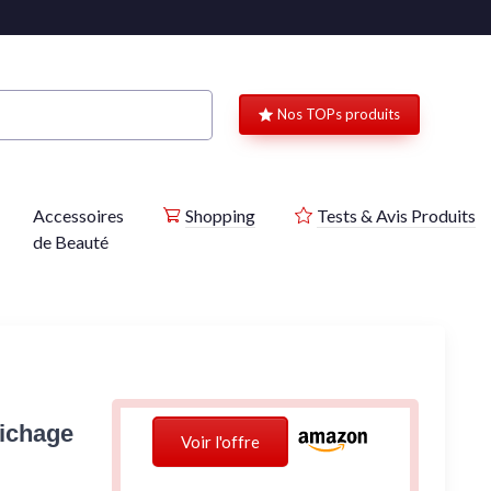
Nos TOPs produits
Accessoires
Shopping
Tests & Avis Produits
de Beauté
fichage
Voir l'offre