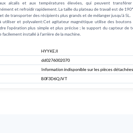
 aux alcalis et aux températures élevées, qui peuvent transférer
nément et refroidir rapidement. La taille du plateau de travail est de 1
et de transporter des récipients plus grands et de mélanger jusqu'à 5L.
à utiliser et polyvalent:Cet agitateur magnétique utilise des boutons 
dre l'opération plus simple et plus précise ; le support du capteur de
 facilement installé à l'arrière de la machine.
‎HYYKEJI
‎dd0276002070
‎Information indisponible sur les pièces détachée
B0F3D6QJVT