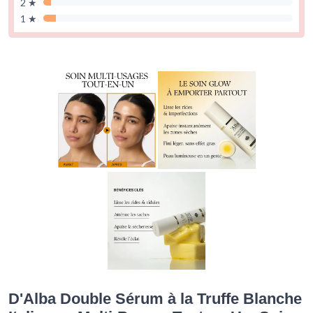
2 ★
1 ★
D'Alba Double Sérum à la Truffe Blanche