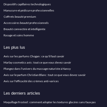
Dispositifs capillaires technologiques
Manucure et pédicure professionnelles
Coffrets beauté premium
Accessoires beauté professionnels
Beauté connectée et intelligente
Rasage et soins homme
Les plus lus
Avis sur les parfums Chogan : ce qu'il faut savoir
Marlay cosmetics avis : tout ce que vous devez savoir
Plongez dans l'univers du massage naturiste à Nancy
Avis sur le parfum Christian Blanc : tout ce que vous devez savoir
Avis sur l'efficacité des crèmes anti-varices
Les derniers articles
Maquillage frosted : comment adopter les textures glacées sans faux pas