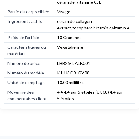
céramide, vitamine C, E
Partie du corps ciblée
Visage
Ingrédients actifs
ceramide,collagen
extract,tocopherol,vitamin c,vitamin e
Poids de l'article
10 Grammes
Caractéristiques du
Végétalienne
matériau
Numéro de pièce
LHB25-DALB001
Numéro du modèle
K1-U8OB-GVR8
Unité de comptage
10.00 millilitre
Moyenne des
4,4 4,4 sur 5 étoiles (6 808) 4,4 sur
commentaires client
5 étoiles