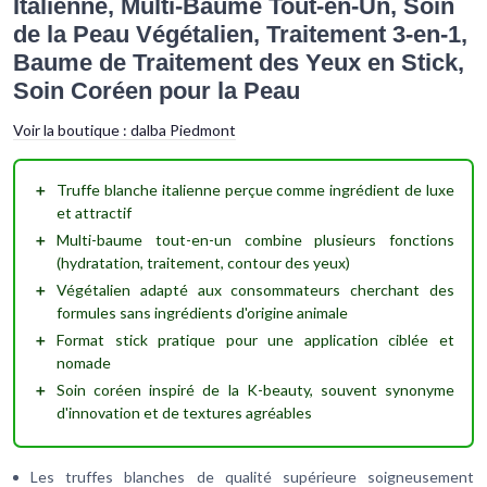
Italienne, Multi-Baume Tout-en-Un, Soin
de la Peau Végétalien, Traitement 3-en-1,
Baume de Traitement des Yeux en Stick,
Soin Coréen pour la Peau
Voir la boutique :
dalba Piedmont
＋
Truffe blanche italienne
perçue comme ingrédient de luxe
et attractif
＋
Multi-baume tout-en-un
combine plusieurs fonctions
(hydratation, traitement, contour des yeux)
＋
Végétalien
adapté aux consommateurs cherchant des
formules sans ingrédients d'origine animale
＋
Format stick
pratique pour une application ciblée et
nomade
＋
Soin coréen
inspiré de la K-beauty, souvent synonyme
d'innovation et de textures agréables
Les truffes blanches de qualité supérieure soigneusement