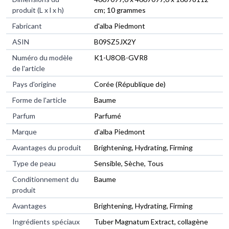
produit (L x l x h)
cm; 10 grammes
Fabricant
d'alba Piedmont
ASIN
B09SZ5JX2Y
Numéro du modèle
K1-U8OB-GVR8
de l'article
Pays d'origine
Corée (République de)
Forme de l'article
Baume
Parfum
Parfumé
Marque
d'alba Piedmont
Avantages du produit
Brightening, Hydrating, Firming
Type de peau
Sensible, Sèche, Tous
Conditionnement du
Baume
produit
Avantages
Brightening, Hydrating, Firming
Ingrédients spéciaux
Tuber Magnatum Extract, collagène