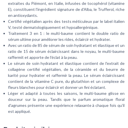
extraites du Piémont, en Italie, infusées de tocophérol (vitamine
E), constituent l'ingrédient signature de d'Alba, le Trufferol, riche
en antioxydants.
Certifié végétalien après des tests méticuleux par le label italien
V, testé dermatologiquement et hypoallergénique.
Traitement 3 en 1 : le multi-baume contient le double ratio de
sérum ultime pour améliorer les rides, éclaircir et hydrater.
Avec un ratio de 85 de sérum de soin hydratant et élastique et un
ratio de 15 de sérum éclaircissant dans le noyau, le multi-baume
raffermit et apporte de l'éclat à la peau.
Le sérum de soin hydratant et élastique contient de l'extrait de
collagène certifié végétalien, de la céramide et du beurre de
karité pour hydrater et raffermir la peau. Le sérum éclaircissant
contient de la vitamine C pure, du glutathion et un complexe de
fleurs blanches pour éclaircir et donner un fini éclatant.
Léger et adapté à toutes les saisons, le multi-baume glisse en
douceur sur la peau. Tandis que le parfum aromatique floral
d'agrumes présente une expérience relaxante à chaque fois qu'il
est appliqué.