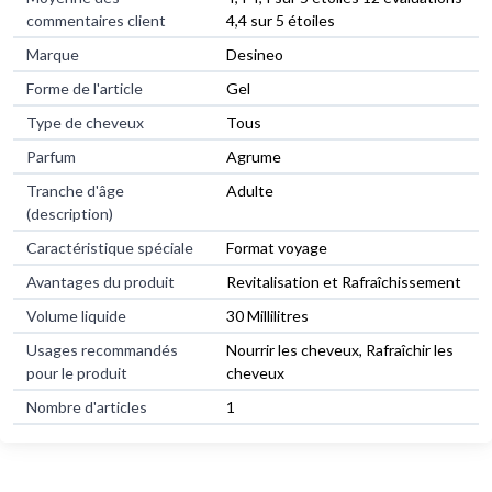
commentaires client
4,4 sur 5 étoiles
Marque
Desineo
Forme de l'article
Gel
Type de cheveux
Tous
Parfum
Agrume
Tranche d'âge
Adulte
(description)
Caractéristique spéciale
Format voyage
Avantages du produit
Revitalisation et Rafraîchissement
Volume liquide
30 Millilitres
Usages recommandés
Nourrir les cheveux, Rafraîchir les
pour le produit
cheveux
Nombre d'articles
1