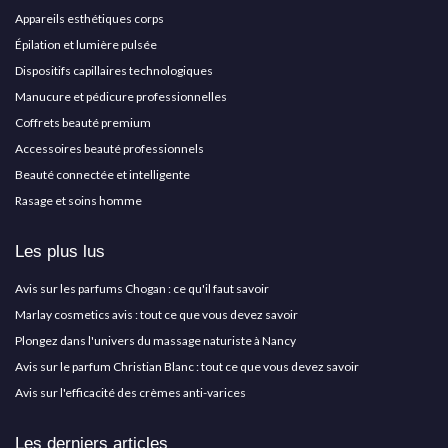
Appareils esthétiques corps
Épilation et lumière pulsée
Dispositifs capillaires technologiques
Manucure et pédicure professionnelles
Coffrets beauté premium
Accessoires beauté professionnels
Beauté connectée et intelligente
Rasage et soins homme
Les plus lus
Avis sur les parfums Chogan : ce qu'il faut savoir
Marlay cosmetics avis : tout ce que vous devez savoir
Plongez dans l'univers du massage naturiste à Nancy
Avis sur le parfum Christian Blanc : tout ce que vous devez savoir
Avis sur l'efficacité des crèmes anti-varices
Les derniers articles