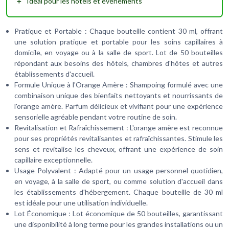
＋
Idéal pour les hôtels et événements
Pratique et Portable : Chaque bouteille contient 30 ml, offrant
une solution pratique et portable pour les soins capillaires à
domicile, en voyage ou à la salle de sport. Lot de 50 bouteilles
répondant aux besoins des hôtels, chambres d'hôtes et autres
établissements d'accueil.
Formule Unique à l'Orange Amère : Shampoing formulé avec une
combinaison unique des bienfaits nettoyants et nourrissants de
l'orange amère. Parfum délicieux et vivifiant pour une expérience
sensorielle agréable pendant votre routine de soin.
Revitalisation et Rafraîchissement : L'orange amère est reconnue
pour ses propriétés revitalisantes et rafraîchissantes. Stimule les
sens et revitalise les cheveux, offrant une expérience de soin
capillaire exceptionnelle.
Usage Polyvalent : Adapté pour un usage personnel quotidien,
en voyage, à la salle de sport, ou comme solution d'accueil dans
les établissements d'hébergement. Chaque bouteille de 30 ml
est idéale pour une utilisation individuelle.
Lot Économique : Lot économique de 50 bouteilles, garantissant
une disponibilité à long terme pour les grandes installations ou un