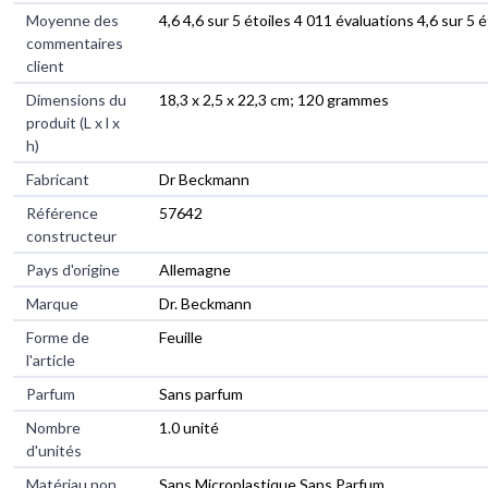
Moyenne des
4,6 4,6 sur 5 étoiles 4 011 évaluations 4,6 sur 5 é
commentaires
client
Dimensions du
18,3 x 2,5 x 22,3 cm; 120 grammes
produit (L x l x
h)
Fabricant
Dr Beckmann
Référence
57642
constructeur
Pays d'origine
Allemagne
Marque
Dr. Beckmann
Forme de
Feuille
l'article
Parfum
Sans parfum
Nombre
1.0 unité
d'unités
Matériau non
Sans Microplastique,Sans Parfum