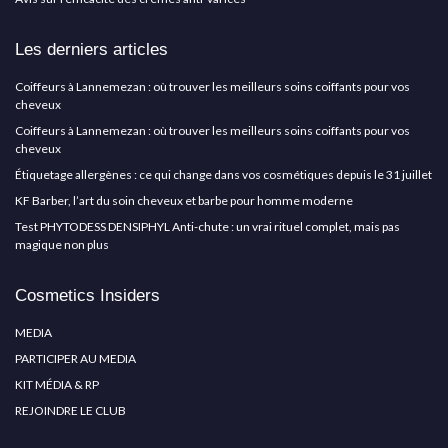
Les derniers articles
Coiffeurs à Lannemezan : où trouver les meilleurs soins coiffants pour vos
cheveux
Coiffeurs à Lannemezan : où trouver les meilleurs soins coiffants pour vos
cheveux
Étiquetage allergènes : ce qui change dans vos cosmétiques depuis le 31 juillet
KF Barber, l’art du soin cheveux et barbe pour homme moderne
Test PHYTODESS DENSIPHYL Anti-chute : un vrai rituel complet, mais pas
magique non plus
Cosmetics Insiders
MEDIA
PARTICIPER AU MEDIA
KIT MÉDIA & RP
REJOINDRE LE CLUB