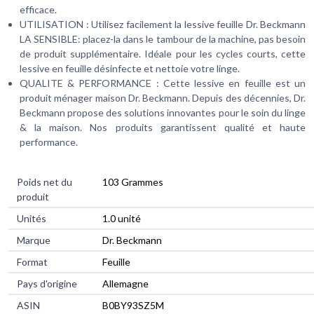
efficace.
UTILISATION : Utilisez facilement la lessive feuille Dr. Beckmann
LA SENSIBLE: placez-la dans le tambour de la machine, pas besoin
de produit supplémentaire. Idéale pour les cycles courts, cette
lessive en feuille désinfecte et nettoie votre linge.
QUALITE & PERFORMANCE : Cette lessive en feuille est un
produit ménager maison Dr. Beckmann. Depuis des décennies, Dr.
Beckmann propose des solutions innovantes pour le soin du linge
& la maison. Nos produits garantissent qualité et haute
performance.
Poids net du
‎103 Grammes
produit
Unités
‎1.0 unité
Marque
‎Dr. Beckmann
Format
‎Feuille
Pays d'origine
‎Allemagne
ASIN
B0BY93SZ5M