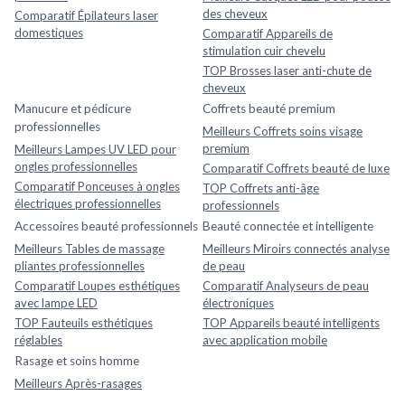
des cheveux
Comparatif Épilateurs laser
domestiques
Comparatif Appareils de
stimulation cuir chevelu
TOP Brosses laser anti-chute de
cheveux
Manucure et pédicure
Coffrets beauté premium
professionnelles
Meilleurs Coffrets soins visage
premium
Meilleurs Lampes UV LED pour
ongles professionnelles
Comparatif Coffrets beauté de luxe
Comparatif Ponceuses à ongles
TOP Coffrets anti-âge
électriques professionnelles
professionnels
Accessoires beauté professionnels
Beauté connectée et intelligente
Meilleurs Tables de massage
Meilleurs Miroirs connectés analyse
pliantes professionnelles
de peau
Comparatif Loupes esthétiques
Comparatif Analyseurs de peau
avec lampe LED
électroniques
TOP Fauteuils esthétiques
TOP Appareils beauté intelligents
réglables
avec application mobile
Rasage et soins homme
Meilleurs Après-rasages