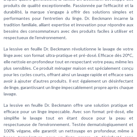
produits de qualité exceptionnelle. Passionnée par l'efficacité et la
durabilité, la marque s'engage à offrir des solutions simples et
performantes pour l'entretien du linge. Dr. Beckmann incarne la
tradition familiale, alliant expertise et innovation pour répondre aux
besoins des consommateurs avec des produits faciles à utiliser et
respectueux de l’environnement.
La lessive en feuille Dr. Beckmann révolutionne le lavage de votre
linge avec son format ultra-pratique et pré-dosé. Efficace dès 20°C,
elle nettoie en profondeur tout en respectant votre peau, même les
plus sensibles. Ce produit ménager maison est spécialement conçu
pour les cycles courts, offrant ainsi un lavage rapide et efficace sans
avoir à ajouter d'autres produits. Il est également un désinfectant
de linge, garantissant un linge impeccablement propre après chaque
lavage.
La lessive en feuille Dr. Beckmann offre une solution pratique et
efficace pour un linge impeccable. Avec son format pré-dosé, elle
simplifie le lavage tout en étant douce pour la peau et
respectueuse de l'environnement. Testée dermatologiquement et
100% végane, elle garantit un nettoyage en profondeur, même à