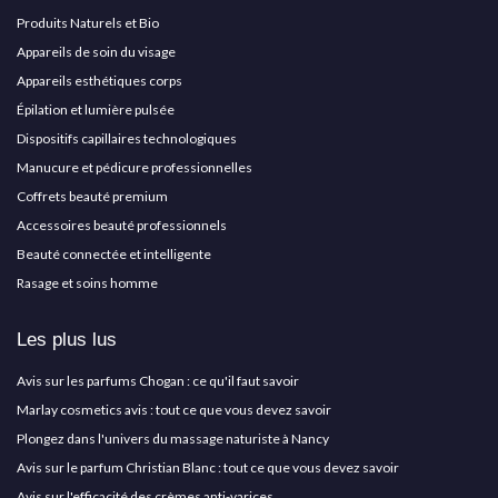
Produits Naturels et Bio
Appareils de soin du visage
Appareils esthétiques corps
Épilation et lumière pulsée
Dispositifs capillaires technologiques
Manucure et pédicure professionnelles
Coffrets beauté premium
Accessoires beauté professionnels
Beauté connectée et intelligente
Rasage et soins homme
Les plus lus
Avis sur les parfums Chogan : ce qu'il faut savoir
Marlay cosmetics avis : tout ce que vous devez savoir
Plongez dans l'univers du massage naturiste à Nancy
Avis sur le parfum Christian Blanc : tout ce que vous devez savoir
Avis sur l'efficacité des crèmes anti-varices