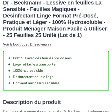
Dr - Beckmann - Lessive en feuilles La
Sensible - Feuilles Magiques -
Désinfectant Linge Format Pré-Dosé,
Pratique et Léger - 100% Hydrosoluble -
Produit Ménager Maison Facile à Utiliser
- 25 Feuilles 25 Unité (Lot de 1)
Voir la boutique :
Dr Beckmann
＋
Pratique
avec des feuilles pré-dosées
＋
Léger
et facile à transporter
＋
100% hydrosoluble
＋
Désinfectant
pour le linge
＋
Convient aux peaux
sensibles
Description du produit
Depuis quatre générations, la famille Dr. Beckmann développe des