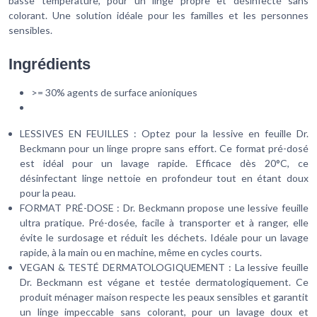
basse température, pour un linge propre et désinfecté sans
colorant. Une solution idéale pour les familles et les personnes
sensibles.
Ingrédients
>= 30% agents de surface anioniques
LESSIVES EN FEUILLES : Optez pour la lessive en feuille Dr.
Beckmann pour un linge propre sans effort. Ce format pré-dosé
est idéal pour un lavage rapide. Efficace dès 20°C, ce
désinfectant linge nettoie en profondeur tout en étant doux
pour la peau.
FORMAT PRÉ-DOSE : Dr. Beckmann propose une lessive feuille
ultra pratique. Pré-dosée, facile à transporter et à ranger, elle
évite le surdosage et réduit les déchets. Idéale pour un lavage
rapide, à la main ou en machine, même en cycles courts.
VEGAN & TESTÉ DERMATOLOGIQUEMENT : La lessive feuille
Dr. Beckmann est végane et testée dermatologiquement. Ce
produit ménager maison respecte les peaux sensibles et garantit
un linge impeccable sans colorant, pour un lavage doux et