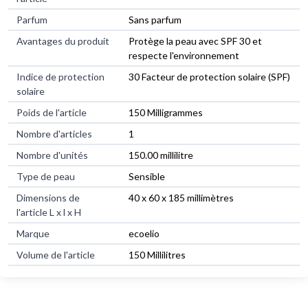
Parfum
Sans parfum
Avantages du produit
Protège la peau avec SPF 30 et
respecte l'environnement
Indice de protection
30 Facteur de protection solaire (SPF)
solaire
Poids de l'article
150 Milligrammes
Nombre d'articles
1
Nombre d'unités
150.00 millilitre
Type de peau
Sensible
Dimensions de
40 x 60 x 185 millimètres
l'article L x l x H
Marque
ecoelio
Volume de l'article
150 Millilitres