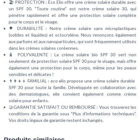
🏖️ PROTECTION : Eco Elio offre une crème solaire durable avec
un SPF 30. "Toute routine" est notre crème solaire 30, qui
pénètre rapidement et offre une protection solaire complète
pour le corps et le visage.
🌳 DURABILITÉ : Notre crème solaire sans microplastiques
(solides et liquides) et octocrylène. Nous renonçons également
aux parfums et aux nanoparticules, qui sont fréquemment utilisés
dans les crèmes solaires coréennes.
🧴 POLYVALENTE : La crème solaire bio SPF 30 sert non
seulement de protection solaire SPF 30 pour le visage, mais offre
également une protection pour le corps, même pour les peaux
sensibles et délicates !
👨‍👩‍👧‍👦 FAMILIAL : eco elio propose une crème solaire durable
SPF 30 pour toute la famille. Développée en collaboration avec
des dermatologues, elle convient également comme crème
solaire pour enfants.
🤝GARANTIE SATISFAIT OU REMBOURSÉ : Vous trouverez les
conditions de la garantie sous "Plus d'informations techniques".
Vos droits légaux de garantie restent inchangés.
Produits similaires