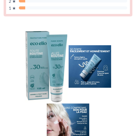
2 ★
1 ★