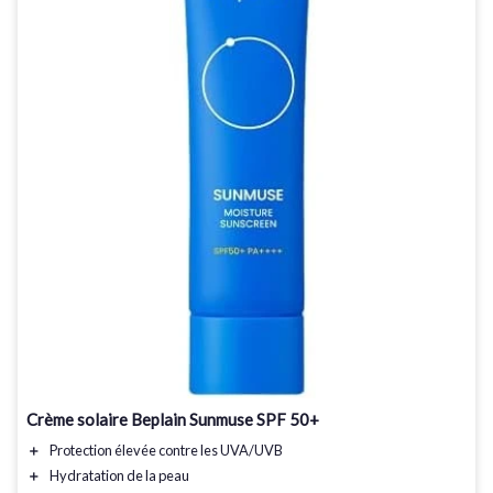
Crème solaire Beplain Sunmuse SPF 50+
＋
Protection élevée
contre les UVA/UVB
＋
Hydratation
de la peau