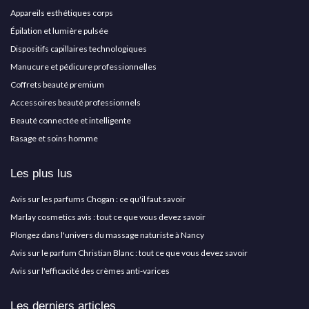
Appareils esthétiques corps
Épilation et lumière pulsée
Dispositifs capillaires technologiques
Manucure et pédicure professionnelles
Coffrets beauté premium
Accessoires beauté professionnels
Beauté connectée et intelligente
Rasage et soins homme
Les plus lus
Avis sur les parfums Chogan : ce qu'il faut savoir
Marlay cosmetics avis : tout ce que vous devez savoir
Plongez dans l'univers du massage naturiste à Nancy
Avis sur le parfum Christian Blanc : tout ce que vous devez savoir
Avis sur l'efficacité des crèmes anti-varices
Les derniers articles