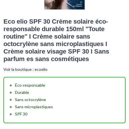
Eco elio SPF 30 Crème solaire éco-
responsable durable 150ml "Toute
routine" I Crème solaire sans
octocrylène sans microplastiques I
Crème solaire visage SPF 30 I Sans
parfum es sans cosmétiques
Voir la boutique :
ecoelio
＋
Éco-responsable
＋
Durable
＋
Sans octocrylène
＋
Sans microplastiques
＋
SPF 30