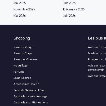
Mai 2025
Juin 2025
Novembre 2025
Décembre 2025
Mai 2026
Juin 2026
Shopping
Les plus l
Soins du Visage
Avis sur les p
Soins du Corps
Marlay cosmeti
Soins des Cheveux
Plongez dans 
Maquillage
Avis sur le pa
devez savoir
Parfums
Avis sur l'eff
Soins Solaires
Accessoires Beauté
Produits Naturels et Bio
Appareils de soin du visage
Appareils esthétiques corps