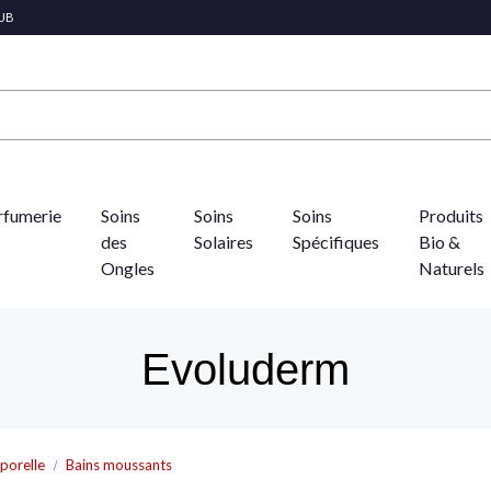
LUB
rfumerie
Soins
Soins
Soins
Produits
des
Solaires
Spécifiques
Bio &
Ongles
Naturels
Evoluderm
porelle
Bains moussants