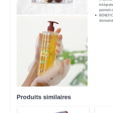
intégral
permet d
BENEFIC
dermato
Produits similaires