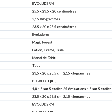
‎EVOLUDERM
‎25.5 x 23.5 x 20 centimètres
‎2,15 Kilogrammes
‎23.5 x 20 x 25.5 centimètres
‎Evoluderm
‎Magic Forest
‎Lotion, Crème, Huile
‎Monoï de Tahiti
‎Tous
‎23,5 x 20 x 25,5 cm; 2,15 kilogrammes
‎B0BKH3TQKQ
4,8 4,8 sur 5 étoiles 25 évaluations 4,8 sur 5 étoiles
23,5 x 20 x 25,5 cm; 2,15 kilogrammes
EVOLUDERM
B0BKH3TQKQ