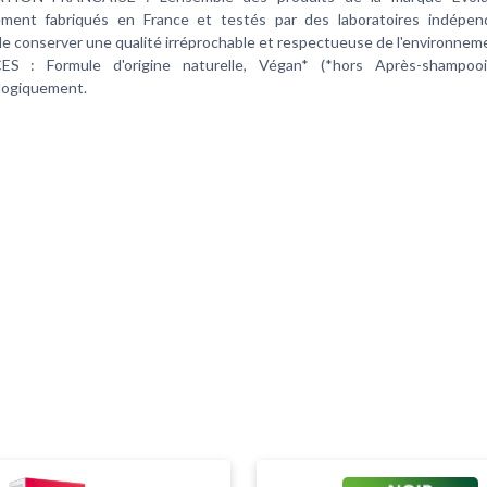
ement fabriqués en France et testés par des laboratoires indépen
e conserver une qualité irréprochable et respectueuse de l'environnem
ES : Formule d'origine naturelle, Végan* (*hors Après-shampooi
logiquement.