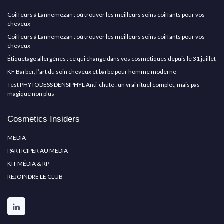
Coiffeurs à Lannemezan : où trouver les meilleurs soins coiffants pour vos
cheveux
Coiffeurs à Lannemezan : où trouver les meilleurs soins coiffants pour vos
cheveux
Étiquetage allergènes : ce qui change dans vos cosmétiques depuis le 31 juillet
KF Barber, l’art du soin cheveux et barbe pour homme moderne
Test PHYTODESS DENSIPHYL Anti-chute : un vrai rituel complet, mais pas
magique non plus
Cosmetics Insiders
MEDIA
PARTICIPER AU MEDIA
KIT MÉDIA & RP
REJOINDRE LE CLUB