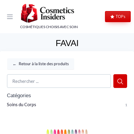
Panneau de gestion des cookies
TOPs
COSMÉTIQUES CHOISIS AVEC SOIN
FAVAI
←
Retour à la liste des produits
Catégories
Soins du Corps
1