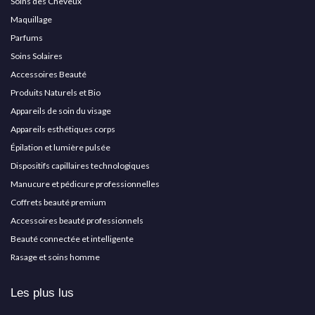
Soins des Cheveux
Maquillage
Parfums
Soins Solaires
Accessoires Beauté
Produits Naturels et Bio
Appareils de soin du visage
Appareils esthétiques corps
Épilation et lumière pulsée
Dispositifs capillaires technologiques
Manucure et pédicure professionnelles
Coffrets beauté premium
Accessoires beauté professionnels
Beauté connectée et intelligente
Rasage et soins homme
Les plus lus