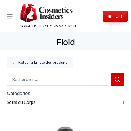
Panneau de gestion des cookies
TOPs
COSMÉTIQUES CHOISIS AVEC SOIN
Floïd
←
Retour à la liste des produits
Catégories
Soins du Corps
1