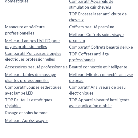
domestiques
Comparatif Appareils de
stimulation cuir chevelu
TOP Brosses laser anti-chute de
cheveux
Manucure et pédicure
Coffrets beauté premium
professionnelles
Meilleurs Coffrets soins visage
premium
Meilleurs Lampes UV LED pour
ongles professionnelles
Comparatif Coffrets beauté de luxe
Comparatif Ponceuses à ongles
TOP Coffrets anti-âge
électriques professionnelles
professionnels
Accessoires beauté professionnels
Beauté connectée et intelligente
Meilleurs Tables de massage
Meilleurs Miroirs connectés analyse
pliantes professionnelles
de peau
Comparatif Loupes esthétiques
Comparatif Analyseurs de peau
avec lampe LED
électroniques
TOP Fauteuils esthétiques
TOP Appareils beauté intelligents
réglables
avec application mobile
Rasage et soins homme
Meilleurs Après-rasages