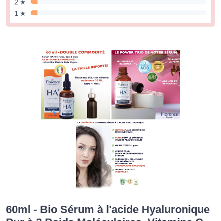
2 ★
1 ★
60ml - Bio Sérum à l'acide Hyaluronique