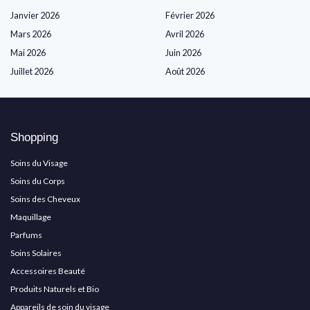
Janvier 2026
Février 2026
Mars 2026
Avril 2026
Mai 2026
Juin 2026
Juillet 2026
Août 2026
Shopping
Soins du Visage
Soins du Corps
Soins des Cheveux
Maquillage
Parfums
Soins Solaires
Accessoires Beauté
Produits Naturels et Bio
Appareils de soin du visage