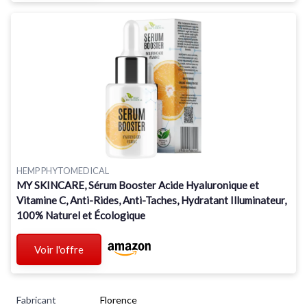
HEMP PHYTOMEDICAL
MY SKINCARE, Sérum Booster Acide Hyaluronique et
Vitamine C, Anti-Rides, Anti-Taches, Hydratant Illuminateur,
100% Naturel et Écologique
Voir l'offre
Fabricant
‎Florence