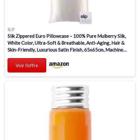
SLIP
Silk Zippered Euro Pillowcase – 100% Pure Mulberry Silk,
White Color, Ultra-Soft & Breathable, Anti-Aging, Hair &
Skin-Friendly, Luxurious Satin Finish, 65x65cm, Machine
Washable Blanc
Voir l'offre