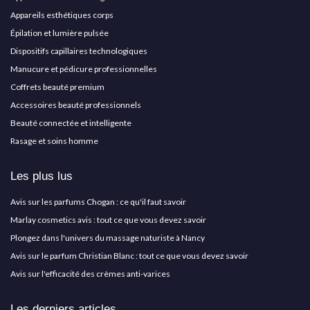
Appareils esthétiques corps
Épilation et lumière pulsée
Dispositifs capillaires technologiques
Manucure et pédicure professionnelles
Coffrets beauté premium
Accessoires beauté professionnels
Beauté connectée et intelligente
Rasage et soins homme
Les plus lus
Avis sur les parfums Chogan : ce qu'il faut savoir
Marlay cosmetics avis : tout ce que vous devez savoir
Plongez dans l'univers du massage naturiste à Nancy
Avis sur le parfum Christian Blanc : tout ce que vous devez savoir
Avis sur l'efficacité des crèmes anti-varices
Les derniers articles