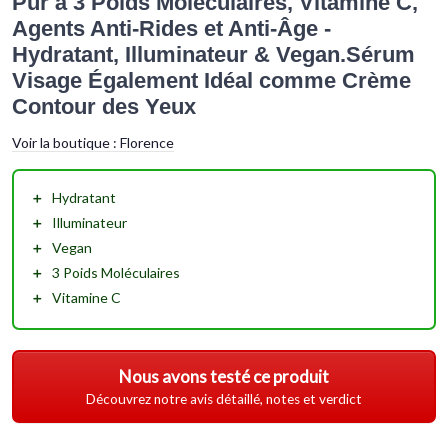
Pur à 3 Poids Moléculaires, Vitamine C,
Agents Anti-Rides et Anti-Âge -
Hydratant, Illuminateur & Vegan.Sérum
Visage Également Idéal comme Crème
Contour des Yeux
Voir la boutique :
Florence
＋
Hydratant
＋
Illuminateur
＋
Vegan
＋
3 Poids Moléculaires
＋
Vitamine C
Nous avons testé ce produit
Découvrez notre avis détaillé, notes et verdict