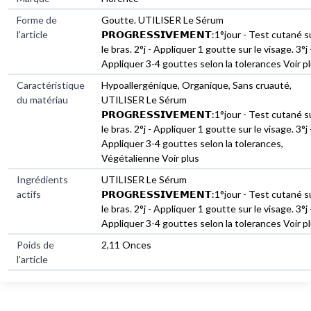
Forme de
Goutte. UTILISER Le Sérum
l'article
𝗣𝗥𝗢𝗚𝗥𝗘𝗦𝗦𝗜𝗩𝗘𝗠𝗘𝗡𝗧:1°jour - Test cutané s
le bras. 2°j - Appliquer 1 goutte sur le visage. 3°j 
Appliquer 3-4 gouttes selon la tolerances Voir p
Caractéristique
Hypoallergénique, Organique, Sans cruauté,
du matériau
UTILISER Le Sérum
𝗣𝗥𝗢𝗚𝗥𝗘𝗦𝗦𝗜𝗩𝗘𝗠𝗘𝗡𝗧:1°jour - Test cutané s
le bras. 2°j - Appliquer 1 goutte sur le visage. 3°j 
Appliquer 3-4 gouttes selon la tolerances,
Végétalienne Voir plus
Ingrédients
UTILISER Le Sérum
actifs
𝗣𝗥𝗢𝗚𝗥𝗘𝗦𝗦𝗜𝗩𝗘𝗠𝗘𝗡𝗧:1°jour - Test cutané s
le bras. 2°j - Appliquer 1 goutte sur le visage. 3°j 
Appliquer 3-4 gouttes selon la tolerances Voir p
Poids de
2,11 Onces
l'article