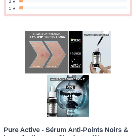
2 ★
1 ★
Pure Active - Sérum Anti-Points Noirs &