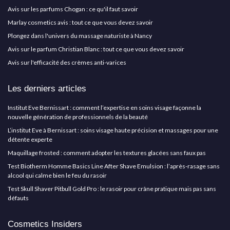
Avis sur les parfums Chogan : ce qu'il faut savoir
Marlay cosmetics avis : tout ce que vous devez savoir
Plongez dans l'univers du massage naturiste à Nancy
Avis sur le parfum Christian Blanc : tout ce que vous devez savoir
Avis sur l'efficacité des crèmes anti-varices
Les derniers articles
Institut Eve Bernissart : comment l’expertise en soins visage façonne la
nouvelle génération de professionnels de la beauté
L’institut Eve à Bernissart : soins visage haute précision et massages pour une
détente experte
Maquillage frosted : comment adopter les textures glacées sans faux pas
Test Biotherm Homme Basics Line After Shave Emulsion : l’après-rasage sans
alcool qui calme bien le feu du rasoir
Test Skull Shaver Pitbull Gold Pro : le rasoir pour crâne pratique mais pas sans
défauts
Cosmetics Insiders