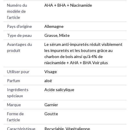
Numéro du
AHA + BHA + Niacinamide
modèle de
l'article
Pays d'origine
Allemagne
Type de peau
Grasse, Mixte
Avantages du
Le sérum anti-impuretés réduit visiblement
produit
les impuretés et les boutons grâce au
charbon de bois ainsi qu'à 4% de
niacinamide + AHA + BHA Voir plus
Utiliser pour
Visage
Parfum
aloé
Ingrédients
Acide salicylique
spéciaux
Marque
Garnier
Forme de
Goutte
l'article
Caractéristique
Recyclable, Végétalienne