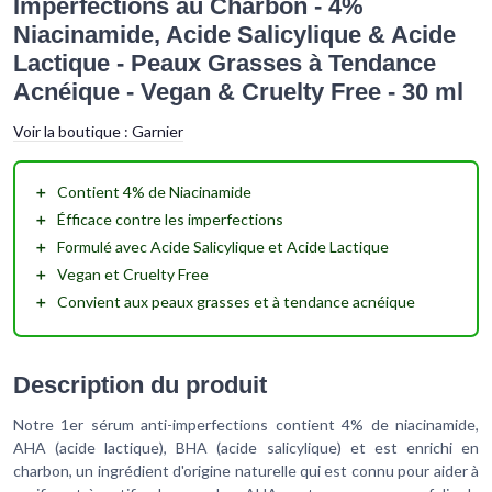
Imperfections au Charbon - 4%
Niacinamide, Acide Salicylique & Acide
Lactique - Peaux Grasses à Tendance
Acnéique - Vegan & Cruelty Free - 30 ml
Voir la boutique :
Garnier
＋
Contient 4%
de Niacinamide
＋
Éfficace
contre les imperfections
＋
Formulé
avec Acide Salicylique et Acide Lactique
＋
Vegan
et
Cruelty Free
＋
Convient aux
peaux grasses
et à tendance acnéique
Description du produit
Notre 1er sérum anti-imperfections contient 4% de niacinamide,
AHA (acide lactique), BHA (acide salicylique) et est enrichi en
charbon, un ingrédient d'origine naturelle qui est connu pour aider à