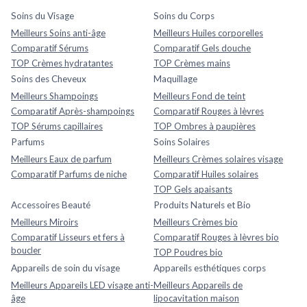
Soins du Visage
Soins du Corps
Meilleurs Soins anti-âge
Meilleurs Huiles corporelles
Comparatif Sérums
Comparatif Gels douche
TOP Crèmes hydratantes
TOP Crèmes mains
Soins des Cheveux
Maquillage
Meilleurs Shampoings
Meilleurs Fond de teint
Comparatif Après-shampoings
Comparatif Rouges à lèvres
TOP Sérums capillaires
TOP Ombres à paupières
Parfums
Soins Solaires
Meilleurs Eaux de parfum
Meilleurs Crèmes solaires visage
Comparatif Parfums de niche
Comparatif Huiles solaires
TOP Gels apaisants
Accessoires Beauté
Produits Naturels et Bio
Meilleurs Miroirs
Meilleurs Crèmes bio
Comparatif Lisseurs et fers à
Comparatif Rouges à lèvres bio
boucler
TOP Poudres bio
Appareils de soin du visage
Appareils esthétiques corps
Meilleurs Appareils LED visage anti-
Meilleurs Appareils de
âge
lipocavitation maison