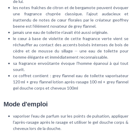
de lui.
les notes fraîches de citron et de bergamote peuvent évoquer
une fragrance chyprée classique. l'ajout audacieux et
inattendu de notes de cœur florales par le créateur geoffrey
beene est l'élément novateur de grey flannel.
jamais une eau de toilette n'avait été aussi originale.
le cœur à base de violette de cette fragrance verte vient se
réchauffer au contact des accents boisés intenses de bois de
cèdre et de mousse du sillage -- une eau de toilette pour
homme élégante et immédiatement reconnaissable.
sa fragrance envoûtante évoque l'homme épanoui à qui tout
sourit.
ce coffret contient : grey flannel eau de toilette vaporisateur
120 ml + grey flannel lotion après-rasage 100 ml + grey flannel
gel douche corps et cheveux 100ml
Mode d'emploi
vaporiser l'eau de parfum sur les points de pulsation, appliquer
l'après-rasage après le rasage et utiliser le gel douche corps &
cheveux lors de la douche.