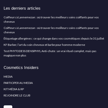
Les derniers articles
Coiffeurs à Lannemezan : où trouver les meilleurs soins coiffants pour vos
cheveux
Coiffeurs à Lannemezan : où trouver les meilleurs soins coiffants pour vos
cheveux
Étiquetage allergènes : ce qui change dans vos cosmétiques depuis le 31 juillet
KF Barber, l’art du soin cheveux et barbe pour homme moderne
Test PHYTODESS DENSIPHYL Anti-chute : un vrai rituel complet, mais pas
magique non plus
Cosmetics Insiders
MEDIA
PARTICIPER AU MEDIA
KIT MÉDIA & RP
REJOINDRE LE CLUB