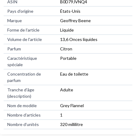
ASIN
B0D79JVNQ4
Pays d'origine
États-Unis
Marque
Geoffrey Beene
Forme de l'article
Liquide
Volume de l'article
13,6 Onces liquides
Parfum
Citron
Caractéristique
Portable
spéciale
Concentration de
Eau de toilette
parfum
Tranche d'âge
Adulte
(description)
Nom de modèle
Grey Flannel
Nombre d'articles
1
Nombre d'unités
320 millilitre