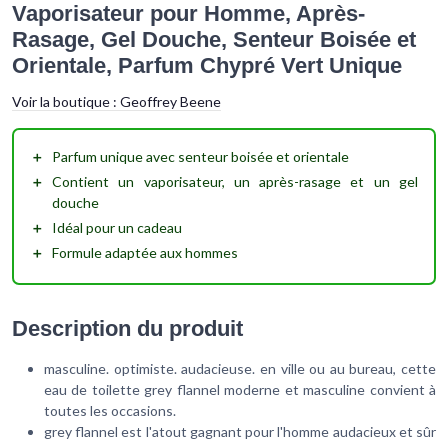
Vaporisateur pour Homme, Après-
Rasage, Gel Douche, Senteur Boisée et
Orientale, Parfum Chypré Vert Unique
Voir la boutique :
Geoffrey Beene
＋
Parfum unique
avec senteur boisée et orientale
＋
Contient
un vaporisateur, un après-rasage et un gel
douche
＋
Idéal
pour un cadeau
＋
Formule
adaptée aux hommes
Description du produit
masculine. optimiste. audacieuse. en ville ou au bureau, cette
eau de toilette grey flannel moderne et masculine convient à
toutes les occasions.
grey flannel est l'atout gagnant pour l'homme audacieux et sûr