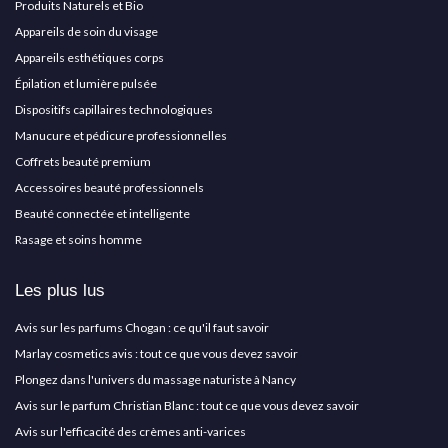
Produits Naturels et Bio
Appareils de soin du visage
Appareils esthétiques corps
Épilation et lumière pulsée
Dispositifs capillaires technologiques
Manucure et pédicure professionnelles
Coffrets beauté premium
Accessoires beauté professionnels
Beauté connectée et intelligente
Rasage et soins homme
Les plus lus
Avis sur les parfums Chogan : ce qu'il faut savoir
Marlay cosmetics avis : tout ce que vous devez savoir
Plongez dans l'univers du massage naturiste à Nancy
Avis sur le parfum Christian Blanc : tout ce que vous devez savoir
Avis sur l'efficacité des crèmes anti-varices