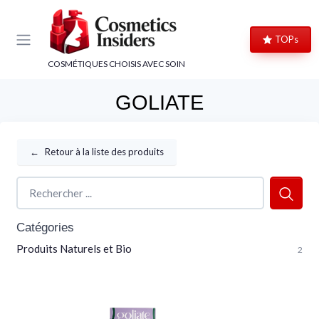
Panneau de gestion des cookies
TOPs
COSMÉTIQUES CHOISIS AVEC SOIN
GOLIATE
←
Retour à la liste des produits
Catégories
Produits Naturels et Bio
2