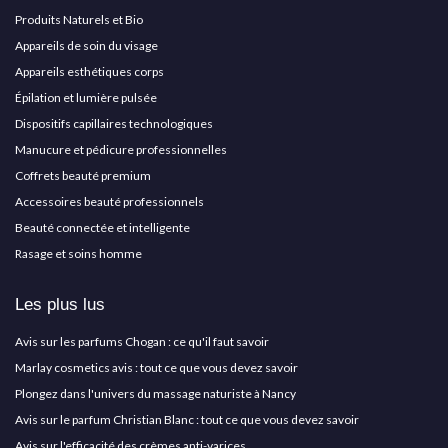
Produits Naturels et Bio
Appareils de soin du visage
Appareils esthétiques corps
Épilation et lumière pulsée
Dispositifs capillaires technologiques
Manucure et pédicure professionnelles
Coffrets beauté premium
Accessoires beauté professionnels
Beauté connectée et intelligente
Rasage et soins homme
Les plus lus
Avis sur les parfums Chogan : ce qu'il faut savoir
Marlay cosmetics avis : tout ce que vous devez savoir
Plongez dans l'univers du massage naturiste à Nancy
Avis sur le parfum Christian Blanc : tout ce que vous devez savoir
Avis sur l'efficacité des crèmes anti-varices