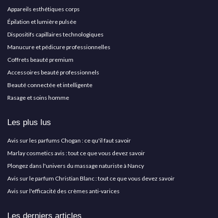
Appareils esthétiques corps
Épilation et lumière pulsée
Dispositifs capillaires technologiques
Manucure et pédicure professionnelles
Coffrets beauté premium
Accessoires beauté professionnels
Beauté connectée et intelligente
Rasage et soins homme
Les plus lus
Avis sur les parfums Chogan : ce qu'il faut savoir
Marlay cosmetics avis : tout ce que vous devez savoir
Plongez dans l'univers du massage naturiste à Nancy
Avis sur le parfum Christian Blanc : tout ce que vous devez savoir
Avis sur l'efficacité des crèmes anti-varices
Les derniers articles