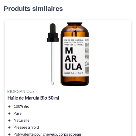
Produits similaires
BIORGANIQUE
Huile de Marula Bio 50 ml
＋
100% Bio
＋
Pure
＋
Naturelle
＋
Pressée à froid
＋
Polyvalente pour cheveux, corps et peau