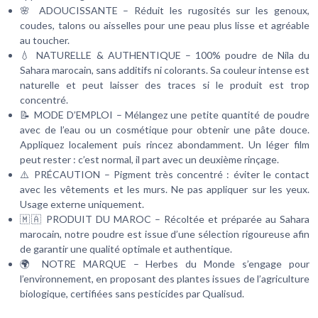
🌸 ADOUCISSANTE – Réduit les rugosités sur les genoux,
coudes, talons ou aisselles pour une peau plus lisse et agréable
au toucher.
💧 NATURELLE & AUTHENTIQUE – 100% poudre de Nila du
Sahara marocain, sans additifs ni colorants. Sa couleur intense est
naturelle et peut laisser des traces si le produit est trop
concentré.
📝 MODE D’EMPLOI – Mélangez une petite quantité de poudre
avec de l’eau ou un cosmétique pour obtenir une pâte douce.
Appliquez localement puis rincez abondamment. Un léger film
peut rester : c’est normal, il part avec un deuxième rinçage.
⚠️ PRÉCAUTION – Pigment très concentré : éviter le contact
avec les vêtements et les murs. Ne pas appliquer sur les yeux.
Usage externe uniquement.
🇲🇦 PRODUIT DU MAROC – Récoltée et préparée au Sahara
marocain, notre poudre est issue d’une sélection rigoureuse afin
de garantir une qualité optimale et authentique.
🌍 NOTRE MARQUE – Herbes du Monde s’engage pour
l’environnement, en proposant des plantes issues de l’agriculture
biologique, certifiées sans pesticides par Qualisud.