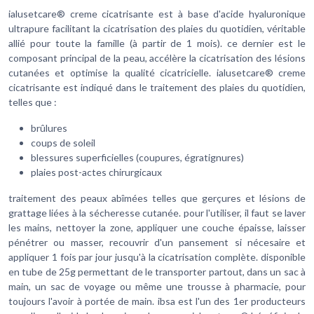
ialusetcare® creme cicatrisante est à base d'acide hyaluronique
ultrapure facilitant la cicatrisation des plaies du quotidien, véritable
allié pour toute la famille (à partir de 1 mois). ce dernier est le
composant principal de la peau, accélère la cicatrisation des lésions
cutanées et optimise la qualité cicatricielle. ialusetcare® creme
cicatrisante est indiqué dans le traitement des plaies du quotidien,
telles que :
brûlures
coups de soleil
blessures superficielles (coupures, égratignures)
plaies post-actes chirurgicaux
traitement des peaux abîmées telles que gerçures et lésions de
grattage liées à la sécheresse cutanée. pour l'utiliser, il faut se laver
les mains, nettoyer la zone, appliquer une couche épaisse, laisser
pénétrer ou masser, recouvrir d'un pansement si nécesaire et
appliquer 1 fois par jour jusqu'à la cicatrisation complète. disponible
en tube de 25g permettant de le transporter partout, dans un sac à
main, un sac de voyage ou même une trousse à pharmacie, pour
toujours l'avoir à portée de main. ibsa est l'un des 1er producteurs