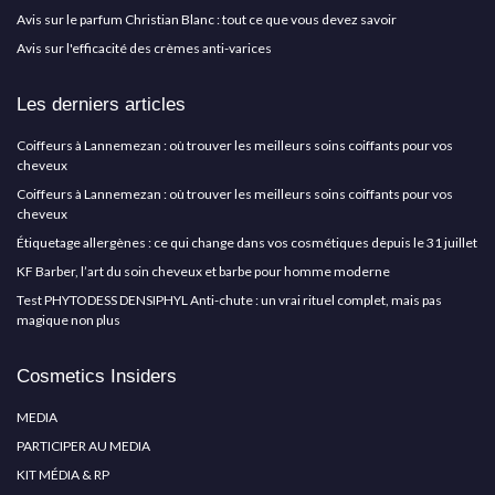
Avis sur le parfum Christian Blanc : tout ce que vous devez savoir
Avis sur l'efficacité des crèmes anti-varices
Les derniers articles
Coiffeurs à Lannemezan : où trouver les meilleurs soins coiffants pour vos
cheveux
Coiffeurs à Lannemezan : où trouver les meilleurs soins coiffants pour vos
cheveux
Étiquetage allergènes : ce qui change dans vos cosmétiques depuis le 31 juillet
KF Barber, l’art du soin cheveux et barbe pour homme moderne
Test PHYTODESS DENSIPHYL Anti-chute : un vrai rituel complet, mais pas
magique non plus
Cosmetics Insiders
MEDIA
PARTICIPER AU MEDIA
KIT MÉDIA & RP