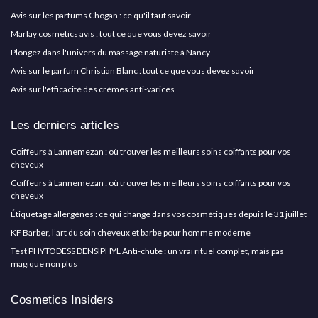
Avis sur les parfums Chogan : ce qu'il faut savoir
Marlay cosmetics avis : tout ce que vous devez savoir
Plongez dans l'univers du massage naturiste à Nancy
Avis sur le parfum Christian Blanc : tout ce que vous devez savoir
Avis sur l'efficacité des crèmes anti-varices
Les derniers articles
Coiffeurs à Lannemezan : où trouver les meilleurs soins coiffants pour vos
cheveux
Coiffeurs à Lannemezan : où trouver les meilleurs soins coiffants pour vos
cheveux
Étiquetage allergènes : ce qui change dans vos cosmétiques depuis le 31 juillet
KF Barber, l’art du soin cheveux et barbe pour homme moderne
Test PHYTODESS DENSIPHYL Anti-chute : un vrai rituel complet, mais pas
magique non plus
Cosmetics Insiders