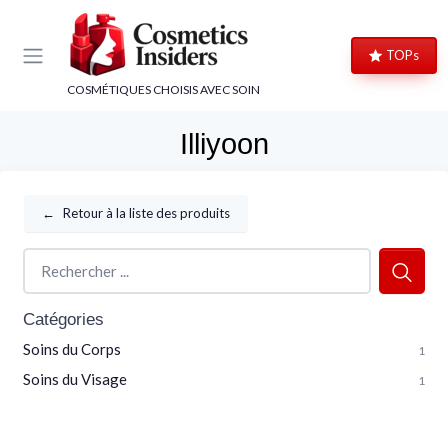
Panneau de gestion des cookies
TOPs
COSMÉTIQUES CHOISIS AVEC SOIN
Illiyoon
←
Retour à la liste des produits
Catégories
Soins du Corps
1
Soins du Visage
1