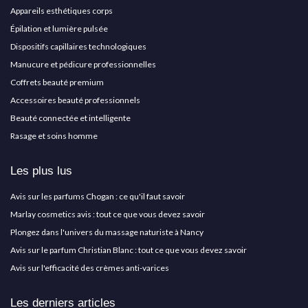
Appareils esthétiques corps
Épilation et lumière pulsée
Dispositifs capillaires technologiques
Manucure et pédicure professionnelles
Coffrets beauté premium
Accessoires beauté professionnels
Beauté connectée et intelligente
Rasage et soins homme
Les plus lus
Avis sur les parfums Chogan : ce qu'il faut savoir
Marlay cosmetics avis : tout ce que vous devez savoir
Plongez dans l'univers du massage naturiste à Nancy
Avis sur le parfum Christian Blanc : tout ce que vous devez savoir
Avis sur l'efficacité des crèmes anti-varices
Les derniers articles