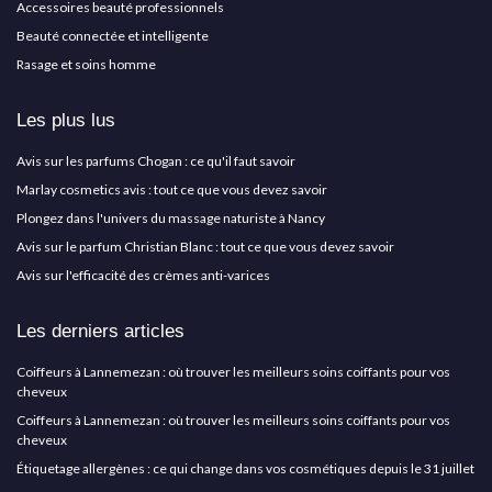
Accessoires beauté professionnels
Beauté connectée et intelligente
Rasage et soins homme
Les plus lus
Avis sur les parfums Chogan : ce qu'il faut savoir
Marlay cosmetics avis : tout ce que vous devez savoir
Plongez dans l'univers du massage naturiste à Nancy
Avis sur le parfum Christian Blanc : tout ce que vous devez savoir
Avis sur l'efficacité des crèmes anti-varices
Les derniers articles
Coiffeurs à Lannemezan : où trouver les meilleurs soins coiffants pour vos
cheveux
Coiffeurs à Lannemezan : où trouver les meilleurs soins coiffants pour vos
cheveux
Étiquetage allergènes : ce qui change dans vos cosmétiques depuis le 31 juillet