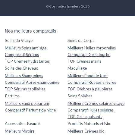
© Cosmetics Insiders 2026
Nos meilleurs comparatifs
Soins du Visage
Soins du Corps
Meilleurs Soins anti-âge
Meilleurs Huiles corporelles
Comparatif Sérums
Comparatif Gels douche
TOP Crèmes hydratantes
TOP Crèmes mains
Soins des Cheveux
Maquillage
Meilleurs Shampoings
Meilleurs Fond de teint
Comparatif Après-shampoings
Comparatif Rouges à lèvres
TOP Sérums capillaires
TOP Ombres à paupières
Parfums
Soins Solaires
Meilleurs Eaux de parfum
Meilleurs Crèmes solaires visage
Comparatif Parfums de niche
Comparatif Huiles solaires
TOP Gels apaisants
Accessoires Beauté
Produits Naturels et Bio
Meilleurs Miroirs
Meilleurs Crèmes bio