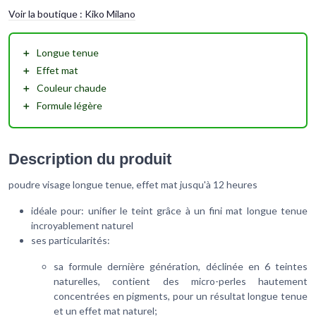
Voir la boutique :
Kiko Milano
＋
Longue tenue
＋
Effet mat
＋
Couleur chaude
＋
Formule légère
Description du produit
poudre visage longue tenue, effet mat jusqu'à 12 heures
idéale pour: unifier le teint grâce à un fini mat longue tenue
incroyablement naturel
ses particularités:
sa formule dernière génération, déclinée en 6 teintes
naturelles, contient des micro-perles hautement
concentrées en pigments, pour un résultat longue tenue
et un effet mat naturel;