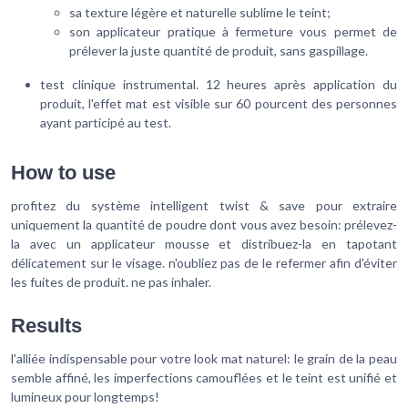
sa texture légère et naturelle sublime le teint;
son applicateur pratique à fermeture vous permet de
prélever la juste quantité de produit, sans gaspillage.
test clinique instrumental. 12 heures après application du
produit, l'effet mat est visible sur 60 pourcent des personnes
ayant participé au test.
How to use
profitez du système intelligent twist & save pour extraire
uniquement la quantité de poudre dont vous avez besoin: prélevez-
la avec un applicateur mousse et distribuez-la en tapotant
délicatement sur le visage. n'oubliez pas de le refermer afin d'éviter
les fuites de produit. ne pas inhaler.
Results
l'alliée indispensable pour votre look mat naturel: le grain de la peau
semble affiné, les imperfections camouflées et le teint est unifié et
lumineux pour longtemps!