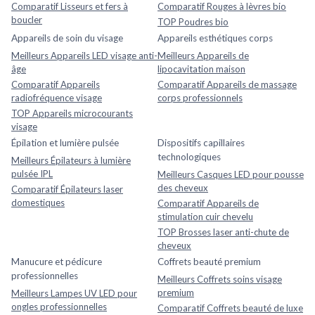
Comparatif Lisseurs et fers à
Comparatif Rouges à lèvres bio
boucler
TOP Poudres bio
Appareils de soin du visage
Appareils esthétiques corps
Meilleurs Appareils LED visage anti-
Meilleurs Appareils de
âge
lipocavitation maison
Comparatif Appareils
Comparatif Appareils de massage
radiofréquence visage
corps professionnels
TOP Appareils microcourants
visage
Épilation et lumière pulsée
Dispositifs capillaires
technologiques
Meilleurs Épilateurs à lumière
pulsée IPL
Meilleurs Casques LED pour pousse
des cheveux
Comparatif Épilateurs laser
domestiques
Comparatif Appareils de
stimulation cuir chevelu
TOP Brosses laser anti-chute de
cheveux
Manucure et pédicure
Coffrets beauté premium
professionnelles
Meilleurs Coffrets soins visage
premium
Meilleurs Lampes UV LED pour
ongles professionnelles
Comparatif Coffrets beauté de luxe