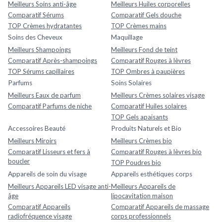
Meilleurs Soins anti-âge
Meilleurs Huiles corporelles
Comparatif Sérums
Comparatif Gels douche
TOP Crèmes hydratantes
TOP Crèmes mains
Soins des Cheveux
Maquillage
Meilleurs Shampoings
Meilleurs Fond de teint
Comparatif Après-shampoings
Comparatif Rouges à lèvres
TOP Sérums capillaires
TOP Ombres à paupières
Parfums
Soins Solaires
Meilleurs Eaux de parfum
Meilleurs Crèmes solaires visage
Comparatif Parfums de niche
Comparatif Huiles solaires
TOP Gels apaisants
Accessoires Beauté
Produits Naturels et Bio
Meilleurs Miroirs
Meilleurs Crèmes bio
Comparatif Lisseurs et fers à
Comparatif Rouges à lèvres bio
boucler
TOP Poudres bio
Appareils de soin du visage
Appareils esthétiques corps
Meilleurs Appareils LED visage anti-
Meilleurs Appareils de
âge
lipocavitation maison
Comparatif Appareils
Comparatif Appareils de massage
radiofréquence visage
corps professionnels