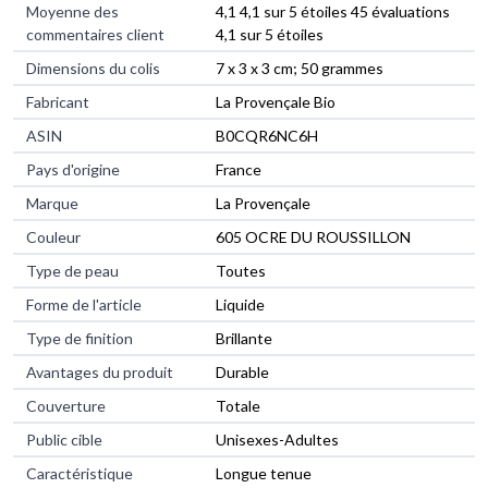
Moyenne des
4,1 4,1 sur 5 étoiles 45 évaluations
commentaires client
4,1 sur 5 étoiles
Dimensions du colis
7 x 3 x 3 cm; 50 grammes
Fabricant
La Provençale Bio
ASIN
B0CQR6NC6H
Pays d'origine
France
Marque
La Provençale
Couleur
605 OCRE DU ROUSSILLON
Type de peau
Toutes
Forme de l'article
Liquide
Type de finition
Brillante
Avantages du produit
Durable
Couverture
Totale
Public cible
Unisexes-Adultes
Caractéristique
Longue tenue