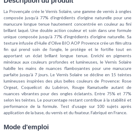
Description du produit
La Provençale crée le Vernis Solaire, une gamme de vernis à ongles
composée jusqu’à 77% d’ingrédients d’origine naturelle pour une
manucure longue tenue hautement concentrée en couleur au fini
brillant laqué. Une double action couleur et soin dans une formule
unique composée jusqu'à 77% d'ingrédients d'origine naturelle. Sa
texture infusée d’Huile d’Olive BIO AOP Provence crée un film ultra
fin qui prend soin de l’ongle, le protège et le fortifie tout en
apportant un éclat brillant longue tenue. Enrichi en pigments
minéraux aux couleurs profondes et lumineuses, le Vernis Solaire
habille les mains de nuances flamboyantes pour une manucure
parfaite jusqu’à 7 jours. Le Vernis Solaire se décline en 15 teintes
lumineuses inspirées des plus belles couleurs de Provence: Rose
Orgeat, Coquelicot du Lubéron, Rouge Ramatuelle autant de
nuances vibrantes pour des ongles éclatants. Entre 75% et 77%
selon les teintes. Le pourcentage restant contribue à la stabilité et
performance de la formule. Test d’usage sur 100 sujets après
application de la base, du vernis et du fixateur. Fabriqué en France.
Mode d'emploi