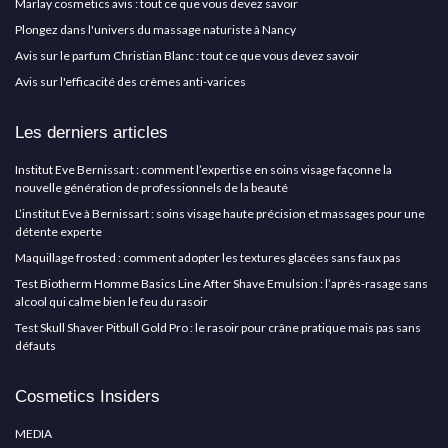
Marlay cosmetics avis : tout ce que vous devez savoir
Plongez dans l'univers du massage naturiste à Nancy
Avis sur le parfum Christian Blanc : tout ce que vous devez savoir
Avis sur l'efficacité des crèmes anti-varices
Les derniers articles
Institut Eve Bernissart : comment l’expertise en soins visage façonne la
nouvelle génération de professionnels de la beauté
L’institut Eve à Bernissart : soins visage haute précision et massages pour une
détente experte
Maquillage frosted : comment adopter les textures glacées sans faux pas
Test Biotherm Homme Basics Line After Shave Emulsion : l’après-rasage sans
alcool qui calme bien le feu du rasoir
Test Skull Shaver Pitbull Gold Pro : le rasoir pour crâne pratique mais pas sans
défauts
Cosmetics Insiders
MEDIA