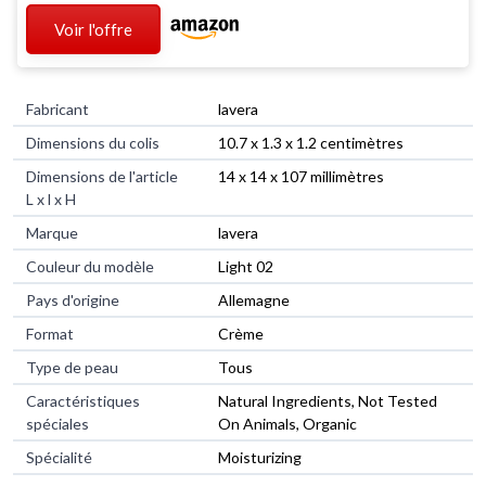
Voir l'offre
Fabricant
‎lavera
Dimensions du colis
‎10.7 x 1.3 x 1.2 centimètres
Dimensions de l'article
‎14 x 14 x 107 millimètres
L x l x H
Marque
‎lavera
Couleur du modèle
‎Light 02
Pays d'origine
‎Allemagne
Format
‎Crème
Type de peau
‎Tous
Caractéristiques
‎Natural Ingredients, Not Tested
spéciales
On Animals, Organic
Spécialité
‎Moisturizing