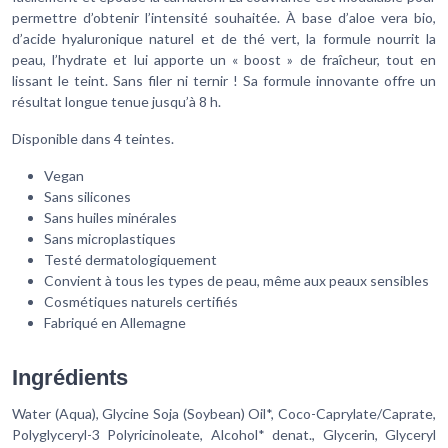
permettre d’obtenir l’intensité souhaitée. À base d’aloe vera bio,
d’acide hyaluronique naturel et de thé vert, la formule nourrit la
peau, l’hydrate et lui apporte un « boost » de fraîcheur, tout en
lissant le teint. Sans filer ni ternir ! Sa formule innovante offre un
résultat longue tenue jusqu’à 8 h.
Disponible dans 4 teintes.
Vegan
Sans silicones
Sans huiles minérales
Sans microplastiques
Testé dermatologiquement
Convient à tous les types de peau, même aux peaux sensibles
Cosmétiques naturels certifiés
Fabriqué en Allemagne
Ingrédients
Water (Aqua), Glycine Soja (Soybean) Oil*, Coco-Caprylate/Caprate,
Polyglyceryl-3 Polyricinoleate, Alcohol* denat., Glycerin, Glyceryl