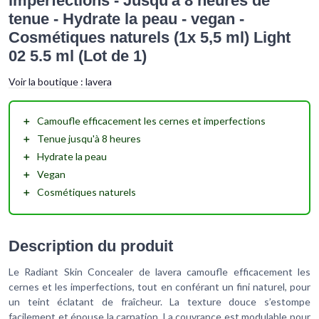
imperfections - Jusqu'à 8 heures de
tenue - Hydrate la peau - vegan -
Cosmétiques naturels (1x 5,5 ml) Light
02 5.5 ml (Lot de 1)
Voir la boutique :
lavera
＋
Camoufle
efficacement les cernes et imperfections
＋
Tenue jusqu'à
8 heures
＋
Hydrate la peau
＋
Vegan
＋
Cosmétiques
naturels
Description du produit
Le Radiant Skin Concealer de lavera camoufle efficacement les
cernes et les imperfections, tout en conférant un fini naturel, pour
un teint éclatant de fraîcheur. La texture douce s’estompe
facilement et épouse la carnation. La couvrance est modulable pour