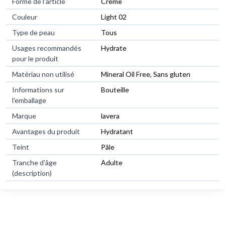
Forme de l'article
Crème
Couleur
Light 02
Type de peau
Tous
Usages recommandés
Hydrate
pour le produit
Matériau non utilisé
Mineral Oil Free, Sans gluten
Informations sur
Bouteille
l'emballage
Marque
lavera
Avantages du produit
Hydratant
Teint
Pâle
Tranche d'âge
Adulte
(description)