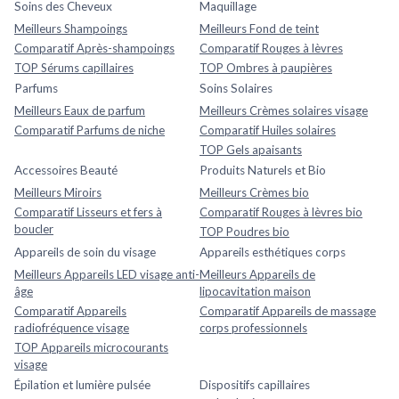
Soins des Cheveux
Maquillage
Meilleurs Shampoings
Meilleurs Fond de teint
Comparatif Après-shampoings
Comparatif Rouges à lèvres
TOP Sérums capillaires
TOP Ombres à paupières
Parfums
Soins Solaires
Meilleurs Eaux de parfum
Meilleurs Crèmes solaires visage
Comparatif Parfums de niche
Comparatif Huiles solaires
TOP Gels apaisants
Accessoires Beauté
Produits Naturels et Bio
Meilleurs Miroirs
Meilleurs Crèmes bio
Comparatif Lisseurs et fers à
Comparatif Rouges à lèvres bio
boucler
TOP Poudres bio
Appareils de soin du visage
Appareils esthétiques corps
Meilleurs Appareils LED visage anti-
Meilleurs Appareils de
âge
lipocavitation maison
Comparatif Appareils
Comparatif Appareils de massage
radiofréquence visage
corps professionnels
TOP Appareils microcourants
visage
Épilation et lumière pulsée
Dispositifs capillaires