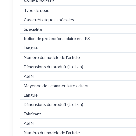
Volume indicatif
Type de peau
Caractéristiques spéciales
Spécialité
Indice de protection solaire en FPS
Langue
Numéro du modèle de l'article
Dimensions du produit (L x l x h)
ASIN
Moyenne des commentaires client
Langue
Dimensions du produit (L x l x h)
Fabricant
ASIN
Numéro du modèle de l'article