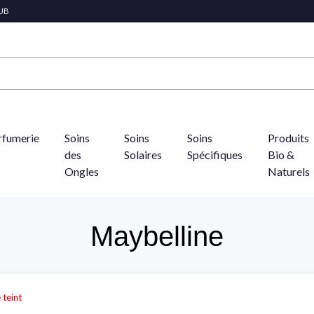
LUB
rfumerie
Soins
Soins
Soins
Produits
des
Solaires
Spécifiques
Bio &
Ongles
Naturels
Maybelline
 teint