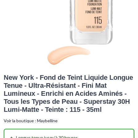
New York - Fond de Teint Liquide Longue
Tenue - Ultra-Résistant - Fini Mat
Lumineux - Enrichi en Acides Aminés -
Tous les Types de Peau - Superstay 30H
Lumi-Matte - Teinte : 115 - 35ml
Voir la boutique :
Maybelline
＋
Longue tenue
jusqu'à 30 heures