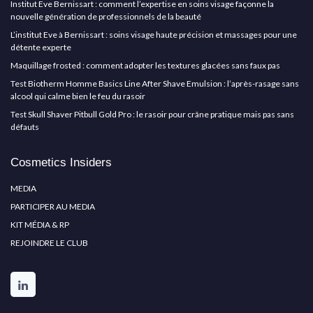
Institut Eve Bernissart : comment l’expertise en soins visage façonne la
nouvelle génération de professionnels de la beauté
L’institut Eve à Bernissart : soins visage haute précision et massages pour une
détente experte
Maquillage frosted : comment adopter les textures glacées sans faux pas
Test Biotherm Homme Basics Line After Shave Emulsion : l’après-rasage sans
alcool qui calme bien le feu du rasoir
Test Skull Shaver Pitbull Gold Pro : le rasoir pour crâne pratique mais pas sans
défauts
Cosmetics Insiders
MEDIA
PARTICIPER AU MEDIA
KIT MÉDIA & RP
REJOINDRE LE CLUB