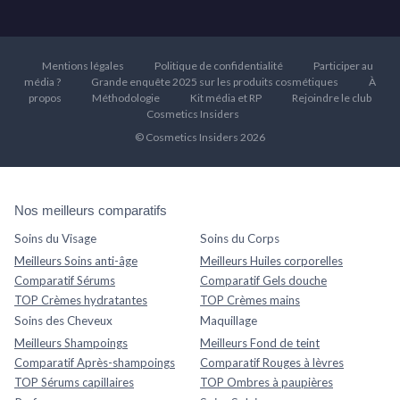
Mentions légales
Politique de confidentialité
Participer au
média ?
Grande enquête 2025 sur les produits cosmétiques
À
propos
Méthodologie
Kit média et RP
Rejoindre le club
Cosmetics Insiders
© Cosmetics Insiders 2026
Nos meilleurs comparatifs
Soins du Visage
Soins du Corps
Meilleurs Soins anti-âge
Meilleurs Huiles corporelles
Comparatif Sérums
Comparatif Gels douche
TOP Crèmes hydratantes
TOP Crèmes mains
Soins des Cheveux
Maquillage
Meilleurs Shampoings
Meilleurs Fond de teint
Comparatif Après-shampoings
Comparatif Rouges à lèvres
TOP Sérums capillaires
TOP Ombres à paupières