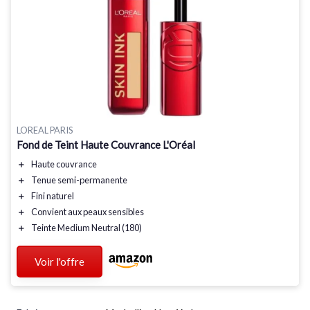
LOREAL PARIS
Fond de Teint Haute Couvrance L'Oréal
＋
Haute couvrance
＋
Tenue semi-permanente
＋
Fini naturel
＋
Convient aux peaux sensibles
＋
Teinte Medium Neutral (180)
Voir l'offre