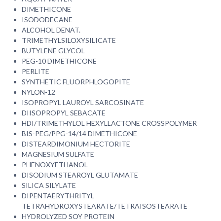
DIMETHICONE
ISODODECANE
ALCOHOL DENAT.
TRIMETHYLSILOXYSILICATE
BUTYLENE GLYCOL
PEG-10 DIMETHICONE
PERLITE
SYNTHETIC FLUORPHLOGOPITE
NYLON-12
ISOPROPYL LAUROYL SARCOSINATE
DIISOPROPYL SEBACATE
HDI/TRIMETHYLOL HEXYLLACTONE CROSSPOLYMER
BIS-PEG/PPG-14/14 DIMETHICONE
DISTEARDIMONIUM HECTORITE
MAGNESIUM SULFATE
PHENOXYETHANOL
DISODIUM STEAROYL GLUTAMATE
SILICA SILYLATE
DIPENTAERYTHRITYL
TETRAHYDROXYSTEARATE/TETRAISOSTEARATE
HYDROLYZED SOY PROTEIN