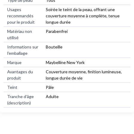
Type de peau
Tous
Usages
Soirée le teint de la peau, offrant une
recommandés
couverture moyenne à complète, tenue
pour le produit
longue durée
Matériau non
Parabenfrei
utilisé
Informations sur
Bouteille
l'emballage
Marque
Maybelline New York
Avantages du
Couverture moyenne, finition lumineuse,
produit
longue durée de vie
Teint
Pâle
Tranche d'âge
Adulte
(description)