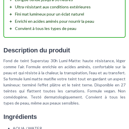
＋
Ultra-résistant
aux conditions extérieures
＋
Fini mat lumineux
pour un éclat naturel
＋
Enrichi en acides aminés
pour nourrir la peau
＋
Convient à tous les types de peau
Description du produit
Fond de teint Superstay 30h Lumi-Matte: haute résistance, léger
comme l'air. Formule enrichie en acides aminés, confortable sur la
peau et qui résiste à la chaleur, la transpiration, l'eau et au transfert.
Sa formule lumi matte matifie votre teint tout en gardant un aspect
lumineux: terminé l'effet plâtre et le teint terne. Disponible en 27
teintes qui flattent toutes les carnations. Formule vegan. Non
comédogène. Testé dermatologiquement. Convient à tous les
types de peau, même aux peaux sensibles.
Ingrédients
AQUA / WATER