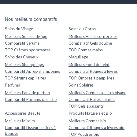
Nos meilleurs comparatifs
Soins du Visage
Soins du Corps
Meilleurs Soins anti-âge
Meilleurs Huiles corporelles
Comparatif Sérums
Comparatif Gels douche
TOP Crèmes hydratantes
TOP Crèmes mains
Soins des Cheveux
Maquillage
Meilleurs Shampoings
Meilleurs Fond de teint
Comparatif Après-shampoings
Comparatif Rouges à lèvres
TOP Sérums capillaires
TOP Ombres à paupières
Parfums
Soins Solaires
Meilleurs Eaux de parfum
Meilleurs Crèmes solaires visage
Comparatif Parfums de niche
Comparatif Huiles solaires
TOP Gels apaisants
Accessoires Beauté
Produits Naturels et Bio
Meilleurs Miroirs
Meilleurs Crèmes bio
Comparatif Lisseurs et fers à
Comparatif Rouges à lèvres bio
boucler
TOP Poudres bio