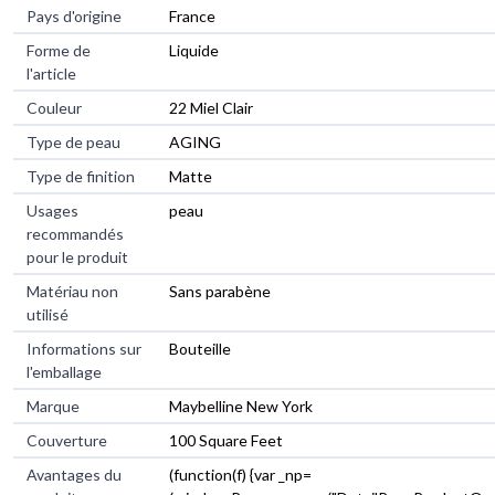
Pays d'origine
France
Forme de
Liquide
l'article
Couleur
22 Miel Clair
Type de peau
AGING
Type de finition
Matte
Usages
peau
recommandés
pour le produit
Matériau non
Sans parabène
utilisé
Informations sur
Bouteille
l'emballage
Marque
Maybelline New York
Couverture
100 Square Feet
Avantages du
(function(f) {var _np=