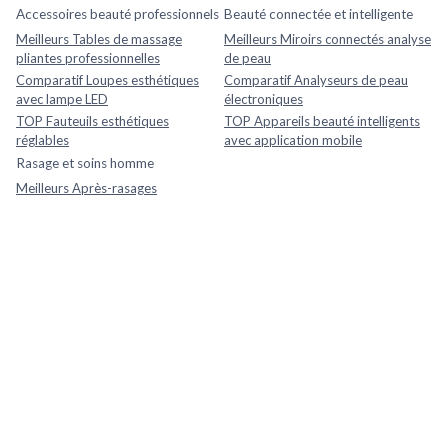
Accessoires beauté professionnels
Beauté connectée et intelligente
Meilleurs Tables de massage
Meilleurs Miroirs connectés analyse
pliantes professionnelles
de peau
Comparatif Loupes esthétiques
Comparatif Analyseurs de peau
avec lampe LED
électroniques
TOP Fauteuils esthétiques
TOP Appareils beauté intelligents
réglables
avec application mobile
Rasage et soins homme
Meilleurs Après-rasages