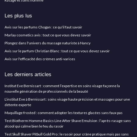
Rasage et soins homme
Les plus lus
Avis sur les parfums Chogan : ce qu'il faut savoir
Marlay cosmetics avis : tout ce que vous devez savoir
Plongez dans l'univers du massage naturiste à Nancy
Avis sur le parfum Christian Blanc : tout ce que vous devez savoir
Avis sur l'efficacité des crèmes anti-varices
Les derniers articles
Institut Eve Bernissart : comment l’expertise en soins visage façonne la
nouvelle génération de professionnels de la beauté
L’institut Eve à Bernissart : soins visage haute précision et massages pour une
détente experte
Maquillage frosted : comment adopter les textures glacées sans faux pas
Test Biotherm Homme Basics Line After Shave Emulsion : l’après-rasage sans
alcool qui calme bien le feu du rasoir
Test Skull Shaver Pitbull Gold Pro : le rasoir pour crâne pratique mais pas sans