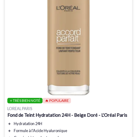
⭐ TRÈS BIEN NOTÉ
🔥 POPULAIRE
LOREAL PARIS
Fond de Teint Hydratation 24H - Beige Doré - L'Oréal Paris
＋
Hydratation 24H
＋
Formule à l'Acide Hyaluronique