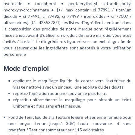
hydroxide • tocopherol • pentaerythrityl tetra-di-t-butyl
hydroxyhydrocinnamate ● [+/- may contain: ci 77891 / titanium
dioxide • ci 77491, ci 77492, ci 77499 / iron oxides • ci 77007 /
ultramarines]. (f.i.l. d255878/1). les listes d’ingrédients entrant dans
la composition des produits de notre marque sont régulièrement
mises à jour. avant d’utiliser un produit de notre marque, vous êtes
invités à lire la liste d’ingrédients figurant sur son emballage afin de
vous assurer que les ingrédients sont adaptés à votre utilisation
personnelle
Mode d'emploi
appliquez le maquillage liquide du centre vers l'extérieur du
visage nettoyé avec un pinceau, une éponge ou des doigts.
répétez l'opération pour une couvrance plus forte.
répartit uniformément le maquillage pour obtenir un teint
uniforme et frais sans effet masque.
Fond de teint liquide à la texture légère et aérienne formulé pour
une longue tenue jusqu'à 30h*, haute couvrance et sans
transfert *Test consommateur sur 115 volontaires