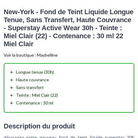
New-York - Fond de Teint Liquide Longue
Tenue, Sans Transfert, Haute Couvrance
- Superstay Active Wear 30h - Teinte :
Miel Clair (22) - Contenance : 30 ml 22
Miel Clair
Voir la boutique :
Maybelline
＋
Longue tenue
(30h)
＋
Haute couvrance
＋
Sans transfert
＋
Teinte : Miel Clair (22)
＋
Contenance : 30 ml
Description du produit
découvrez notre nouveau fond de teint liquide superstay 30h