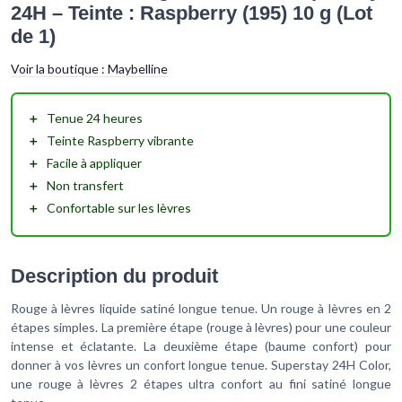
24H – Teinte : Raspberry (195) 10 g (Lot
de 1)
Voir la boutique :
Maybelline
＋
Tenue
24 heures
＋
Teinte
Raspberry
vibrante
＋
Facile à appliquer
＋
Non transfert
＋
Confortable
sur les lèvres
Description du produit
Rouge à lèvres liquide satiné longue tenue. Un rouge à lèvres en 2
étapes simples. La première étape (rouge à lèvres) pour une couleur
intense et éclatante. La deuxième étape (baume confort) pour
donner à vos lèvres un confort longue tenue. Superstay 24H Color,
une rouge à lèvres 2 étapes ultra confort au fini satiné longue