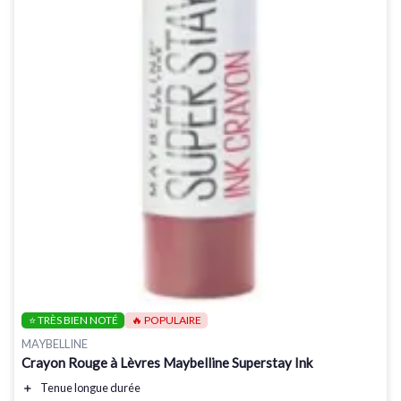
⭐ TRÈS BIEN NOTÉ
🔥 POPULAIRE
MAYBELLINE
Crayon Rouge à Lèvres Maybelline Superstay Ink
＋
Tenue longue durée