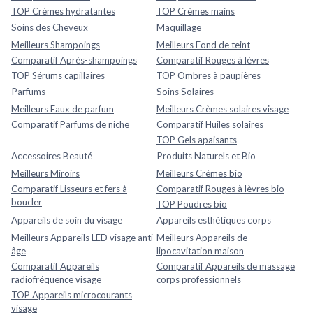
TOP Crèmes hydratantes
TOP Crèmes mains
Soins des Cheveux
Maquillage
Meilleurs Shampoings
Meilleurs Fond de teint
Comparatif Après-shampoings
Comparatif Rouges à lèvres
TOP Sérums capillaires
TOP Ombres à paupières
Parfums
Soins Solaires
Meilleurs Eaux de parfum
Meilleurs Crèmes solaires visage
Comparatif Parfums de niche
Comparatif Huiles solaires
TOP Gels apaisants
Accessoires Beauté
Produits Naturels et Bio
Meilleurs Miroirs
Meilleurs Crèmes bio
Comparatif Lisseurs et fers à
Comparatif Rouges à lèvres bio
boucler
TOP Poudres bio
Appareils de soin du visage
Appareils esthétiques corps
Meilleurs Appareils LED visage anti-
Meilleurs Appareils de
âge
lipocavitation maison
Comparatif Appareils
Comparatif Appareils de massage
radiofréquence visage
corps professionnels
TOP Appareils microcourants
visage