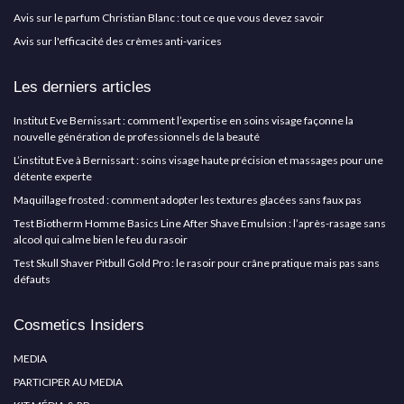
Avis sur le parfum Christian Blanc : tout ce que vous devez savoir
Avis sur l'efficacité des crèmes anti-varices
Les derniers articles
Institut Eve Bernissart : comment l’expertise en soins visage façonne la
nouvelle génération de professionnels de la beauté
L’institut Eve à Bernissart : soins visage haute précision et massages pour une
détente experte
Maquillage frosted : comment adopter les textures glacées sans faux pas
Test Biotherm Homme Basics Line After Shave Emulsion : l’après-rasage sans
alcool qui calme bien le feu du rasoir
Test Skull Shaver Pitbull Gold Pro : le rasoir pour crâne pratique mais pas sans
défauts
Cosmetics Insiders
MEDIA
PARTICIPER AU MEDIA