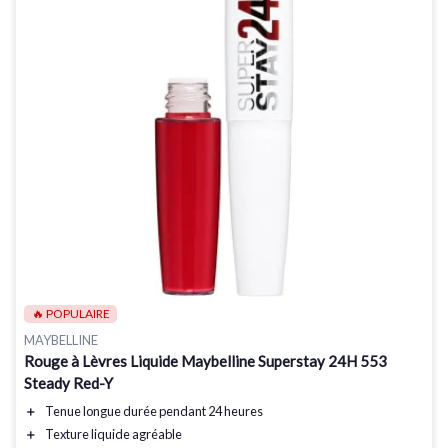
🔥 POPULAIRE
MAYBELLINE
Rouge à Lèvres Liquide Maybelline Superstay 24H 553
Steady Red-Y
＋
Tenue longue durée
pendant 24 heures
＋
Texture liquide
agréable