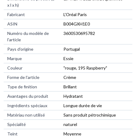
x l x h)
Fabricant
L'Oréal Paris
ASIN
B004GXH1E0
Numéro du modèle de
3600530695782
l'article
Pays d'origine
Portugal
Marque
Essie
Couleur
"rouge, 195 Raspberry"
Forme de l'article
Crème
Type de finition
Brillant
Avantages du produit
Hydratant
Ingrédients spéciaux
Longue durée de vie
Matériau non utilisé
Sans produit pétrochimique
Spécialité
naturel
Teint
Moyenne