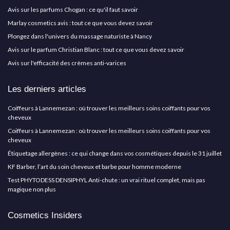
Avis sur les parfums Chogan : ce qu'il faut savoir
Marlay cosmetics avis : tout ce que vous devez savoir
Plongez dans l'univers du massage naturiste à Nancy
Avis sur le parfum Christian Blanc : tout ce que vous devez savoir
Avis sur l'efficacité des crèmes anti-varices
Les derniers articles
Coiffeurs à Lannemezan : où trouver les meilleurs soins coiffants pour vos
cheveux
Coiffeurs à Lannemezan : où trouver les meilleurs soins coiffants pour vos
cheveux
Étiquetage allergènes : ce qui change dans vos cosmétiques depuis le 31 juillet
KF Barber, l’art du soin cheveux et barbe pour homme moderne
Test PHYTODESS DENSIPHYL Anti-chute : un vrai rituel complet, mais pas
magique non plus
Cosmetics Insiders