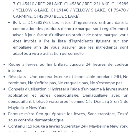
7. CI 45410 / RED 28 LAKE. CI 45380 / RED 22 LAKE. CI 15985
/ YELLOW 6 LAKE. CI 19140 / YELLOW 5 LAKE. CI 75470 /
CARMINE. CI 42090 / BLUE 1 LAKE].
(F. I. L. D175839/5). Les listes d’ingrédients entrant dans la
composition des produits de notre marque sont régulièrement
mises à jour. Avant d’utiliser un produit de notre marque, vous
êtes invités à lire la liste d’ingrédients figurant sur son
emballage afin de vous assurer que les ingrédients sont
adaptés à votre utilisation personnelle
Rouge à lèvres au fini brillant, Jusqu’à 24 heures de couleur
intense
Résultats : Une couleur intense et impeccable pendant 24H, Ne
ternit pas, Ne s’effrite pas, Ne craquelle pas, Ne s’estompe pas
Conseils d'utilisation : Hydrater à l’aide d’un baume à lèvres avant
application et après démaquillage, Démaquillage avec un
démaquillant biphasé waterproof comme Cils Demasq 2 en 1 de
Maybelline New York
Formule micro-flex qui épouse les lèvres, Sans transfert, Testé
sous contrôle dermatologique
Contenu : 1x Rouge à lèvres Superstay 24H Maybelline New York,