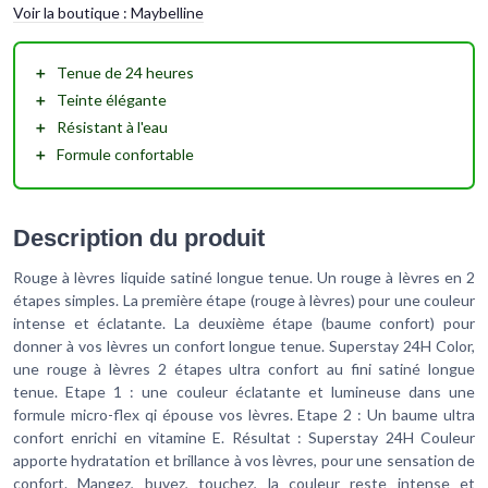
Voir la boutique :
Maybelline
＋
Tenue de 24 heures
＋
Teinte élégante
＋
Résistant à l'eau
＋
Formule confortable
Description du produit
Rouge à lèvres liquide satiné longue tenue. Un rouge à lèvres en 2
étapes simples. La première étape (rouge à lèvres) pour une couleur
intense et éclatante. La deuxième étape (baume confort) pour
donner à vos lèvres un confort longue tenue. Superstay 24H Color,
une rouge à lèvres 2 étapes ultra confort au fini satiné longue
tenue. Etape 1 : une couleur éclatante et lumineuse dans une
formule micro-flex qi épouse vos lèvres. Etape 2 : Un baume ultra
confort enrichi en vitamine E. Résultat : Superstay 24H Couleur
apporte hydratation et brillance à vos lèvres, pour une sensation de
confort. Mangez, buvez, touchez, la couleur reste intense et