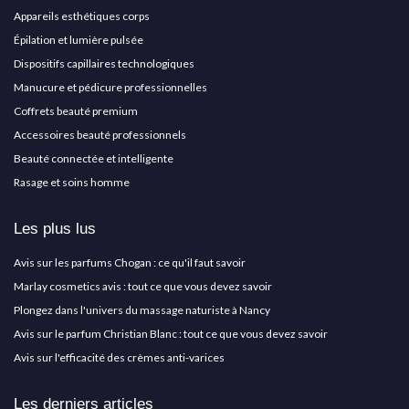
Appareils esthétiques corps
Épilation et lumière pulsée
Dispositifs capillaires technologiques
Manucure et pédicure professionnelles
Coffrets beauté premium
Accessoires beauté professionnels
Beauté connectée et intelligente
Rasage et soins homme
Les plus lus
Avis sur les parfums Chogan : ce qu'il faut savoir
Marlay cosmetics avis : tout ce que vous devez savoir
Plongez dans l'univers du massage naturiste à Nancy
Avis sur le parfum Christian Blanc : tout ce que vous devez savoir
Avis sur l'efficacité des crèmes anti-varices
Les derniers articles