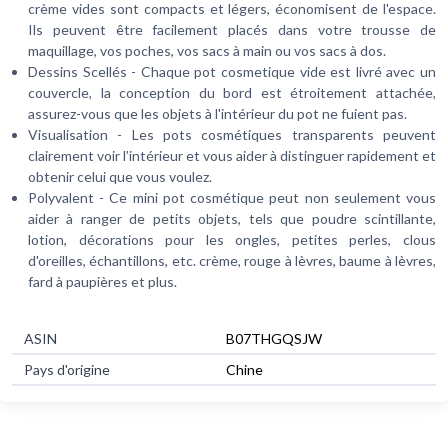
crème vides sont compacts et légers, économisent de l'espace.
Ils peuvent être facilement placés dans votre trousse de
maquillage, vos poches, vos sacs à main ou vos sacs à dos.
Dessins Scellés - Chaque pot cosmetique vide est livré avec un
couvercle, la conception du bord est étroitement attachée,
assurez-vous que les objets à l'intérieur du pot ne fuient pas.
Visualisation - Les pots cosmétiques transparents peuvent
clairement voir l’intérieur et vous aider à distinguer rapidement et
obtenir celui que vous voulez.
Polyvalent - Ce mini pot cosmétique peut non seulement vous
aider à ranger de petits objets, tels que poudre scintillante,
lotion, décorations pour les ongles, petites perles, clous
d'oreilles, échantillons, etc. crème, rouge à lèvres, baume à lèvres,
fard à paupières et plus.
ASIN
B07THGQSJW
Pays d'origine
Chine