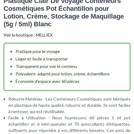
Plastique Clair De Voyage Conteneurs
Cosmétiques Pot Échantillon pour
Lotion, Crème, Stockage de Maquillage
(5g / 5ml) Blanc
Voir la boutique :
MELLIEX
＋
Pratique
pour le voyage
＋
Léger
et facile à transporter
＋
Transparent
pour voir le contenu
＋
Polyvalent
: adapté pour lotion, crème, échantillons
＋
Économie
d'espace avec 60 pièces
Robuste Matériau - Les Conteneurs Cosmétiques sont fabriqués
en plastique de haute qualité, robuste et durable. Ils sont faciles
à nettoyer, qui est réutilisable.
Facile à Utilisation - Nous fournissons 60 pièces 5 ml pot
échantillon et 6 mini-spatules et 70 autocollants d'étiquettes,
suffisants pour répondre à vos différents besoins. Ces pots de