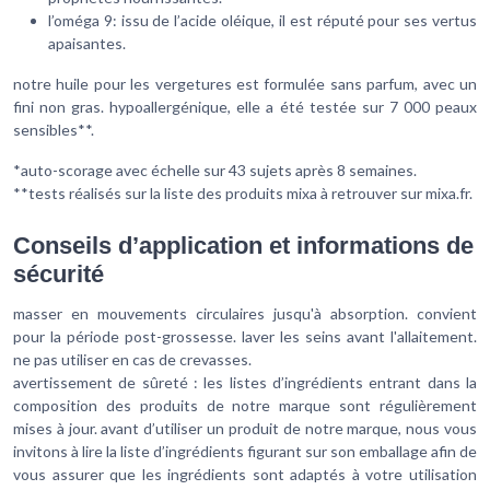
l’oméga 9: issu de l’acide oléique, il est réputé pour ses vertus
apaisantes.
notre huile pour les vergetures est formulée sans parfum, avec un
fini non gras. hypoallergénique, elle a été testée sur 7 000 peaux
sensibles**.
*auto-scorage avec échelle sur 43 sujets après 8 semaines.
**tests réalisés sur la liste des produits mixa à retrouver sur mixa.fr.
Conseils d’application et informations de
sécurité
masser en mouvements circulaires jusqu'à absorption. convient
pour la période post-grossesse. laver les seins avant l'allaitement.
ne pas utiliser en cas de crevasses.
avertissement de sûreté : les listes d’ingrédients entrant dans la
composition des produits de notre marque sont régulièrement
mises à jour. avant d’utiliser un produit de notre marque, nous vous
invitons à lire la liste d’ingrédients figurant sur son emballage afin de
vous assurer que les ingrédients sont adaptés à votre utilisation