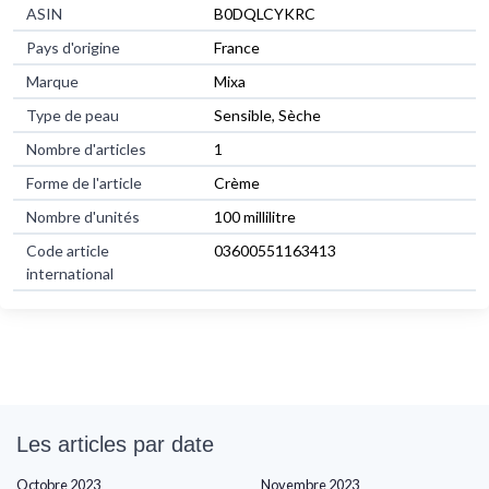
ASIN
B0DQLCYKRC
Pays d'origine
France
Marque
Mixa
Type de peau
Sensible, Sèche
Nombre d'articles
1
Forme de l'article
Crème
Nombre d'unités
100 millilitre
Code article
03600551163413
international
Les articles par date
Octobre 2023
Novembre 2023