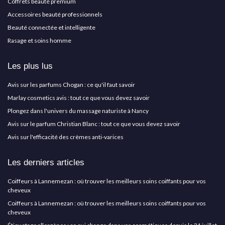
Coffrets beauté premium
Accessoires beauté professionnels
Beauté connectée et intelligente
Rasage et soins homme
Les plus lus
Avis sur les parfums Chogan : ce qu'il faut savoir
Marlay cosmetics avis : tout ce que vous devez savoir
Plongez dans l'univers du massage naturiste à Nancy
Avis sur le parfum Christian Blanc : tout ce que vous devez savoir
Avis sur l'efficacité des crèmes anti-varices
Les derniers articles
Coiffeurs à Lannemezan : où trouver les meilleurs soins coiffants pour vos
cheveux
Coiffeurs à Lannemezan : où trouver les meilleurs soins coiffants pour vos
cheveux