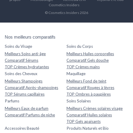
Cosmetics Insiders
© Cosmetics Insiders 2026
Nos meilleurs comparatifs
Soins du Visage
Soins du Corps
Meilleurs Soins anti-âge
Meilleurs Huiles corporelles
Comparatif Sérums
Comparatif Gels douche
TOP Crèmes hydratantes
TOP Crèmes mains
Soins des Cheveux
Maquillage
Meilleurs Shampoings
Meilleurs Fond de teint
Comparatif Après-shampoings
Comparatif Rouges à lèvres
TOP Sérums capillaires
TOP Ombres à paupières
Parfums
Soins Solaires
Meilleurs Eaux de parfum
Meilleurs Crèmes solaires visage
Comparatif Parfums de niche
Comparatif Huiles solaires
TOP Gels apaisants
Accessoires Beauté
Produits Naturels et Bio