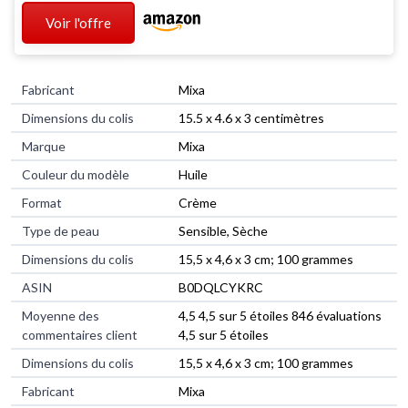
Voir l'offre
Fabricant
‎Mixa
Dimensions du colis
‎15.5 x 4.6 x 3 centimètres
Marque
‎Mixa
Couleur du modèle
‎Huile
Format
‎Crème
Type de peau
‎Sensible, Sèche
Dimensions du colis
‎15,5 x 4,6 x 3 cm; 100 grammes
ASIN
‎B0DQLCYKRC
Moyenne des
4,5 4,5 sur 5 étoiles 846 évaluations
commentaires client
4,5 sur 5 étoiles
Dimensions du colis
15,5 x 4,6 x 3 cm; 100 grammes
Fabricant
Mixa