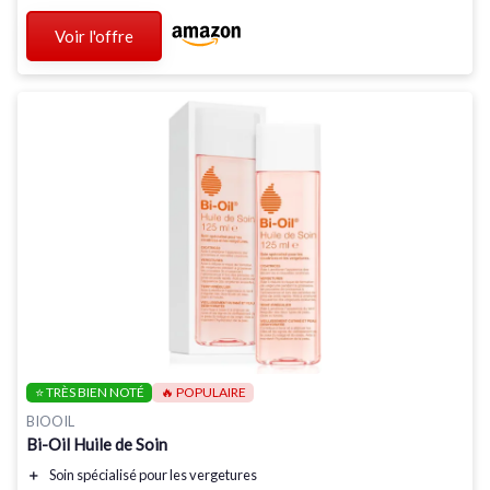
Voir l'offre
⭐ TRÈS BIEN NOTÉ
🔥 POPULAIRE
BIOOIL
Bi-Oil Huile de Soin
＋
Soin spécialisé pour les
vergetures