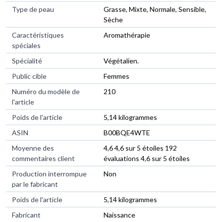
Type de peau
‎Grasse, Mixte, Normale, Sensible,
Sèche
Caractéristiques
‎Aromathérapie
spéciales
Spécialité
‎Végétalien.
Public cible
‎Femmes
Numéro du modèle de
‎210
l'article
Poids de l'article
‎5,14 kilogrammes
ASIN
‎B00BQE4WTE
Moyenne des
4,6 4,6 sur 5 étoiles 192
commentaires client
évaluations 4,6 sur 5 étoiles
Production interrompue
Non
par le fabricant
Poids de l'article
5,14 kilogrammes
Fabricant
Naissance