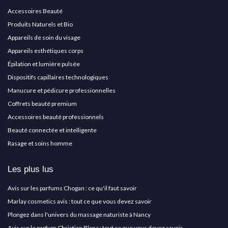
Accessoires Beauté
Produits Naturels et Bio
Appareils de soin du visage
Appareils esthétiques corps
Épilation et lumière pulsée
Dispositifs capillaires technologiques
Manucure et pédicure professionnelles
Coffrets beauté premium
Accessoires beauté professionnels
Beauté connectée et intelligente
Rasage et soins homme
Les plus lus
Avis sur les parfums Chogan : ce qu'il faut savoir
Marlay cosmetics avis : tout ce que vous devez savoir
Plongez dans l'univers du massage naturiste à Nancy
Avis sur le parfum Christian Blanc : tout ce que vous devez savoir