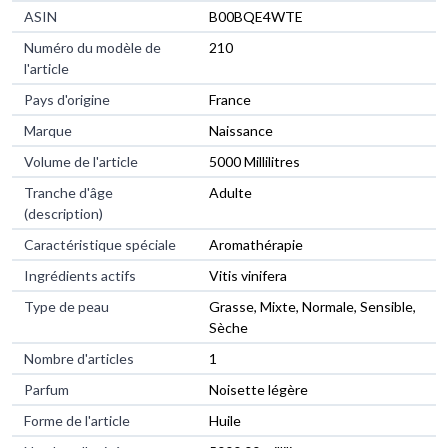
ASIN
B00BQE4WTE
Numéro du modèle de
210
l'article
Pays d'origine
France
Marque
Naissance
Volume de l'article
5000 Millilitres
Tranche d'âge
Adulte
(description)
Caractéristique spéciale
Aromathérapie
Ingrédients actifs
Vitis vinifera
Type de peau
Grasse, Mixte, Normale, Sensible,
Sèche
Nombre d'articles
1
Parfum
Noisette légère
Forme de l'article
Huile