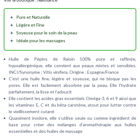
＋
Pure
et
Naturelle
＋
Légère
et
Fine
＋
Soyeuse
pour le soin de la peau
＋
Idéale
pour les massages
Huile de Pépins de Raisin 100% pure et raffinée,
hypoallergénique, elle convient aux peaux mixtes et sensibles.
INCI/Synonyme : Vitis vinifera. Origine : Espagne/France
C’est une huile fine, légère et soyeuse, qui ne bloque pas les
pores. Elle est facilement absorbée par la peau. Elle l’hydrate
parfaitement, la lisse et l’adoucit
Elle contient les acides gras essentiels Oméga-3, 6 et 9 ainsi que
les vitamines E, C et du bêta-carotène, atout pour lutter contre
le vieillissement cutané
Quasiment inodore, elle s’utilise seule ou comme ingrédient de
base pour créer des mélanges d’aromathérapie aux huiles
essentielles et des huiles de massage