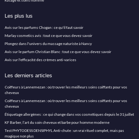
Rasage et soins homme
Les plus lus
Avis sur les parfums Chogan : ce qu'il faut savoir
Marlay cosmetics avis : tout ce que vous devez savoir
Plongez dans l'univers du massage naturiste à Nancy
Avis sur le parfum Christian Blanc : tout ce que vous devez savoir
Avis sur l'efficacité des crèmes anti-varices
Les derniers articles
Coiffeurs à Lannemezan : où trouver les meilleurs soins coiffants pour vos
cheveux
Coiffeurs à Lannemezan : où trouver les meilleurs soins coiffants pour vos
cheveux
Étiquetage allergènes : ce qui change dans vos cosmétiques depuis le 31 juillet
KF Barber, l’art du soin cheveux et barbe pour homme moderne
Test PHYTODESS DENSIPHYL Anti-chute : un vrai rituel complet, mais pas
magique non plus