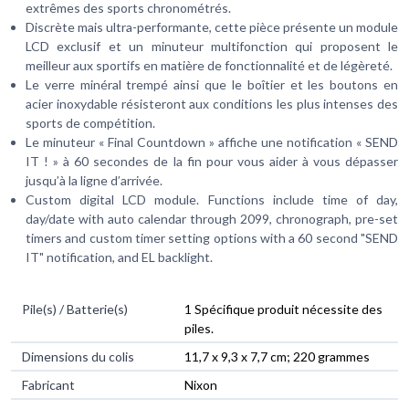
extrêmes des sports chronométrés.
Discrète mais ultra-performante, cette pièce présente un module
LCD exclusif et un minuteur multifonction qui proposent le
meilleur aux sportifs en matière de fonctionnalité et de légèreté.
Le verre minéral trempé ainsi que le boîtier et les boutons en
acier inoxydable résisteront aux conditions les plus intenses des
sports de compétition.
Le minuteur « Final Countdown » affiche une notification « SEND
IT ! » à 60 secondes de la fin pour vous aider à vous dépasser
jusqu’à la ligne d’arrivée.
Custom digital LCD module. Functions include time of day,
day/date with auto calendar through 2099, chronograph, pre-set
timers and custom timer setting options with a 60 second "SEND
IT" notification, and EL backlight.
Pile(s) / Batterie(s)
1 Spécifique produit nécessite des
piles.
Dimensions du colis
11,7 x 9,3 x 7,7 cm; 220 grammes
Fabricant
Nixon