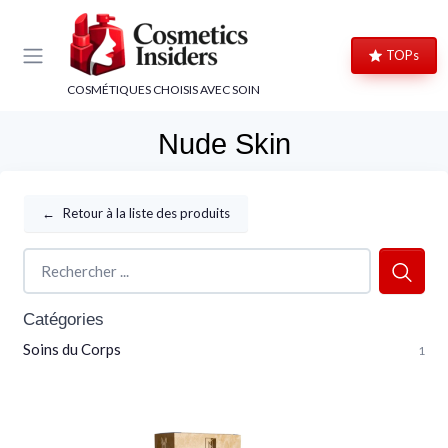
Panneau de gestion des cookies
TOPs
COSMÉTIQUES CHOISIS AVEC SOIN
Nude Skin
←
Retour à la liste des produits
Catégories
Soins du Corps
1