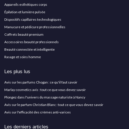
Appareils esthétiques corps
Épilation et lumière pulsée
Dispositifs capillaires technologiques
Manucure et pédicure professionnelles
Coffrets beauté premium
Accessoires beauté professionnels
Beauté connectée et intelligente
Rasage et soins homme
Les plus lus
Avis sur les parfums Chogan : ce qu'il faut savoir
Marlay cosmetics avis : tout ce que vous devez savoir
Plongez dans l'univers du massage naturiste à Nancy
Avis sur le parfum Christian Blanc : tout ce que vous devez savoir
Avis sur l'efficacité des crèmes anti-varices
Les derniers articles