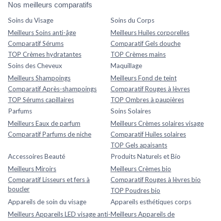
Nos meilleurs comparatifs
Soins du Visage
Soins du Corps
Meilleurs Soins anti-âge
Meilleurs Huiles corporelles
Comparatif Sérums
Comparatif Gels douche
TOP Crèmes hydratantes
TOP Crèmes mains
Soins des Cheveux
Maquillage
Meilleurs Shampoings
Meilleurs Fond de teint
Comparatif Après-shampoings
Comparatif Rouges à lèvres
TOP Sérums capillaires
TOP Ombres à paupières
Parfums
Soins Solaires
Meilleurs Eaux de parfum
Meilleurs Crèmes solaires visage
Comparatif Parfums de niche
Comparatif Huiles solaires
TOP Gels apaisants
Accessoires Beauté
Produits Naturels et Bio
Meilleurs Miroirs
Meilleurs Crèmes bio
Comparatif Lisseurs et fers à
Comparatif Rouges à lèvres bio
boucler
TOP Poudres bio
Appareils de soin du visage
Appareils esthétiques corps
Meilleurs Appareils LED visage anti-
Meilleurs Appareils de