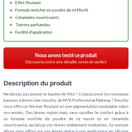
＋
Effet floutant
＋
Formule enrichie
en poudre de riz Mochi
＋
Céramides nourrissants
＋
Teintes parfumées
＋
Facilité d'application
Nous avons testé ce produit
Découvrez notre avis détaillé, notes et verdict
Description du produit
Ne laissez pas passer le baume de l’été ! Craquez pour les nouveaux
baumes à lèvres mat smushy, de NYX Professional Makeup ! Smushy
vous offre un fini mat floutant et une pigmentation modulable selon
vos envies. Des lèvres mates mais sans sacrifier le confort grâce à
sa formule enrichie de poudre de riz mochi et en céramide
nourrissante, qui laisse vos lèvres visiblement hydratées. Sa texture
glisse sans effort sur vos lèvres grâce à son applicateur en silicone