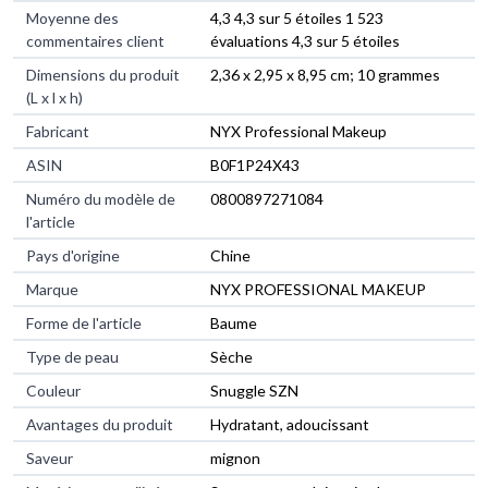
Moyenne des
4,3 4,3 sur 5 étoiles 1 523
commentaires client
évaluations 4,3 sur 5 étoiles
Dimensions du produit
2,36 x 2,95 x 8,95 cm; 10 grammes
(L x l x h)
Fabricant
NYX Professional Makeup
ASIN
B0F1P24X43
Numéro du modèle de
0800897271084
l'article
Pays d'origine
Chine
Marque
NYX PROFESSIONAL MAKEUP
Forme de l'article
Baume
Type de peau
Sèche
Couleur
Snuggle SZN
Avantages du produit
Hydratant, adoucissant
Saveur
mignon