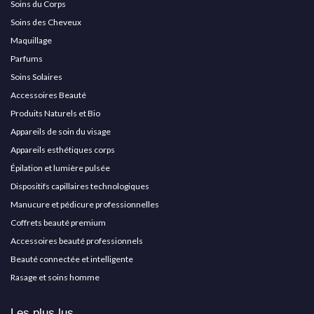
Soins du Corps
Soins des Cheveux
Maquillage
Parfums
Soins Solaires
Accessoires Beauté
Produits Naturels et Bio
Appareils de soin du visage
Appareils esthétiques corps
Épilation et lumière pulsée
Dispositifs capillaires technologiques
Manucure et pédicure professionnelles
Coffrets beauté premium
Accessoires beauté professionnels
Beauté connectée et intelligente
Rasage et soins homme
Les plus lus