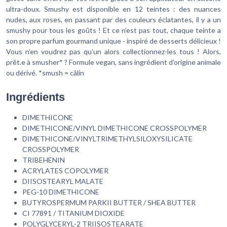
ultra-doux. Smushy est disponible en 12 teintes : des nuances
nudes, aux roses, en passant par des couleurs éclatantes, il y a un
smushy pour tous les goûts ! Et ce n’est pas tout, chaque teinte a
son propre parfum gourmand unique - inspiré de desserts délicieux !
Vous n’en voudrez pas qu’un alors collectionnez-les tous ! Alors,
prêt.e à smusher* ? Formule vegan, sans ingrédient d’origine animale
ou dérivé. *smush = câlin
Ingrédients
DIMETHICONE
DIMETHICONE/VINYL DIMETHICONE CROSSPOLYMER
DIMETHICONE/VINYLTRIMETHYLSILOXYSILICATE
CROSSPOLYMER
TRIBEHENIN
ACRYLATES COPOLYMER
DIISOSTEARYL MALATE
PEG-10 DIMETHICONE
BUTYROSPERMUM PARKII BUTTER / SHEA BUTTER
CI 77891 / TITANIUM DIOXIDE
POLYGLYCERYL-2 TRIISOSTEARATE