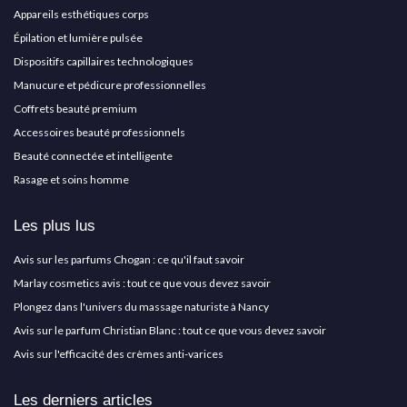
Appareils esthétiques corps
Épilation et lumière pulsée
Dispositifs capillaires technologiques
Manucure et pédicure professionnelles
Coffrets beauté premium
Accessoires beauté professionnels
Beauté connectée et intelligente
Rasage et soins homme
Les plus lus
Avis sur les parfums Chogan : ce qu'il faut savoir
Marlay cosmetics avis : tout ce que vous devez savoir
Plongez dans l'univers du massage naturiste à Nancy
Avis sur le parfum Christian Blanc : tout ce que vous devez savoir
Avis sur l'efficacité des crèmes anti-varices
Les derniers articles