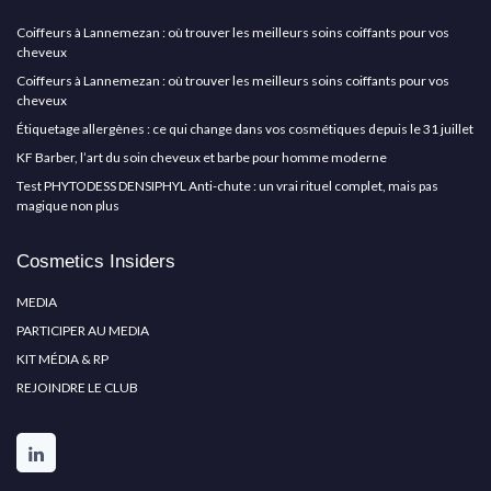
Coiffeurs à Lannemezan : où trouver les meilleurs soins coiffants pour vos
cheveux
Coiffeurs à Lannemezan : où trouver les meilleurs soins coiffants pour vos
cheveux
Étiquetage allergènes : ce qui change dans vos cosmétiques depuis le 31 juillet
KF Barber, l’art du soin cheveux et barbe pour homme moderne
Test PHYTODESS DENSIPHYL Anti-chute : un vrai rituel complet, mais pas
magique non plus
Cosmetics Insiders
MEDIA
PARTICIPER AU MEDIA
KIT MÉDIA & RP
REJOINDRE LE CLUB