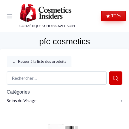
Panneau de gestion des cookies
TOPs
COSMÉTIQUES CHOISIS AVEC SOIN
pfc cosmetics
←
Retour à la liste des produits
Catégories
Soins du Visage
1