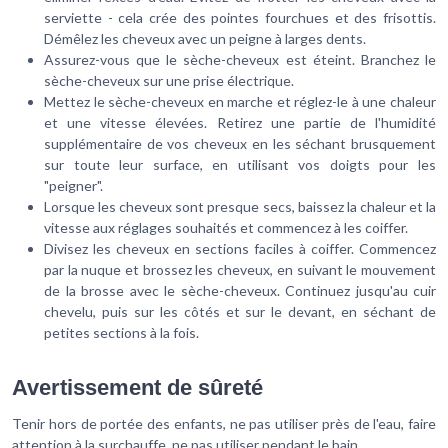
serviette - cela crée des pointes fourchues et des frisottis.
Démêlez les cheveux avec un peigne à larges dents.
Assurez-vous que le sèche-cheveux est éteint. Branchez le
sèche-cheveux sur une prise électrique.
Mettez le sèche-cheveux en marche et réglez-le à une chaleur
et une vitesse élevées. Retirez une partie de l'humidité
supplémentaire de vos cheveux en les séchant brusquement
sur toute leur surface, en utilisant vos doigts pour les
"peigner".
Lorsque les cheveux sont presque secs, baissez la chaleur et la
vitesse aux réglages souhaités et commencez à les coiffer.
Divisez les cheveux en sections faciles à coiffer. Commencez
par la nuque et brossez les cheveux, en suivant le mouvement
de la brosse avec le sèche-cheveux. Continuez jusqu'au cuir
chevelu, puis sur les côtés et sur le devant, en séchant de
petites sections à la fois.
Avertissement de sûreté
Tenir hors de portée des enfants, ne pas utiliser près de l'eau, faire
attention à la surchauffe, ne pas utiliser pendant le bain.