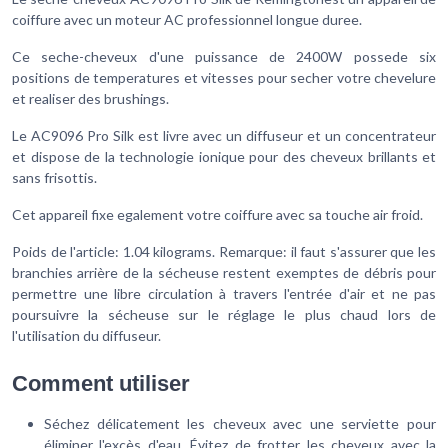
coiffure avec un moteur AC professionnel longue duree.
Ce seche-cheveux d'une puissance de 2400W possede six
positions de temperatures et vitesses pour secher votre chevelure
et realiser des brushings.
Le AC9096 Pro Silk est livre avec un diffuseur et un concentrateur
et dispose de la technologie ionique pour des cheveux brillants et
sans frisottis.
Cet appareil fixe egalement votre coiffure avec sa touche air froid.
Poids de l'article: 1.04 kilograms. Remarque: il faut s'assurer que les
branchies arrière de la sécheuse restent exemptes de débris pour
permettre une libre circulation à travers l'entrée d'air et ne pas
poursuivre la sécheuse sur le réglage le plus chaud lors de
l'utilisation du diffuseur.
Comment utiliser
Séchez délicatement les cheveux avec une serviette pour
éliminer l'excès d'eau. Évitez de frotter les cheveux avec la