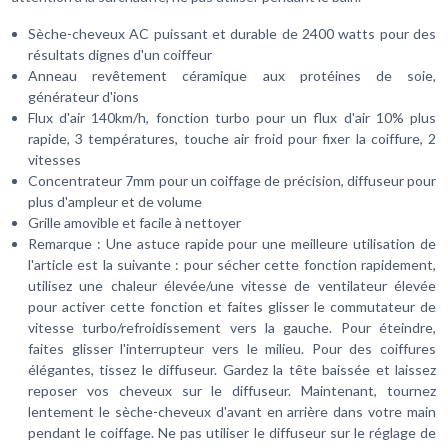
Sèche-cheveux AC puissant et durable de 2400 watts pour des
résultats dignes d'un coiffeur
Anneau revêtement céramique aux protéines de soie,
générateur d'ions
Flux d'air 140km/h, fonction turbo pour un flux d'air 10% plus
rapide, 3 températures, touche air froid pour fixer la coiffure, 2
vitesses
Concentrateur 7mm pour un coiffage de précision, diffuseur pour
plus d'ampleur et de volume
Grille amovible et facile à nettoyer
Remarque : Une astuce rapide pour une meilleure utilisation de
l'article est la suivante : pour sécher cette fonction rapidement,
utilisez une chaleur élevée/une vitesse de ventilateur élevée
pour activer cette fonction et faites glisser le commutateur de
vitesse turbo/refroidissement vers la gauche. Pour éteindre,
faites glisser l'interrupteur vers le milieu. Pour des coiffures
élégantes, tissez le diffuseur. Gardez la tête baissée et laissez
reposer vos cheveux sur le diffuseur. Maintenant, tournez
lentement le sèche-cheveux d'avant en arrière dans votre main
pendant le coiffage. Ne pas utiliser le diffuseur sur le réglage de