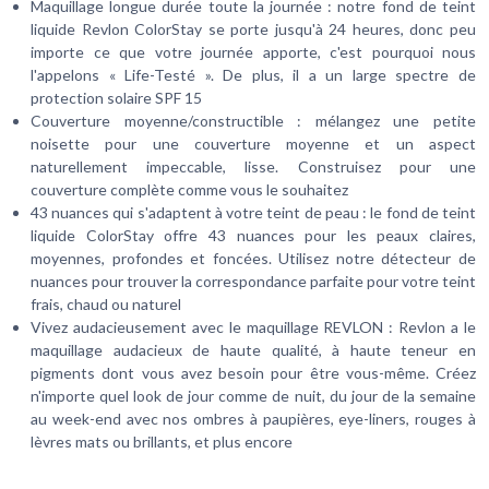
Maquillage longue durée toute la journée : notre fond de teint
liquide Revlon ColorStay se porte jusqu'à 24 heures, donc peu
importe ce que votre journée apporte, c'est pourquoi nous
l'appelons « Life-Testé ». De plus, il a un large spectre de
protection solaire SPF 15
Couverture moyenne/constructible : mélangez une petite
noisette pour une couverture moyenne et un aspect
naturellement impeccable, lisse. Construisez pour une
couverture complète comme vous le souhaitez
43 nuances qui s'adaptent à votre teint de peau : le fond de teint
liquide ColorStay offre 43 nuances pour les peaux claires,
moyennes, profondes et foncées. Utilisez notre détecteur de
nuances pour trouver la correspondance parfaite pour votre teint
frais, chaud ou naturel
Vivez audacieusement avec le maquillage REVLON : Revlon a le
maquillage audacieux de haute qualité, à haute teneur en
pigments dont vous avez besoin pour être vous-même. Créez
n'importe quel look de jour comme de nuit, du jour de la semaine
au week-end avec nos ombres à paupières, eye-liners, rouges à
lèvres mats ou brillants, et plus encore