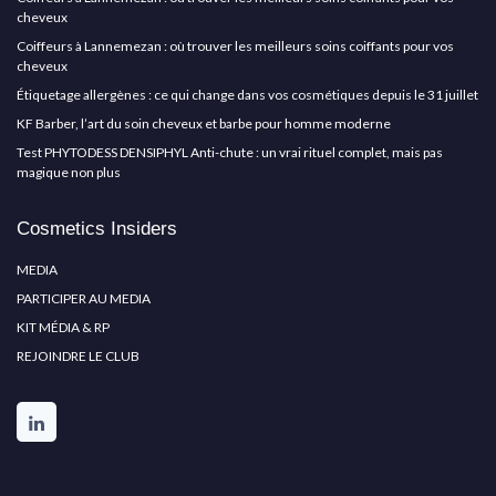
cheveux
Coiffeurs à Lannemezan : où trouver les meilleurs soins coiffants pour vos
cheveux
Étiquetage allergènes : ce qui change dans vos cosmétiques depuis le 31 juillet
KF Barber, l’art du soin cheveux et barbe pour homme moderne
Test PHYTODESS DENSIPHYL Anti-chute : un vrai rituel complet, mais pas
magique non plus
Cosmetics Insiders
MEDIA
PARTICIPER AU MEDIA
KIT MÉDIA & RP
REJOINDRE LE CLUB