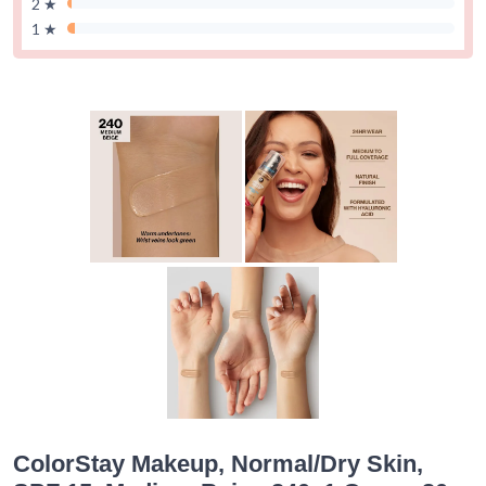
2 ★
1 ★
ColorStay Makeup, Normal/Dry Skin,