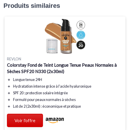
Produits similaires
REVLON
Colorstay Fond de Teint Longue Tenue Peaux Normales à
Sèches SPF20 N330 (2x30ml)
＋
Longue tenue
24H
＋
Hydratation intense
grâce à l'acide hyaluronique
＋
SPF 20
: protection solaire intégrée
＋
Formulé pour peaux normales à sèches
＋
Lot de 2 (2x30ml) :
économique
et pratique
Voir l'offre