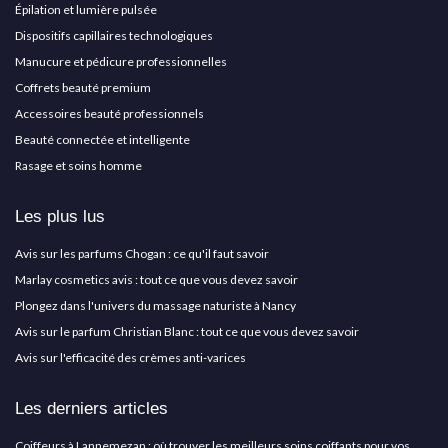
Épilation et lumière pulsée
Dispositifs capillaires technologiques
Manucure et pédicure professionnelles
Coffrets beauté premium
Accessoires beauté professionnels
Beauté connectée et intelligente
Rasage et soins homme
Les plus lus
Avis sur les parfums Chogan : ce qu'il faut savoir
Marlay cosmetics avis : tout ce que vous devez savoir
Plongez dans l'univers du massage naturiste à Nancy
Avis sur le parfum Christian Blanc : tout ce que vous devez savoir
Avis sur l'efficacité des crèmes anti-varices
Les derniers articles
Coiffeurs à Lannemezan : où trouver les meilleurs soins coiffants pour vos