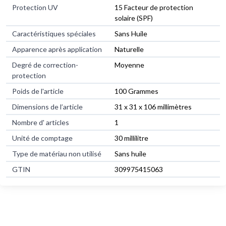
Protection UV
15 Facteur de protection
solaire (SPF)
Caractéristiques spéciales
Sans Huile
Apparence après application
Naturelle
Degré de correction-
Moyenne
protection
Poids de l'article
100 Grammes
Dimensions de l’article
31 x 31 x 106 millimètres
Nombre d' articles
1
Unité de comptage
30 millilitre
Type de matériau non utilisé
Sans huile
GTIN
309975415063