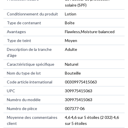
solaire (SPF)
Conditionnement du produit
Lotion
Type de contenant
Boîte
Avantages
Flawless,Moisture-balanced
Type de teint
Moyen
Description de la tranche
Adulte
d’âge
Caractéristique spécifique
Naturel
Nom du type de lot
Bouteille
Code article international
00309975415063
UPC
309975415063
Numéro du modèle
309975415063
Numéro de pièce
007377-06
Moyenne des commentaires
4,6 4,6 sur 5 étoiles (2 032) 4,6
client
sur 5 étoiles