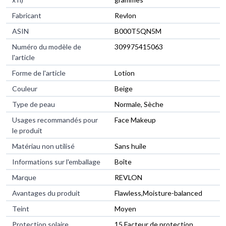
Fabricant
Revlon
ASIN
B000T5QN5M
Numéro du modèle de
309975415063
l'article
Forme de l'article
Lotion
Couleur
Beige
Type de peau
Normale, Sèche
Usages recommandés pour
Face Makeup
le produit
Matériau non utilisé
Sans huile
Informations sur l'emballage
Boîte
Marque
REVLON
Avantages du produit
Flawless,Moisture-balanced
Teint
Moyen
Protection solaire
15 Facteur de protection